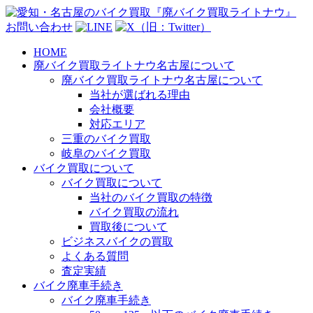
お問い合わせ
HOME
廃バイク買取ライトナウ名古屋について
廃バイク買取ライトナウ名古屋について
当社が選ばれる理由
会社概要
対応エリア
三重のバイク買取
岐阜のバイク買取
バイク買取について
バイク買取について
当社のバイク買取の特徴
バイク買取の流れ
買取後について
ビジネスバイクの買取
よくある質問
査定実績
バイク廃車手続き
バイク廃車手続き