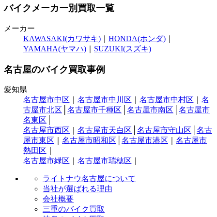
バイクメーカー別買取一覧
メーカー
KAWASAKI(カワサキ)
｜
HONDA(ホンダ)
｜
YAMAHA(ヤマハ)
｜
SUZUKI(スズキ)
名古屋のバイク買取事例
愛知県
名古屋市中区
｜
名古屋市中川区
｜
名古屋市中村区
｜
名
古屋市北区
│
名古屋市千種区
│
名古屋市南区
│
名古屋市
名東区
│
名古屋市西区
｜
名古屋市天白区
│
名古屋市守山区
│
名古
屋市東区
｜
名古屋市昭和区
│
名古屋市港区
｜
名古屋市
熱田区
｜
名古屋市緑区
｜
名古屋市瑞穂区
｜
ライトナウ名古屋について
当社が選ばれる理由
会社概要
三重のバイク買取