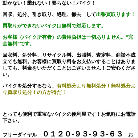
動かない！乗れない！要らない！バイク！
回収、処分、引き取り、処理、撤去 して
出張買取ります！
買取りができないバイクは無料で対応します。
お客様（バイク所有者）の費用負担は一切ありません。
”完
全無料”です。
回収料、処分料、リサイクル料、出張料、査定料、商談不成
立でも無料。お客様に買取り料をお支払いすることはありま
しても、料金をいただくことはございません！ご安心くださ
い。
バイクを処分するなら、
有料処分より無料処分！無料処分よ
り買取り処分！の方が得だ！
とっても便利で重宝なバイクの便利屋です！お気軽にお電話
下さい。
０１２０-９３-９３-６３
フリーダイヤル
お