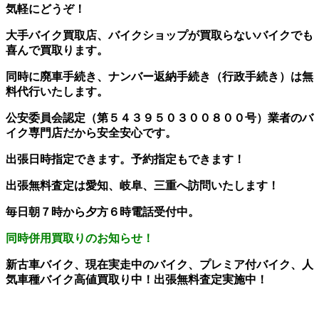
気軽にどうぞ！
大手バイク買取店、バイクショップが買取らないバイクでも
喜んで買取ります。
同時に廃車手続き、ナンバー返納手続き（行政手続き）は無
料代行いたします。
公安委員会認定（第５４３９５０３００８００号）業者のバ
イク専門店だから安全安心です。
出張日時指定できます。予約指定もできます！
出張無料査定は愛知、岐阜、三重へ訪問いたします！
毎日朝７時から夕方６時電話受付中。
同時併用買取りのお知らせ！
新古車バイク、現在実走中のバイク、プレミア付バイク、人
気車種バイク高値買取り中！出張無料査定実施中！