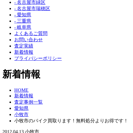
- 名古屋市緑区
- 名古屋市瑞穂区
- 愛知県
- 三重県
- 岐阜県
よくあるご質問
お問い合わせ
査定実績
新着情報
プライバシーポリシー
新着情報
HOME
新着情報
査定事例一覧
愛知県
小牧市
小牧市のバイク買取ります！無料処分よりお得です！
2012.04.13
小牧市