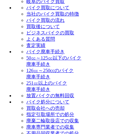
岐阜のバイク買取
バイク買取について
当社のバイク買取の特徴
バイク買取の流れ
買取後について
ビジネスバイクの買取
よくある質問
査定実績
バイク廃車手続き
50㏄～125㏄以下のバイク
廃車手続き
126㏄～250ccのバイク
廃車手続き
251㏄以上のバイク
廃車手続き
放置バイクの無料回収
バイク処分について
買取会社への売却
指定引取場所での処分
廃棄二輪取扱店での収集
廃車専門業者での収集
不用品回収業者での処分