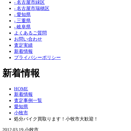
- 名古屋市緑区
- 名古屋市瑞穂区
- 愛知県
- 三重県
- 岐阜県
よくあるご質問
お問い合わせ
査定実績
新着情報
プライバシーポリシー
新着情報
HOME
新着情報
査定事例一覧
愛知県
小牧市
処分バイク買取ります！小牧市大歓迎！
2012.03.19
小牧市