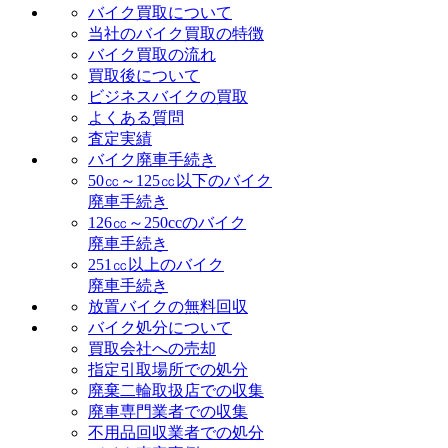
バイク買取について
当社のバイク買取の特徴
バイク買取の流れ
買取後について
ビジネスバイクの買取
よくある質問
査定実績
バイク廃車手続き
50㏄～125㏄以下のバイク
廃車手続き
126㏄～250ccのバイク
廃車手続き
251㏄以上のバイク
廃車手続き
放置バイクの無料回収
バイク処分について
買取会社への売却
指定引取場所での処分
廃棄二輪取扱店での収集
廃車専門業者での収集
不用品回収業者での処分