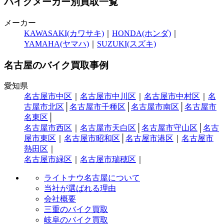
バイクメーカー別買取一覧
メーカー
KAWASAKI(カワサキ)
｜
HONDA(ホンダ)
｜
YAMAHA(ヤマハ)
｜
SUZUKI(スズキ)
名古屋のバイク買取事例
愛知県
名古屋市中区
｜
名古屋市中川区
｜
名古屋市中村区
｜
名
古屋市北区
│
名古屋市千種区
│
名古屋市南区
│
名古屋市
名東区
│
名古屋市西区
｜
名古屋市天白区
│
名古屋市守山区
│
名古
屋市東区
｜
名古屋市昭和区
│
名古屋市港区
｜
名古屋市
熱田区
｜
名古屋市緑区
｜
名古屋市瑞穂区
｜
ライトナウ名古屋について
当社が選ばれる理由
会社概要
三重のバイク買取
岐阜のバイク買取