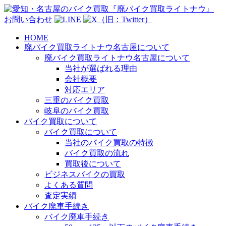
お問い合わせ
HOME
廃バイク買取ライトナウ名古屋について
廃バイク買取ライトナウ名古屋について
当社が選ばれる理由
会社概要
対応エリア
三重のバイク買取
岐阜のバイク買取
バイク買取について
バイク買取について
当社のバイク買取の特徴
バイク買取の流れ
買取後について
ビジネスバイクの買取
よくある質問
査定実績
バイク廃車手続き
バイク廃車手続き