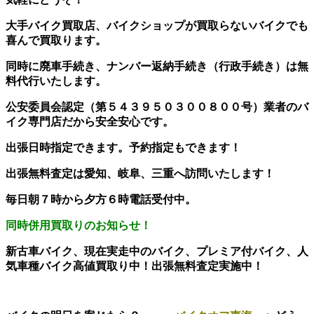
大手バイク買取店、バイクショップが買取らないバイクでも
喜んで買取ります。
同時に廃車手続き、ナンバー返納手続き（行政手続き）は無
料代行いたします。
公安委員会認定（第５４３９５０３００８００号）業者のバ
イク専門店だから安全安心です。
出張日時指定できます。予約指定もできます！
出張無料査定は愛知、岐阜、三重へ訪問いたします！
毎日朝７時から夕方６時電話受付中。
同時併用買取りのお知らせ！
新古車バイク、現在実走中のバイク、プレミア付バイク、人
気車種バイク高値買取り中！出張無料査定実施中！