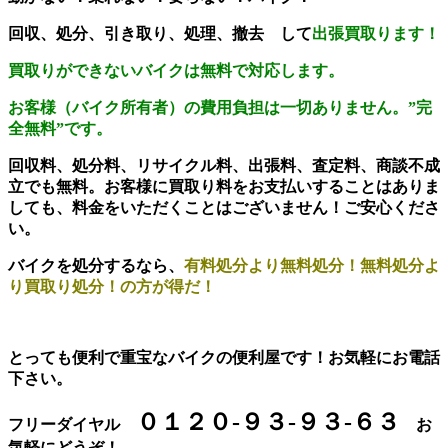
回収、処分、引き取り、処理、撤去 して
出張買取ります！
買取りができないバイクは無料で対応します。
お客様（バイク所有者）の費用負担は一切ありません。
”完
全無料”です。
回収料、処分料、リサイクル料、出張料、査定料、商談不成
立でも無料。お客様に買取り料をお支払いすることはありま
しても、料金をいただくことはございません！ご安心くださ
い。
バイクを処分するなら、
有料処分より無料処分！無料処分よ
り買取り処分！の方が得だ！
とっても便利で重宝なバイクの便利屋です！お気軽にお電話
下さい。
０１２０-９３-９３-６３
フリーダイヤル
お
気軽にどうぞ！