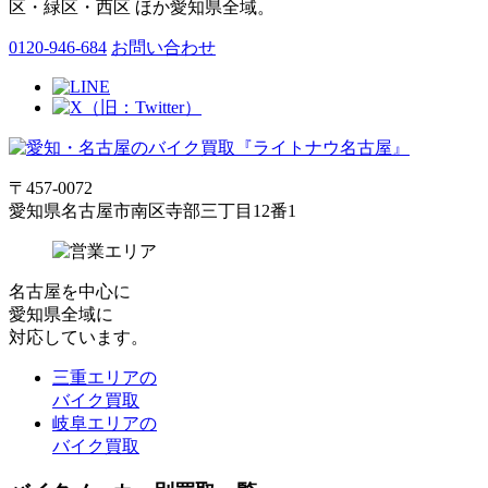
区・緑区・西区 ほか愛知県全域。
0120-946-684
お問い合わせ
〒457-0072
愛知県名古屋市南区寺部三丁目12番1
名古屋
を中心に
愛知県全域
に
対応しています。
三重エリアの
バイク買取
岐阜エリアの
バイク買取