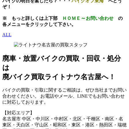
バイクの明日を案じたら？・・・
バイクオフ東海
へどう
ぞ！
～
※
もっと
詳しくは上下部
ＨＯＭＥ
お問い合わせ
の
各メニューをクリックして下さい。
ALL
廃車・放置バイク
の
買取・回収・処分
は
廃バイク買取ライトナウ名古屋へ！
バイクの買取・引取に関するご相談は、ぜひ当社までお問い
合わせください。 お電話やメール、LINEでもお問い合わせ
に対応しております。
【対応エリア】
名古屋市 中区・中川区・中村区・北区・千種区・南区・名
東区・天白区・守山区・昭和区・東区・港区・熱田区・瑞穂