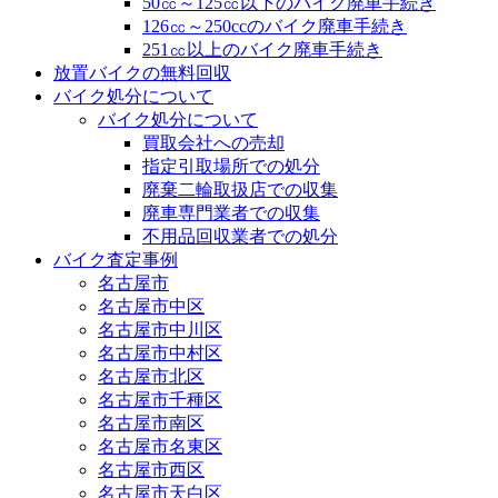
50㏄～125㏄以下のバイク廃車手続き
126㏄～250ccのバイク廃車手続き
251㏄以上のバイク廃車手続き
放置バイクの無料回収
バイク処分について
バイク処分について
買取会社への売却
指定引取場所での処分
廃棄二輪取扱店での収集
廃車専門業者での収集
不用品回収業者での処分
バイク査定事例
名古屋市
名古屋市中区
名古屋市中川区
名古屋市中村区
名古屋市北区
名古屋市千種区
名古屋市南区
名古屋市名東区
名古屋市西区
名古屋市天白区