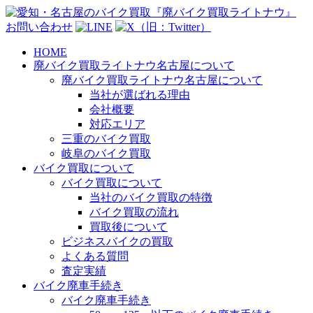
お問い合わせ
HOME
廃バイク買取ライトナウ名古屋について
廃バイク買取ライトナウ名古屋について
当社が選ばれる理由
会社概要
対応エリア
三重のバイク買取
岐阜のバイク買取
バイク買取について
バイク買取について
当社のバイク買取の特徴
バイク買取の流れ
買取後について
ビジネスバイクの買取
よくある質問
査定実績
バイク廃車手続き
バイク廃車手続き