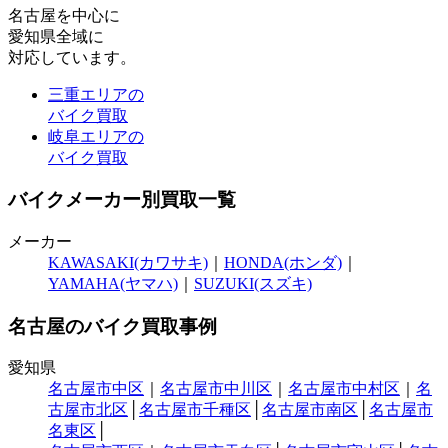
名古屋
を中心に
愛知県全域
に
対応しています。
三重エリアの
バイク買取
岐阜エリアの
バイク買取
バイクメーカー別買取一覧
メーカー
KAWASAKI(カワサキ)
｜
HONDA(ホンダ)
｜
YAMAHA(ヤマハ)
｜
SUZUKI(スズキ)
名古屋のバイク買取事例
愛知県
名古屋市中区
｜
名古屋市中川区
｜
名古屋市中村区
｜
名
古屋市北区
│
名古屋市千種区
│
名古屋市南区
│
名古屋市
名東区
│