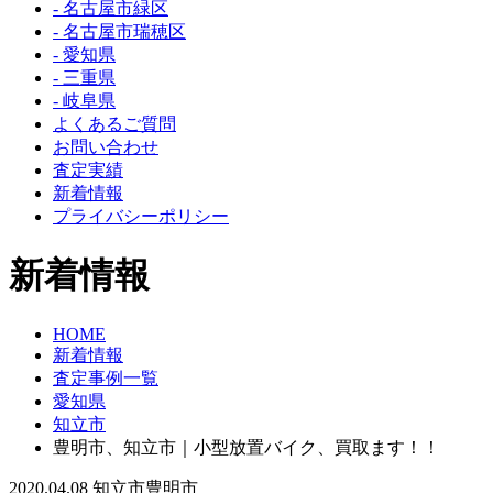
- 名古屋市緑区
- 名古屋市瑞穂区
- 愛知県
- 三重県
- 岐阜県
よくあるご質問
お問い合わせ
査定実績
新着情報
プライバシーポリシー
新着情報
HOME
新着情報
査定事例一覧
愛知県
知立市
豊明市、知立市｜小型放置バイク、買取ます！！
2020.04.08
知立市
豊明市