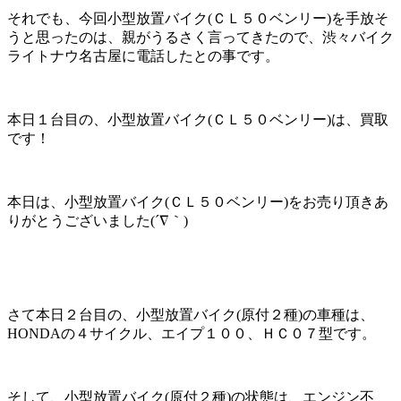
それでも、今回小型放置バイク(ＣＬ５０ベンリー)を手放そ
うと思ったのは、親がうるさく言ってきたので、渋々バイク
ライトナウ名古屋に電話したとの事です。
本日１台目の、小型放置バイク(ＣＬ５０ベンリー)は、買取
です！
本日は、小型放置バイク(ＣＬ５０ベンリー)をお売り頂きあ
りがとうございました(´∇｀)
さて本日２台目の、小型放置バイク(原付２種)の車種は、
HONDAの４サイクル、エイプ１００、ＨＣ０７型です。
そして、小型放置バイク(原付２種)の状態は、エンジン不