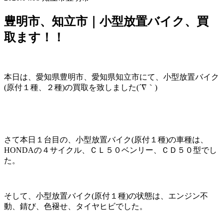
豊明市、知立市｜小型放置バイク、買
取ます！！
本日は、愛知県豊明市、愛知県知立市にて、小型放置バイク
(原付１種、２種)の買取を致しました(´∇｀)
さて本日１台目の、小型放置バイク(原付１種)の車種は、
HONDAの４サイクル、ＣＬ５０ベンリー、ＣＤ５０型でし
た。
そして、小型放置バイク(原付１種)の状態は、エンジン不
動、錆び、色褪せ、タイヤヒビでした。