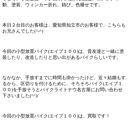
動、塗装、ウィンカー折れ、錆び、色褪せです。
本日２台目のお客様は、愛知県知立市のお客様で、こちらも
お兄さんでした(^-^)
今回の小型放置バイク(エイプ１００)は、昔友達と一緒に塗
装したり、改造したりと思い出があるバイクらしいです。
なかなか、手放すまでに時間も掛かったけど、近々結婚もす
るから、区切りを付けるために、そろそろバイク(エイプ１
００)を手放そうとバイクライトナウ名古屋にお問い合わせ
下さいました(^^)/
今回の小型放置バイク(エイプ１００)は、買取です！