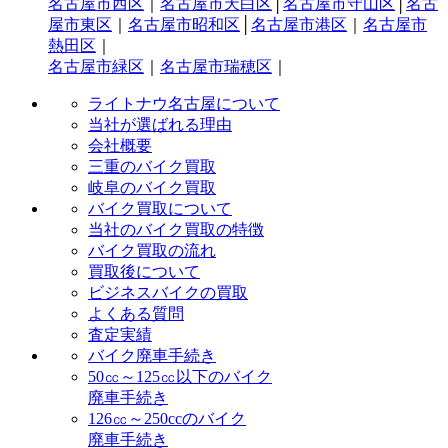
名古屋市西区
｜
名古屋市天白区
│
名古屋市守山区
│
名古
屋市東区
｜
名古屋市昭和区
│
名古屋市港区
｜
名古屋市
熱田区
｜
名古屋市緑区
｜
名古屋市瑞穂区
｜
ライトナウ名古屋について
当社が選ばれる理由
会社概要
三重のバイク買取
岐阜のバイク買取
バイク買取について
当社のバイク買取の特徴
バイク買取の流れ
買取後について
ビジネスバイクの買取
よくある質問
査定実績
バイク廃車手続き
50㏄～125㏄以下のバイク
廃車手続き
126㏄～250ccのバイク
廃車手続き