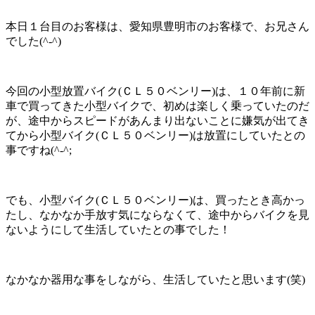
本日１台目のお客様は、愛知県豊明市のお客様で、お兄さん
でした(^-^)
今回の小型放置バイク(ＣＬ５０ベンリー)は、１０年前に新
車で買ってきた小型バイクで、初めは楽しく乗っていたのだ
が、途中からスピードがあんまり出ないことに嫌気が出てき
てから小型バイク(ＣＬ５０ベンリー)は放置にしていたとの
事ですね(^-^;
でも、小型バイク(ＣＬ５０ベンリー)は、買ったとき高かっ
たし、なかなか手放す気にならなくて、途中からバイクを見
ないようにして生活していたとの事でした！
なかなか器用な事をしながら、生活していたと思います(笑)