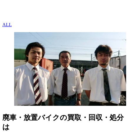
ALL
廃車・放置バイク
の
買取・回収・処分
は