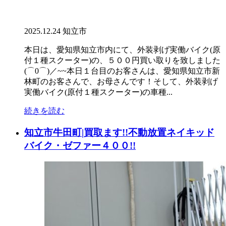
2025.12.24
知立市
本日は、愛知県知立市内にて、外装剥げ実働バイク(原
付１種スクーター)の、５００円買い取りを致しました
(⌒0⌒)／~~本日１台目のお客さんは、愛知県知立市新
林町のお客さんで、お母さんです！そして、外装剥げ
実働バイク(原付１種スクーター)の車種...
続きを読む
知立市牛田町|買取ます!!不動放置ネイキッド
バイク・ゼファー４００!!