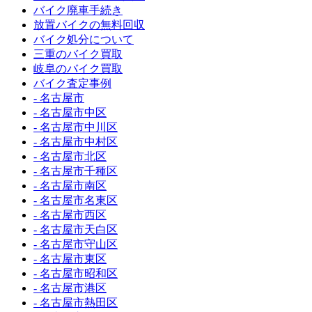
バイク廃車手続き
放置バイクの無料回収
バイク処分について
三重のバイク買取
岐阜のバイク買取
バイク査定事例
- 名古屋市
- 名古屋市中区
- 名古屋市中川区
- 名古屋市中村区
- 名古屋市北区
- 名古屋市千種区
- 名古屋市南区
- 名古屋市名東区
- 名古屋市西区
- 名古屋市天白区
- 名古屋市守山区
- 名古屋市東区
- 名古屋市昭和区
- 名古屋市港区
- 名古屋市熱田区