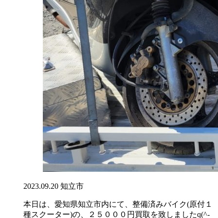
2023.09.20
知立市
本日は、愛知県知立市内にて、整備済みバイク(原付１
種スクーター)の、２５０００円買取を致しましたq(^-