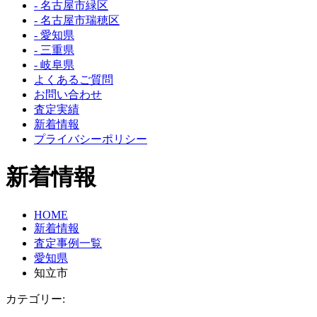
- 名古屋市緑区
- 名古屋市瑞穂区
- 愛知県
- 三重県
- 岐阜県
よくあるご質問
お問い合わせ
査定実績
新着情報
プライバシーポリシー
新着情報
HOME
新着情報
査定事例一覧
愛知県
知立市
カテゴリー: