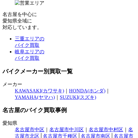
名古屋
を中心に
愛知県全域
に
対応しています。
三重エリアの
バイク買取
岐阜エリアの
バイク買取
バイクメーカー別買取一覧
メーカー
KAWASAKI(カワサキ)
｜
HONDA(ホンダ)
｜
YAMAHA(ヤマハ)
｜
SUZUKI(スズキ)
名古屋のバイク買取事例
愛知県
名古屋市中区
｜
名古屋市中川区
｜
名古屋市中村区
｜
名
古屋市北区
│
名古屋市千種区
│
名古屋市南区
│
名古屋市