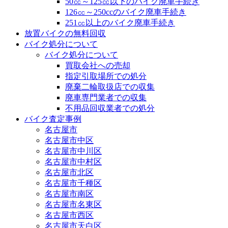
50㏄～125㏄以下のバイク廃車手続き
126㏄～250ccのバイク廃車手続き
251㏄以上のバイク廃車手続き
放置バイクの無料回収
バイク処分について
バイク処分について
買取会社への売却
指定引取場所での処分
廃棄二輪取扱店での収集
廃車専門業者での収集
不用品回収業者での処分
バイク査定事例
名古屋市
名古屋市中区
名古屋市中川区
名古屋市中村区
名古屋市北区
名古屋市千種区
名古屋市南区
名古屋市名東区
名古屋市西区
名古屋市天白区