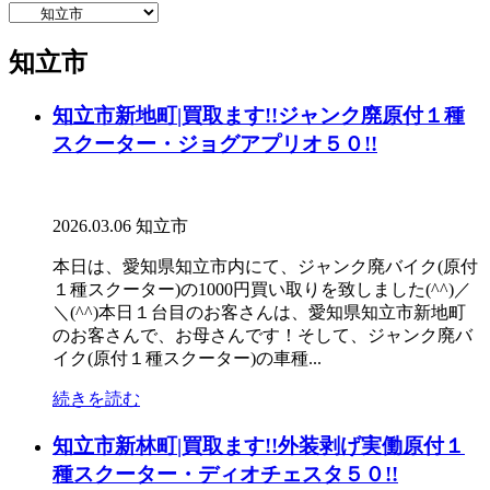
知立市
知立市新地町|買取ます!!ジャンク廃原付１種
スクーター・ジョグアプリオ５０!!
2026.03.06
知立市
本日は、愛知県知立市内にて、ジャンク廃バイク(原付
１種スクーター)の1000円買い取りを致しました(^^)／
＼(^^)本日１台目のお客さんは、愛知県知立市新地町
のお客さんで、お母さんです！そして、ジャンク廃バ
イク(原付１種スクーター)の車種...
続きを読む
知立市新林町|買取ます!!外装剥げ実働原付１
種スクーター・ディオチェスタ５０!!