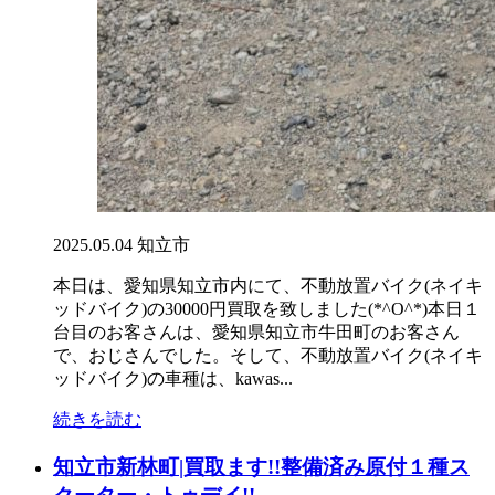
2025.05.04
知立市
本日は、愛知県知立市内にて、不動放置バイク(ネイキ
ッドバイク)の30000円買取を致しました(*^O^*)本日１
台目のお客さんは、愛知県知立市牛田町のお客さん
で、おじさんでした。そして、不動放置バイク(ネイキ
ッドバイク)の車種は、kawas...
続きを読む
知立市新林町|買取ます!!整備済み原付１種ス