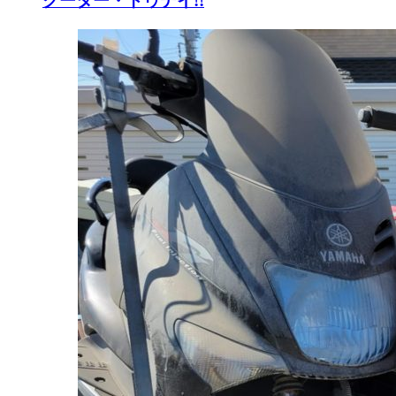
クーター・トゥデイ!!