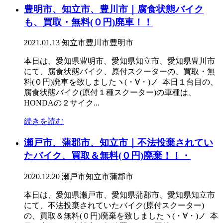
豊明市、知立市、豊川市｜腐食状態バイク
も、買取・無料(０円)廃車！！
2021.01.13
知立市
豊川市
豊明市
本日は、愛知県豊明市、愛知県知立市、愛知県豊川市
にて、腐食状態バイク、原付スクーターの、買取・無
料(０円)廃車を致しましたヽ(・∀・)ノ 本日１台目の、
腐食状態バイク(原付１種スクーター)の車種は、
HONDAの２サイク...
続きを読む
瀬戸市、蒲郡市、知立市｜不法投棄されてい
たバイク、買取＆無料(０円)廃棄！！・
2020.12.20
瀬戸市
知立市
蒲郡市
本日は、愛知県瀬戸市、愛知県蒲郡市、愛知県知立市
にて、不法投棄されていたバイク(原付スクーター)
の、買取＆無料(０円)廃棄を致しましたヽ(・∀・)ノ 本