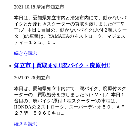
2021.10.18
清須市
知立市
本日は、愛知県知立市内と清須市内にて、動かないバ
イクとか原付きスクーターの買取を致しました(*￣∇
￣)ノ 本日１台目の、動かないバイク(原付２種スクー
ター)の車種は、YAMAHAの４ストローク、マジェス
ティー１２５、５...
続きを読む
知立市｜買取ます!!廃バイク・廃原付!!
2021.07.26
知立市
本日は、愛知県知立市内にて、廃バイク、廃原付スク
ーターの、買取処分を致しましたヽ(・∀・)ノ 本日１
台目の、廃バイク(原付１種スクーター)の車種は、
HONDAの２ストローク、スーパーディオ５０、ＡＦ
２７型、５９６０キロ...
続きを読む