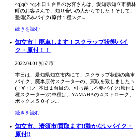
^q)q(^-^q)本日１台目のお客さんは、愛知県知立市新林
町のお客さんで、知り合いの人からでした！そして、
整備済みバイク(原付１種スク...
続きを読む
知立市｜廃車します！スクラップ状態バイ
ク・原付！！
2022.04.01
知立市
本日は、愛知県知立市内にて、スクラップ状態の廃車
バイク、廃車原付スクーターの、買取を致しましたヽ
(・∀・)ノ 本日１台目の、引っ越し不要バイク(原付１
種スクーター)の車種は、YAMAHAの４ストローク、
ボックス５０イン...
続きを読む
知立市、清須市|買取ます!!動かないバイク・
原付!!