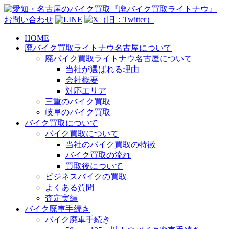
お問い合わせ
HOME
廃バイク買取ライトナウ名古屋について
廃バイク買取ライトナウ名古屋について
当社が選ばれる理由
会社概要
対応エリア
三重のバイク買取
岐阜のバイク買取
バイク買取について
バイク買取について
当社のバイク買取の特徴
バイク買取の流れ
買取後について
ビジネスバイクの買取
よくある質問
査定実績
バイク廃車手続き
バイク廃車手続き