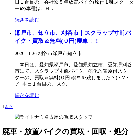
日１台目の、会社寮５年放置バイク(原付１種スクータ
ー)の車種は、H...
続きを読む
瀬戸市、知立市、刈谷市｜スクラップ寸前バ
イク・買取＆無料(０円)廃車！！
2020.11.26
刈谷市
瀬戸市
知立市
本日は、愛知県瀬戸市、愛知県知立市、愛知県刈谷
市にて、スクラップ寸前バイク、劣化放置原付スクー
ターの、買取＆無料(０円)廃車を致しましたヽ(・∀・)
ノ 本日１台目の、スク...
続きを読む
1
2
3
>
廃車・放置バイク
の
買取・回収・処分