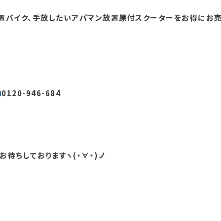
置バイク、手放したいアパマン放置原付スクーターをお得にお売
0120-946-684
待ちしておりますヽ(・∀・)ノ