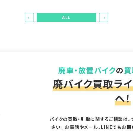
ALL
廃車・放置バイク
の
買
廃バイク買取ライ
へ！
バイクの買取・引取に関するご相談は、
さい。 お電話やメール、LINEでもお