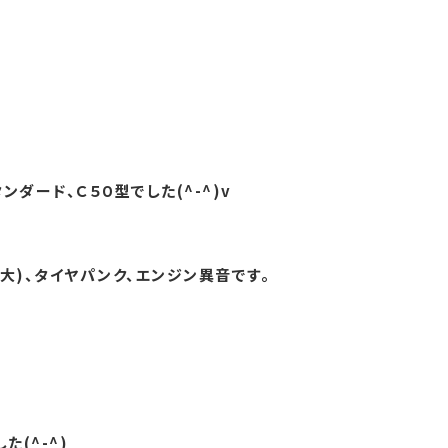
ダード、Ｃ５０型でした(^-^)v
大)、タイヤパンク、エンジン異音です。
(^-^)