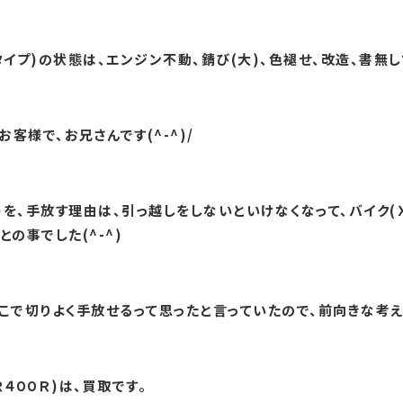
イプ)の状態は、エンジン不動、錆び(大)、色褪せ、改造、書無し
様で、お兄さんです(^-^)/
)を、手放す理由は、引っ越しをしないといけなくなって、バイク(
の事でした(^-^)
こで切りよく手放せるって思ったと言っていたので、前向きな考えだ
４００Ｒ)は、買取です。