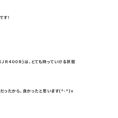
です！
ＸＪＲ４００Ｒ)は、とても持っていける状態
ったから、良かったと思います(^-^)v