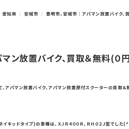
愛知県
安城市
豊明市、安城市｜アパマン放置バイク、買
マン放置バイク、買取＆無料(０円
、アパマン放置バイク、アパマン放置原付スクーターの買取＆無料
イキッドタイプ)の車種は、ＸＪＲ４００Ｒ、ＲＨ０２Ｊ型でした(^-