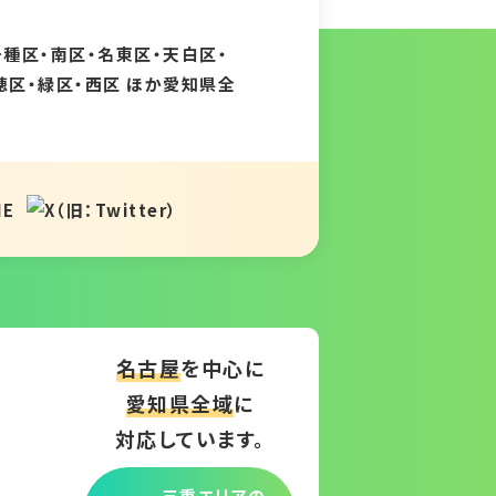
千種区・南区・名東区・天白区・
穂区・緑区・西区 ほか愛知県全
名古屋
を中心に
愛知県全域
に
対応しています。
三重エリアの