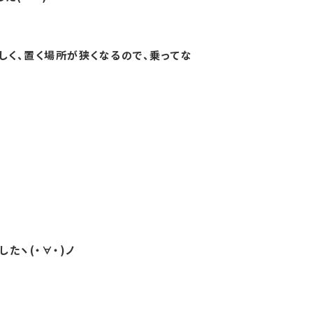
しく、置く場所が狭くなるので、乗ってな
たヽ(・∀・)ノ