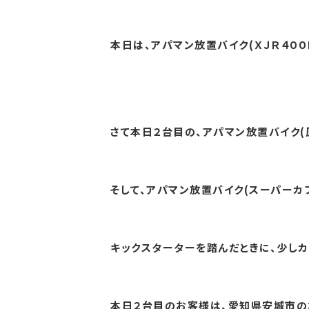
本日は、アパマン放置バイク(ＸＪＲ４００
さて本日２台目の、アパマン放置バイク(原
そして、アパマン放置バイク(スーパーカブ
キックスターターを踏んだときに、少しカ
本日２台目のお客様は、愛知県安城市のお