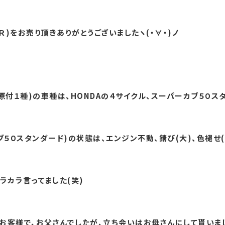
Ｒ)をお売り頂きありがとうございましたヽ(・∀・)ノ
付１種)の車種は、HONDAの４サイクル、スーパーカブ５０スタン
５０スタンダード)の状態は、エンジン不動、錆び(大)、色褪せ(
ラカラ言ってました(笑)
客様で、お父さんでしたが、立ち会いはお母さんにして貰いました