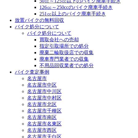
50㏄～125㏄以下のバイク廃車手続き
126㏄～250ccのバイク廃車手続き
251㏄以上のバイク廃車手続き
放置バイクの無料回収
バイク処分について
バイク処分について
買取会社への売却
指定引取場所での処分
廃棄二輪取扱店での収集
廃車専門業者での収集
不用品回収業者での処分
バイク査定事例
名古屋市
名古屋市中区
名古屋市中川区
名古屋市中村区
名古屋市北区
名古屋市千種区
名古屋市南区
名古屋市名東区
名古屋市西区
名古屋市天白区