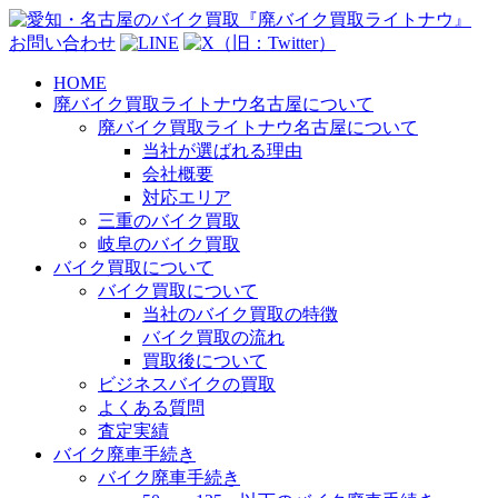
お問い合わせ
HOME
廃バイク買取ライトナウ名古屋について
廃バイク買取ライトナウ名古屋について
当社が選ばれる理由
会社概要
対応エリア
三重のバイク買取
岐阜のバイク買取
バイク買取について
バイク買取について
当社のバイク買取の特徴
バイク買取の流れ
買取後について
ビジネスバイクの買取
よくある質問
査定実績
バイク廃車手続き
バイク廃車手続き