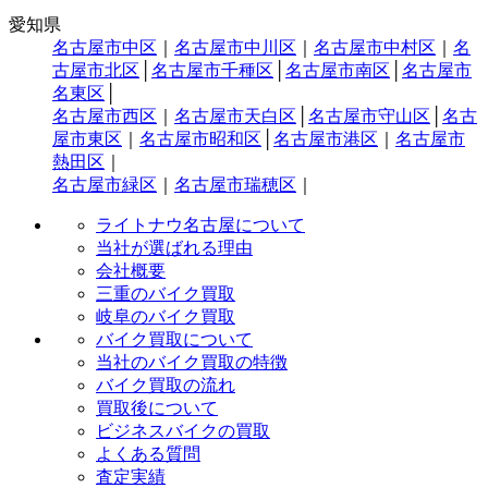
愛知県
名古屋市中区
｜
名古屋市中川区
｜
名古屋市中村区
｜
名
古屋市北区
│
名古屋市千種区
│
名古屋市南区
│
名古屋市
名東区
│
名古屋市西区
｜
名古屋市天白区
│
名古屋市守山区
│
名古
屋市東区
｜
名古屋市昭和区
│
名古屋市港区
｜
名古屋市
熱田区
｜
名古屋市緑区
｜
名古屋市瑞穂区
｜
ライトナウ名古屋について
当社が選ばれる理由
会社概要
三重のバイク買取
岐阜のバイク買取
バイク買取について
当社のバイク買取の特徴
バイク買取の流れ
買取後について
ビジネスバイクの買取
よくある質問
査定実績