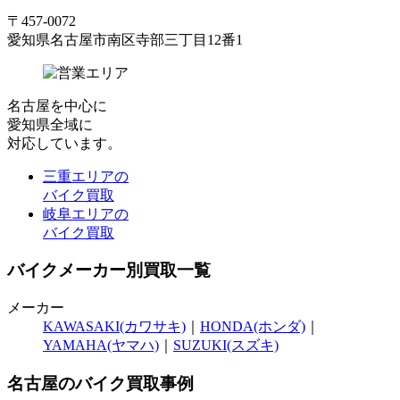
〒457-0072
愛知県名古屋市南区寺部三丁目12番1
名古屋
を中心に
愛知県全域
に
対応しています。
三重エリアの
バイク買取
岐阜エリアの
バイク買取
バイクメーカー別買取一覧
メーカー
KAWASAKI(カワサキ)
｜
HONDA(ホンダ)
｜
YAMAHA(ヤマハ)
｜
SUZUKI(スズキ)
名古屋のバイク買取事例