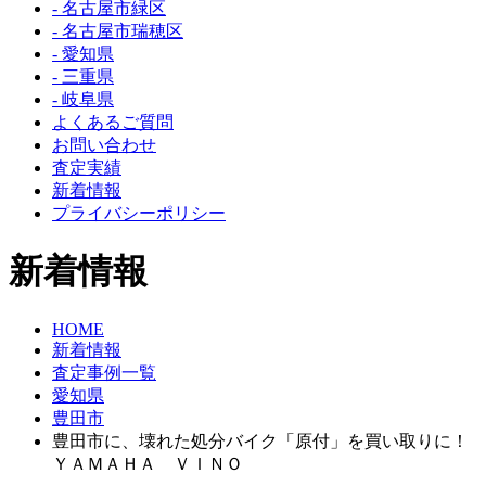
- 名古屋市緑区
- 名古屋市瑞穂区
- 愛知県
- 三重県
- 岐阜県
よくあるご質問
お問い合わせ
査定実績
新着情報
プライバシーポリシー
新着情報
HOME
新着情報
査定事例一覧
愛知県
豊田市
豊田市に、壊れた処分バイク「原付」を買い取りに！
ＹＡＭＡＨＡ ＶＩＮＯ