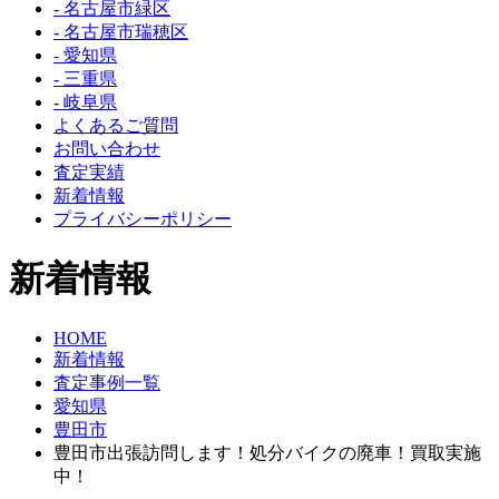
- 名古屋市緑区
- 名古屋市瑞穂区
- 愛知県
- 三重県
- 岐阜県
よくあるご質問
お問い合わせ
査定実績
新着情報
プライバシーポリシー
新着情報
HOME
新着情報
査定事例一覧
愛知県
豊田市
豊田市出張訪問します！処分バイクの廃車！買取実施
中！