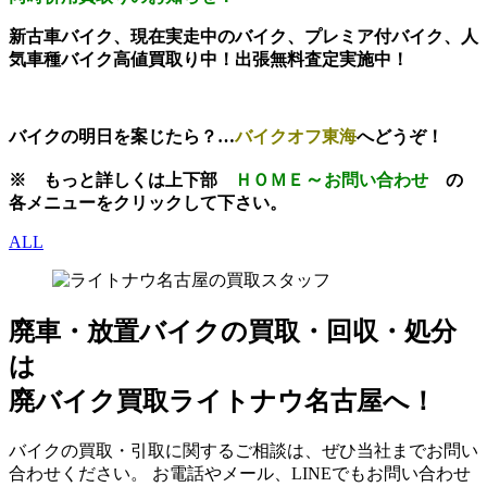
新古車バイク、現在実走中のバイク、プレミア付バイク、人
気車種バイク高値買取り中！出張無料査定実施中！
バイクの明日を案じたら？…
バイクオフ東海
へどうぞ！
～
※
もっと
詳しくは上下部
ＨＯＭＥ
お問い合わせ
の
各メニューをクリックして下さい。
ALL
廃車・放置バイク
の
買取・回収・処分
は
廃バイク買取ライトナウ名古屋へ！
バイクの買取・引取に関するご相談は、ぜひ当社までお問い
合わせください。 お電話やメール、LINEでもお問い合わせ