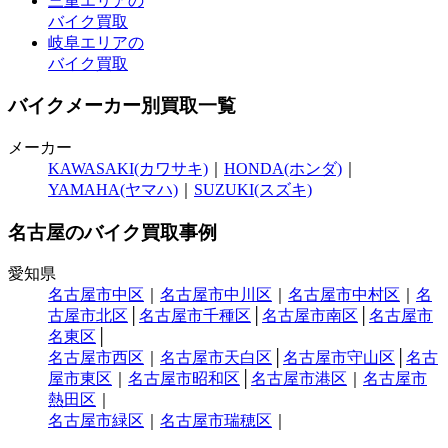
三重エリアの
バイク買取
岐阜エリアの
バイク買取
バイクメーカー別買取一覧
メーカー
KAWASAKI(カワサキ)
｜
HONDA(ホンダ)
｜
YAMAHA(ヤマハ)
｜
SUZUKI(スズキ)
名古屋のバイク買取事例
愛知県
名古屋市中区
｜
名古屋市中川区
｜
名古屋市中村区
｜
名
古屋市北区
│
名古屋市千種区
│
名古屋市南区
│
名古屋市
名東区
│
名古屋市西区
｜
名古屋市天白区
│
名古屋市守山区
│
名古
屋市東区
｜
名古屋市昭和区
│
名古屋市港区
｜
名古屋市
熱田区
｜
名古屋市緑区
｜
名古屋市瑞穂区
｜