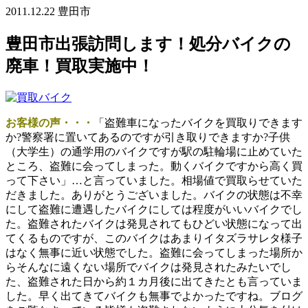
2011.12.22
豊田市
豊田市出張訪問します！処分バイクの
廃車！買取実施中！
お客様の声・・・
「盗難車になったバイクを買取りできます
か?警察署に置いてあるのですが引き取りできますか?子供
（大学生）の通学用のバイクですが駅の駐輪場に止めていた
ところ、盗難に会ってしまった。動くバイクですから高く買
って下さい」…と言っていました。相場値で買取らせていた
だきました。ありがとうございました。バイクの状態は不幸
にして盗難に遭遇したバイクにしては程度がいいバイクでし
た。盗難されたバイクは発見されてもひどい状態になって出
てくるものですが、このバイクはあまりイタズラサレタ様子
はなく無事に近い状態でした。盗難に会ってしまった場所か
らそんなに遠くない場所でバイクは発見されたみたいでし
た、盗難された日から約１カ月後に出てきたとも言っていま
した。早く出てきてバイクも無事でよかったですね。ブログ