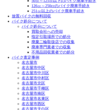
50㏄～125㏄以下のバイク廃車手続き
126㏄～250ccのバイク廃車手続き
251㏄以上のバイク廃車手続き
放置バイクの無料回収
バイク処分について
バイク処分について
買取会社への売却
指定引取場所での処分
廃棄二輪取扱店での収集
廃車専門業者での収集
不用品回収業者での処分
バイク査定事例
名古屋市
名古屋市中区
名古屋市中川区
名古屋市中村区
名古屋市北区
名古屋市千種区
名古屋市南区
名古屋市名東区
名古屋市西区
名古屋市天白区