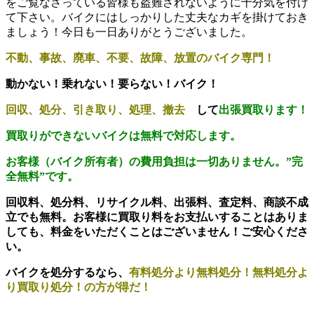
をご覧なさっている皆様も盗難されないように十分気を付け
て下さい。バイクにはしっかりした丈夫なカギを掛けておき
ましょう！今日も一日ありがとうございました。
不動、事故、廃車、不要、故障、放置のバイク専門！
動かない！乗れない！要らない！バイク！
回収、処分、引き取り、処理、撤去
して
出張買取ります！
買取りができないバイクは無料で対応します。
お客様（バイク所有者）の費用負担は一切ありません。
”完
全無料”です。
回収料、処分料、リサイクル料、出張料、査定料、商談不成
立でも無料。お客様に買取り料をお支払いすることはありま
しても、料金をいただくことはございません！ご安心くださ
い。
バイクを処分するなら、
有料処分より無料処分！無料処分よ
り買取り処分！の方が得だ！