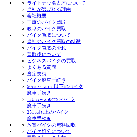
ライトナウ名古屋について
当社が選ばれる理由
会社概要
三重のバイク買取
岐阜のバイク買取
バイク買取について
当社のバイク買取の特徴
バイク買取の流れ
買取後について
ビジネスバイクの買取
よくある質問
査定実績
バイク廃車手続き
50㏄～125㏄以下のバイク
廃車手続き
126㏄～250ccのバイク
廃車手続き
251㏄以上のバイク
廃車手続き
放置バイクの無料回収
バイク処分について