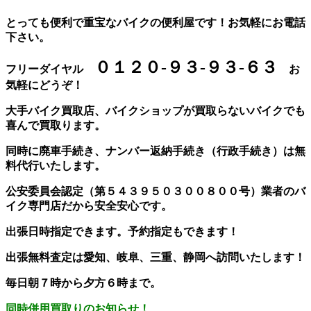
とっても便利で重宝なバイクの便利屋です！お気軽にお電話
下さい。
０１２０-９３-９３-６３
フリーダイヤル
お
気軽にどうぞ！
大手バイク買取店、バイクショップが買取らないバイクでも
喜んで買取ります。
同時に廃車手続き、ナンバー返納手続き（行政手続き）は無
料代行いたします。
公安委員会認定（第５４３９５０３００８００号）業者のバ
イク専門店だから安全安心です。
出張日時指定できます。予約指定もできます！
出張無料査定は愛知、岐阜、三重、静岡へ訪問いたします！
毎日朝７時から夕方６時まで。
同時併用買取りのお知らせ！