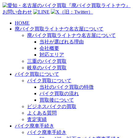
お問い合わせ
HOME
廃バイク買取ライトナウ名古屋について
廃バイク買取ライトナウ名古屋について
当社が選ばれる理由
会社概要
対応エリア
三重のバイク買取
岐阜のバイク買取
バイク買取について
バイク買取について
当社のバイク買取の特徴
バイク買取の流れ
買取後について
ビジネスバイクの買取
よくある質問
査定実績
バイク廃車手続き
バイク廃車手続き