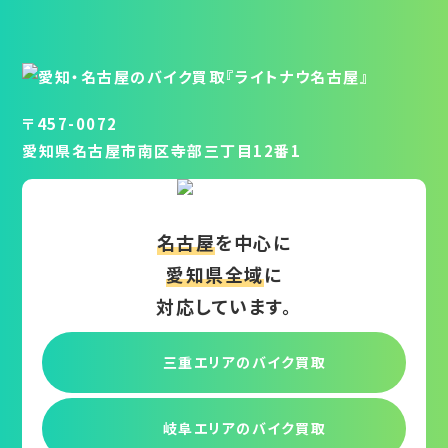
〒457-0072
愛知県名古屋市南区寺部三丁目12番1
名古屋
を中心に
愛知県全域
に
対応しています。
三重エリアの
バイク買取
岐阜エリアの
バイク買取