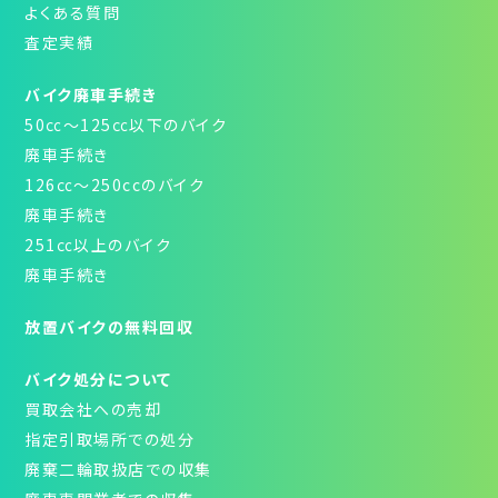
よくある質問
査定実績
バイク廃車手続き
50㏄～125㏄以下のバイク
廃車手続き
126㏄～250ccのバイク
廃車手続き
251㏄以上のバイク
廃車手続き
放置バイクの無料回収
バイク処分について
買取会社への売却
指定引取場所での処分
廃棄二輪取扱店での収集