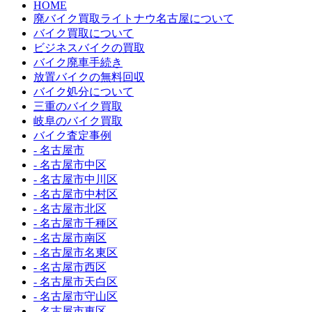
HOME
廃バイク買取ライトナウ名古屋について
バイク買取について
ビジネスバイクの買取
バイク廃車手続き
放置バイクの無料回収
バイク処分について
三重のバイク買取
岐阜のバイク買取
バイク査定事例
- 名古屋市
- 名古屋市中区
- 名古屋市中川区
- 名古屋市中村区
- 名古屋市北区
- 名古屋市千種区
- 名古屋市南区
- 名古屋市名東区
- 名古屋市西区
- 名古屋市天白区
- 名古屋市守山区
- 名古屋市東区