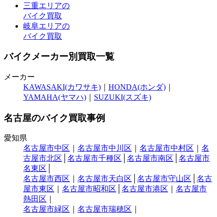
三重エリアの
バイク買取
岐阜エリアの
バイク買取
バイクメーカー別買取一覧
メーカー
KAWASAKI(カワサキ)
｜
HONDA(ホンダ)
｜
YAMAHA(ヤマハ)
｜
SUZUKI(スズキ)
名古屋のバイク買取事例
愛知県
名古屋市中区
｜
名古屋市中川区
｜
名古屋市中村区
｜
名
古屋市北区
│
名古屋市千種区
│
名古屋市南区
│
名古屋市
名東区
│
名古屋市西区
｜
名古屋市天白区
│
名古屋市守山区
│
名古
屋市東区
｜
名古屋市昭和区
│
名古屋市港区
｜
名古屋市
熱田区
｜
名古屋市緑区
｜
名古屋市瑞穂区
｜