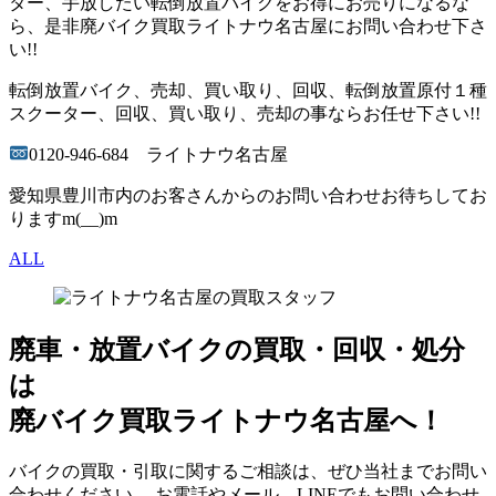
ター、手放したい転倒放置バイクをお得にお売りになるな
ら、是非廃バイク買取ライトナウ名古屋にお問い合わせ下さ
い!!
転倒放置バイク、売却、買い取り、回収、転倒放置原付１種
スクーター、回収、買い取り、売却の事ならお任せ下さい!!
0120-946-684 ライトナウ名古屋
愛知県豊川市内のお客さんからのお問い合わせお待ちしてお
りますm(__)m
ALL
廃車・放置バイク
の
買取・回収・処分
は
廃バイク買取ライトナウ名古屋へ！
バイクの買取・引取に関するご相談は、ぜひ当社までお問い
合わせください。 お電話やメール、LINEでもお問い合わせ