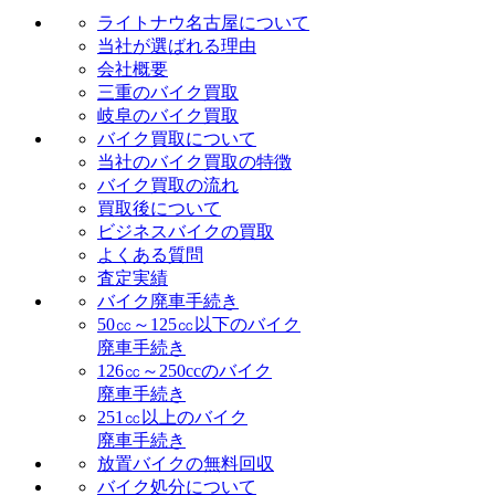
ライトナウ名古屋について
当社が選ばれる理由
会社概要
三重のバイク買取
岐阜のバイク買取
バイク買取について
当社のバイク買取の特徴
バイク買取の流れ
買取後について
ビジネスバイクの買取
よくある質問
査定実績
バイク廃車手続き
50㏄～125㏄以下のバイク
廃車手続き
126㏄～250ccのバイク
廃車手続き
251㏄以上のバイク
廃車手続き
放置バイクの無料回収
バイク処分について