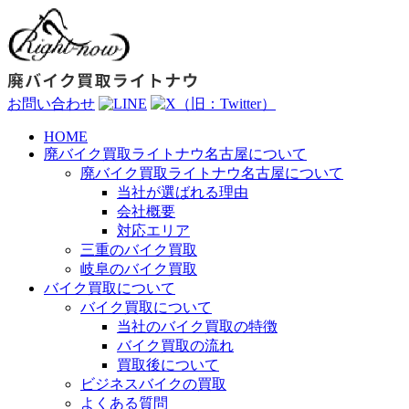
お問い合わせ
HOME
廃バイク買取ライトナウ名古屋について
廃バイク買取ライトナウ名古屋について
当社が選ばれる理由
会社概要
対応エリア
三重のバイク買取
岐阜のバイク買取
バイク買取について
バイク買取について
当社のバイク買取の特徴
バイク買取の流れ
買取後について
ビジネスバイクの買取
よくある質問