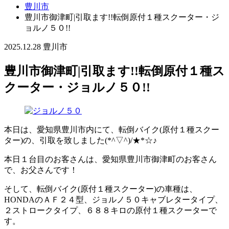
豊川市
豊川市御津町|引取ます!!転倒原付１種スクーター・ジ
ョルノ５０!!
2025.12.28
豊川市
豊川市御津町|引取ます!!転倒原付１種ス
クーター・ジョルノ５０!!
本日は、愛知県豊川市内にて、転倒バイク(原付１種スクー
ター)の、引取を致しました(*^▽^)/★*☆♪
本日１台目のお客さんは、愛知県豊川市御津町のお客さん
で、お父さんです！
そして、転倒バイク(原付１種スクーター)の車種は、
HONDAのＡＦ２４型、ジョルノ５０キャブレタータイプ、
２ストロークタイプ、６８８キロの原付１種スクーターで
す。