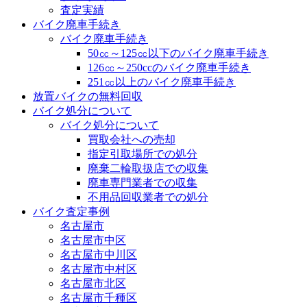
査定実績
バイク廃車手続き
バイク廃車手続き
50㏄～125㏄以下のバイク廃車手続き
126㏄～250ccのバイク廃車手続き
251㏄以上のバイク廃車手続き
放置バイクの無料回収
バイク処分について
バイク処分について
買取会社への売却
指定引取場所での処分
廃棄二輪取扱店での収集
廃車専門業者での収集
不用品回収業者での処分
バイク査定事例
名古屋市
名古屋市中区
名古屋市中川区
名古屋市中村区
名古屋市北区
名古屋市千種区