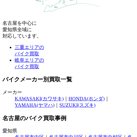
名古屋
を中心に
愛知県全域
に
対応しています。
三重エリアの
バイク買取
岐阜エリアの
バイク買取
バイクメーカー別買取一覧
メーカー
KAWASAKI(カワサキ)
｜
HONDA(ホンダ)
｜
YAMAHA(ヤマハ)
｜
SUZUKI(スズキ)
名古屋のバイク買取事例
愛知県