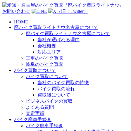
お問い合わせ
HOME
廃バイク買取ライトナウ名古屋について
廃バイク買取ライトナウ名古屋について
当社が選ばれる理由
会社概要
対応エリア
三重のバイク買取
岐阜のバイク買取
バイク買取について
バイク買取について
当社のバイク買取の特徴
バイク買取の流れ
買取後について
ビジネスバイクの買取
よくある質問
査定実績
バイク廃車手続き
バイク廃車手続き