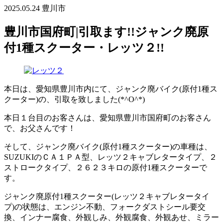
2025.05.24
豊川市
豊川市国府町|引取ます!!ジャンク廃原
付1種スクーター・レッツ２!!
本日は、愛知県豊川市内にて、ジャンク廃バイク(原付1種ス
クーター)の、引取を致しました(*^O^*)
本日１台目のお客さんは、愛知県豊川市国府町のお客さん
で、お父さんです！
そして、ジャンク廃バイク(原付1種スクーター)の車種は、
SUZUKIのＣＡ１ＰＡ型、レッツ２キャブレタータイプ、２
ストロークタイプ、２６２３キロの原付1種スクーターで
す。
ジャンク廃原付1種スクーター(レッツ２キャブレタータイ
プ)の状態は、エンジン不動、フォークダストシール要交
換、インナー腐食、外観しみ、外観腐食、外観あせ、ミラー