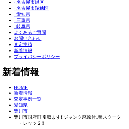
- 名古屋市緑区
- 名古屋市瑞穂区
- 愛知県
- 三重県
- 岐阜県
よくあるご質問
お問い合わせ
査定実績
新着情報
プライバシーポリシー
新着情報
HOME
新着情報
査定事例一覧
愛知県
豊川市
豊川市国府町|引取ます!!ジャンク廃原付1種スクータ
ー・レッツ２!!