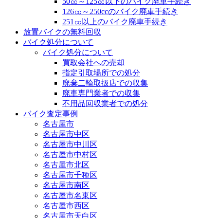
50㏄～125㏄以下のバイク廃車手続き
126㏄～250ccのバイク廃車手続き
251㏄以上のバイク廃車手続き
放置バイクの無料回収
バイク処分について
バイク処分について
買取会社への売却
指定引取場所での処分
廃棄二輪取扱店での収集
廃車専門業者での収集
不用品回収業者での処分
バイク査定事例
名古屋市
名古屋市中区
名古屋市中川区
名古屋市中村区
名古屋市北区
名古屋市千種区
名古屋市南区
名古屋市名東区
名古屋市西区
名古屋市天白区