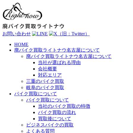
お問い合わせ
HOME
廃バイク買取ライトナウ名古屋について
廃バイク買取ライトナウ名古屋について
当社が選ばれる理由
会社概要
対応エリア
三重のバイク買取
岐阜のバイク買取
バイク買取について
バイク買取について
当社のバイク買取の特徴
バイク買取の流れ
買取後について
ビジネスバイクの買取
よくある質問