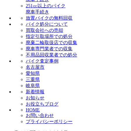
251㏄以上のバイク
廃車手続き
放置バイクの無料回収
バイク処分について
買取会社への売却
指定引取場所での処分
廃棄二輪取扱店での収集
廃車専門業者での収集
不用品回収業者での処分
バイク査定事例
名古屋市
愛知県
三重県
岐阜県
新着情報
お知らせ
お役立ちブログ
HOME
お問い合わせ
プライバシーポリシー