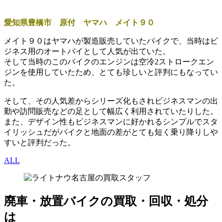
愛知県豊橋市 原付 ヤマハ メイト９０
メイト９０はヤマハが製造販売していたバイクで、当時はビ
ジネス用のオートバイとして人気が出ていた。
そして当時のこのバイクのエンジンは空冷2ストロークエン
ジンを使用していたため、とても珍しいと評判にもなってい
た。
そして、その人気差からシリーズ化もされビジネスマンの出
勤や訪問販売などの足として幅広く利用されていたりした。
また、デザイン性もビジネスマンに好かれるシンプルでスタ
イリッシュだがバイクと地面の差がとても短く乗り降りしや
すいと評判だった。
ALL
廃車・放置バイク
の
買取・回収・処分
は