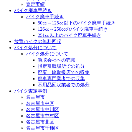
査定実績
バイク廃車手続き
バイク廃車手続き
50㏄～125㏄以下のバイク廃車手続き
126㏄～250ccのバイク廃車手続き
251㏄以上のバイク廃車手続き
放置バイクの無料回収
バイク処分について
バイク処分について
買取会社への売却
指定引取場所での処分
廃棄二輪取扱店での収集
廃車専門業者での収集
不用品回収業者での処分
バイク査定事例
名古屋市
名古屋市中区
名古屋市中川区
名古屋市中村区
名古屋市北区
名古屋市千種区