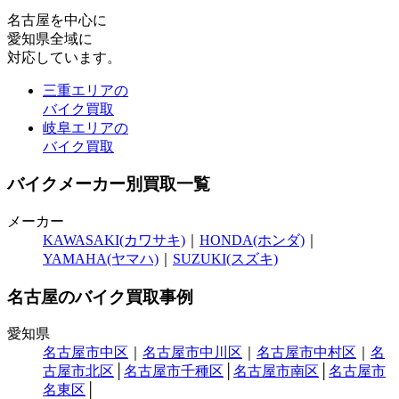
名古屋
を中心に
愛知県全域
に
対応しています。
三重エリアの
バイク買取
岐阜エリアの
バイク買取
バイクメーカー別買取一覧
メーカー
KAWASAKI(カワサキ)
｜
HONDA(ホンダ)
｜
YAMAHA(ヤマハ)
｜
SUZUKI(スズキ)
名古屋のバイク買取事例
愛知県
名古屋市中区
｜
名古屋市中川区
｜
名古屋市中村区
｜
名
古屋市北区
│
名古屋市千種区
│
名古屋市南区
│
名古屋市
名東区
│