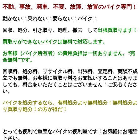
不動、事故、廃車、不要、故障、放置のバイク専門！
動かない！乗れない！要らない！バイク！
回収、処分、引き取り、処理、撤去 して
出張買取ります！
買取りができないバイクは無料で対応します。
お客様（バイク所有者）の費用負担は一切ありません。
”完
全無料”です。
回収料、処分料、リサイクル料、出張料、査定料、商談不成
立でも無料。お客様に買取り料をお支払いすることはありま
しても、料金をいただくことはございません！ご安心くださ
い。
バイクを処分するなら、有料処分より無料処分！無料処分よ
り買取り処分！の方が得だ！
とっても便利で重宝なバイクの便利屋です！お気軽にお電話
下さい。