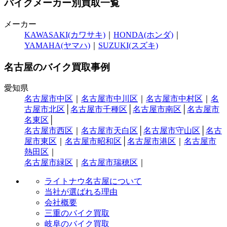
バイクメーカー別買取一覧
メーカー
KAWASAKI(カワサキ)
｜
HONDA(ホンダ)
｜
YAMAHA(ヤマハ)
｜
SUZUKI(スズキ)
名古屋のバイク買取事例
愛知県
名古屋市中区
｜
名古屋市中川区
｜
名古屋市中村区
｜
名
古屋市北区
│
名古屋市千種区
│
名古屋市南区
│
名古屋市
名東区
│
名古屋市西区
｜
名古屋市天白区
│
名古屋市守山区
│
名古
屋市東区
｜
名古屋市昭和区
│
名古屋市港区
｜
名古屋市
熱田区
｜
名古屋市緑区
｜
名古屋市瑞穂区
｜
ライトナウ名古屋について
当社が選ばれる理由
会社概要
三重のバイク買取
岐阜のバイク買取