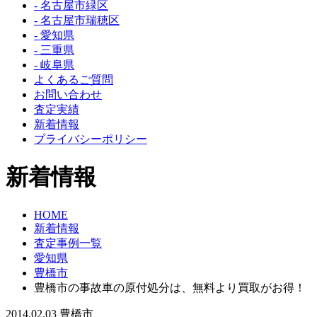
- 名古屋市緑区
- 名古屋市瑞穂区
- 愛知県
- 三重県
- 岐阜県
よくあるご質問
お問い合わせ
査定実績
新着情報
プライバシーポリシー
新着情報
HOME
新着情報
査定事例一覧
愛知県
豊橋市
豊橋市の事故車の原付処分は、無料より買取がお得！
2014.02.03
豊橋市