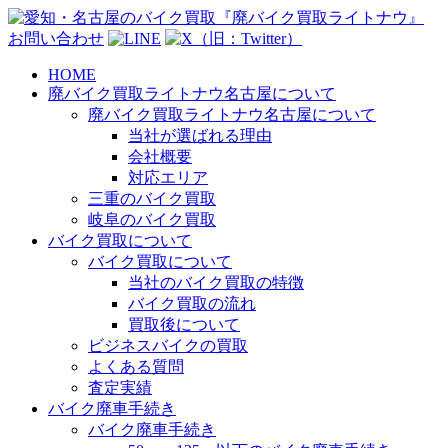
お問い合わせ
HOME
廃バイク買取ライトナウ名古屋について
廃バイク買取ライトナウ名古屋について
当社が選ばれる理由
会社概要
対応エリア
三重のバイク買取
岐阜のバイク買取
バイク買取について
バイク買取について
当社のバイク買取の特徴
バイク買取の流れ
買取後について
ビジネスバイクの買取
よくある質問
査定実績
バイク廃車手続き
バイク廃車手続き