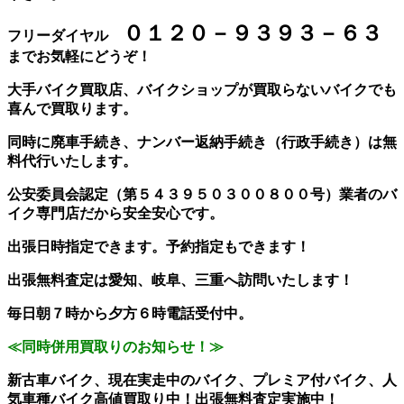
０１２０－９３９３－６３
フリーダイヤル
までお気軽にどうぞ！
大手バイク買取店、バイクショップが買取らないバイクでも
喜んで買取ります。
同時に廃車手続き、ナンバー返納手続き（行政手続き）は無
料代行いたします。
公安委員会認定（第５４３９５０３００８００号）業者のバ
イク専門店だから安全安心です。
出張日時指定できます。予約指定もできます！
出張無料査定は愛知、岐阜、三重へ訪問いたします！
毎日朝７時から夕方６時電話受付中。
≪同時併用買取りのお知らせ！≫
新古車バイク、現在実走中のバイク、プレミア付バイク、人
気車種バイク高値買取り中！出張無料査定実施中！