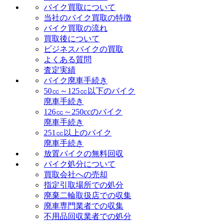
バイク買取について
当社のバイク買取の特徴
バイク買取の流れ
買取後について
ビジネスバイクの買取
よくある質問
査定実績
バイク廃車手続き
50㏄～125㏄以下のバイク
廃車手続き
126㏄～250ccのバイク
廃車手続き
251㏄以上のバイク
廃車手続き
放置バイクの無料回収
バイク処分について
買取会社への売却
指定引取場所での処分
廃棄二輪取扱店での収集
廃車専門業者での収集
不用品回収業者での処分