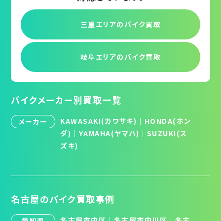
三重エリアの
バイク買取
岐阜エリアの
バイク買取
バイクメーカー別買取一覧
KAWASAKI(カワサキ)
｜
HONDA(ホン
メーカー
ダ)
｜
YAMAHA(ヤマハ)
｜
SUZUKI(ス
ズキ)
名古屋のバイク買取事例
名古屋市中区
｜
名古屋市中川区
｜
名古
愛知県