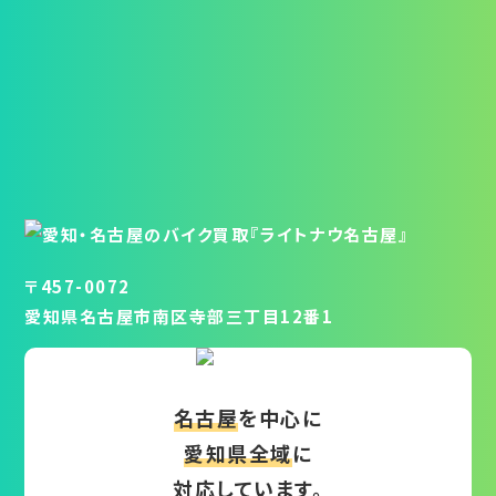
〒457-0072
愛知県名古屋市南区寺部三丁目12番1
名古屋
を中心に
愛知県全域
に
対応しています。