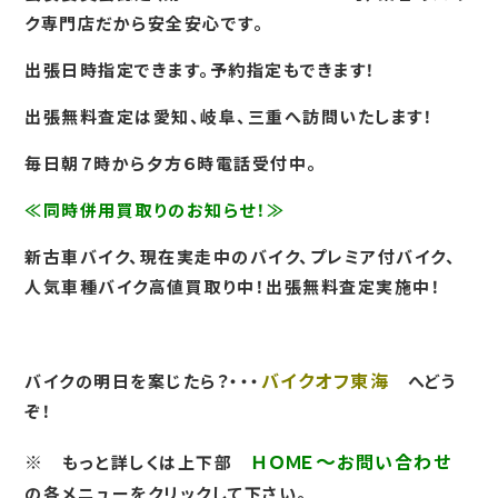
ク専門店だから安全安心です。
出張日時指定できます。予約指定もできます！
出張無料査定は愛知、岐阜、三重へ訪問いたします！
毎日朝７時から夕方６時電話受付中。
≪同時併用買取りのお知らせ！≫
新古車バイク、現在実走中のバイク、プレミア付バイク、
人気車種バイク高値買取り中！出張無料査定実施中！
バイクオフ東海
バイクの明日を案じたら？・・・
へどう
ぞ！
～
※
ＨＯＭＥ
お問い
合わせ
もっと
詳しくは上下部
の
各メニューをクリックして下さい。