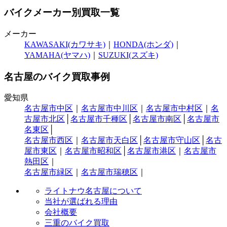
バイクメーカー別買取一覧
メーカー
KAWASAKI(カワサキ)
｜
HONDA(ホンダ)
｜
YAMAHA(ヤマハ)
｜
SUZUKI(スズキ)
名古屋のバイク買取事例
愛知県
名古屋市中区
｜
名古屋市中川区
｜
名古屋市中村区
｜
名
古屋市北区
│
名古屋市千種区
│
名古屋市南区
│
名古屋市
名東区
│
名古屋市西区
｜
名古屋市天白区
│
名古屋市守山区
│
名古
屋市東区
｜
名古屋市昭和区
│
名古屋市港区
｜
名古屋市
熱田区
｜
名古屋市緑区
｜
名古屋市瑞穂区
｜
ライトナウ名古屋について
当社が選ばれる理由
会社概要
三重のバイク買取