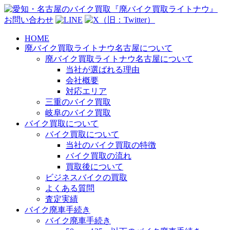
お問い合わせ
HOME
廃バイク買取ライトナウ名古屋について
廃バイク買取ライトナウ名古屋について
当社が選ばれる理由
会社概要
対応エリア
三重のバイク買取
岐阜のバイク買取
バイク買取について
バイク買取について
当社のバイク買取の特徴
バイク買取の流れ
買取後について
ビジネスバイクの買取
よくある質問
査定実績
バイク廃車手続き
バイク廃車手続き