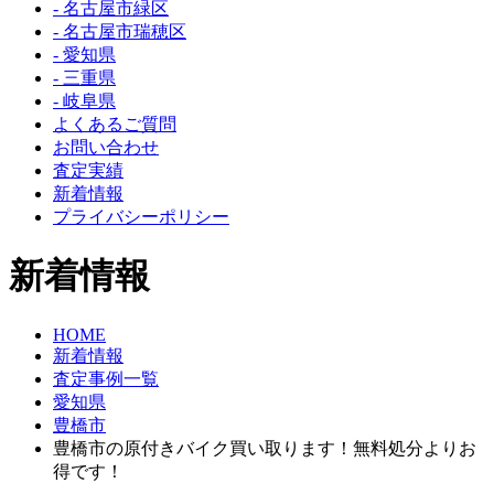
- 名古屋市緑区
- 名古屋市瑞穂区
- 愛知県
- 三重県
- 岐阜県
よくあるご質問
お問い合わせ
査定実績
新着情報
プライバシーポリシー
新着情報
HOME
新着情報
査定事例一覧
愛知県
豊橋市
豊橋市の原付きバイク買い取ります！無料処分よりお
得です！