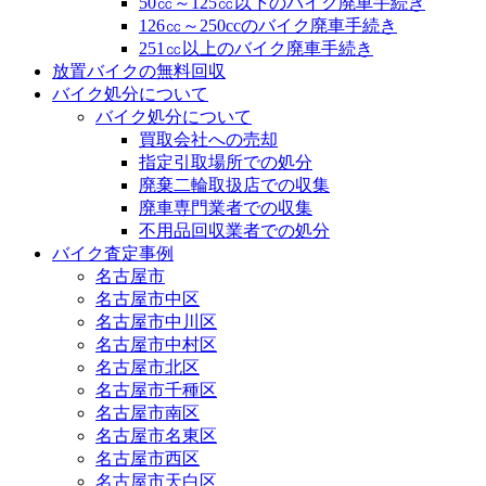
50㏄～125㏄以下のバイク廃車手続き
126㏄～250ccのバイク廃車手続き
251㏄以上のバイク廃車手続き
放置バイクの無料回収
バイク処分について
バイク処分について
買取会社への売却
指定引取場所での処分
廃棄二輪取扱店での収集
廃車専門業者での収集
不用品回収業者での処分
バイク査定事例
名古屋市
名古屋市中区
名古屋市中川区
名古屋市中村区
名古屋市北区
名古屋市千種区
名古屋市南区
名古屋市名東区
名古屋市西区
名古屋市天白区