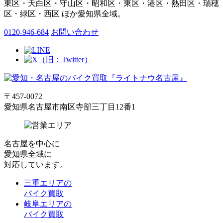
東区・天白区・守山区・昭和区・東区・港区・熱田区・瑞穂
区・緑区・西区 ほか愛知県全域。
0120-946-684
お問い合わせ
〒457-0072
愛知県名古屋市南区寺部三丁目12番1
名古屋
を中心に
愛知県全域
に
対応しています。
三重エリアの
バイク買取
岐阜エリアの
バイク買取