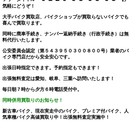
気軽にどうぞ！
大手バイク買取店、バイクショップが買取らないバイクでも
喜んで買取ります。
同時に廃車手続き、ナンバー返納手続き（行政手続き）は無
料代行いたします。
公安委員会認定（第５４３９５０３００８００号）業者のバ
イク専門店だから安全安心です。
出張日時指定できます。予約指定もできます！
出張無料査定は愛知、岐阜、三重へ訪問いたします！
毎日朝７時から夕方６時電話受付中。
同時併用買取りのお知らせ！
新古車バイク、現在実走中のバイク、プレミア付バイク、人
気車種バイク高値買取り中！出張無料査定実施中！