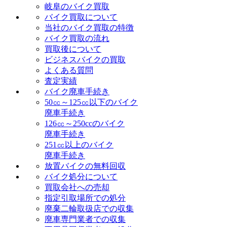
岐阜のバイク買取
バイク買取について
当社のバイク買取の特徴
バイク買取の流れ
買取後について
ビジネスバイクの買取
よくある質問
査定実績
バイク廃車手続き
50㏄～125㏄以下のバイク
廃車手続き
126㏄～250ccのバイク
廃車手続き
251㏄以上のバイク
廃車手続き
放置バイクの無料回収
バイク処分について
買取会社への売却
指定引取場所での処分
廃棄二輪取扱店での収集
廃車専門業者での収集