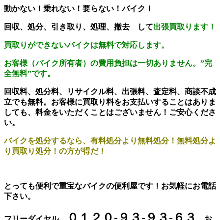
動かない！乗れない！要らない！バイク！
回収、処分、引き取り、処理、撤去 して
出張買取ります！
買取りができないバイクは無料で対応します。
お客様（バイク所有者）の費用負担は一切ありません。
”完
全無料”です。
回収料、処分料、リサイクル料、出張料、査定料、商談不成
立でも無料。お客様に買取り料をお支払いすることはありま
しても、料金をいただくことはございません！ご安心くださ
い。
バイクを処分するなら、有料処分より無料処分！無料処分よ
り買取り処分！の方が得だ！
とっても便利で重宝なバイクの便利屋です！お気軽にお電話
下さい。
０１２０-９３-９３-６３
フリーダイヤル
お