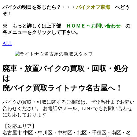
バイクの明日を案じたら？・・・
バイクオフ東海
へどう
ぞ！
～
※
もっと
詳しくは上下部
ＨＯＭＥ
お問い
合わせ
の
各メニューをクリックして下さい。
ALL
廃車・放置バイク
の
買取・回収・処分
は
廃バイク買取ライトナウ名古屋へ！
バイクの買取・引取に関するご相談は、ぜひ当社までお問い
合わせください。 お電話やメール、LINEでもお問い合わせ
に対応しております。
【対応エリア】
名古屋市 中区・中川区・中村区・北区・千種区・南区・名