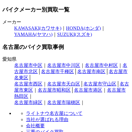
バイクメーカー別買取一覧
メーカー
KAWASAKI(カワサキ)
｜
HONDA(ホンダ)
｜
YAMAHA(ヤマハ)
｜
SUZUKI(スズキ)
名古屋のバイク買取事例
愛知県
名古屋市中区
｜
名古屋市中川区
｜
名古屋市中村区
｜
名
古屋市北区
│
名古屋市千種区
│
名古屋市南区
│
名古屋市
名東区
│
名古屋市西区
｜
名古屋市天白区
│
名古屋市守山区
│
名古
屋市東区
｜
名古屋市昭和区
│
名古屋市港区
｜
名古屋市
熱田区
｜
名古屋市緑区
｜
名古屋市瑞穂区
｜
ライトナウ名古屋について
当社が選ばれる理由
会社概要
三重のバイク買取