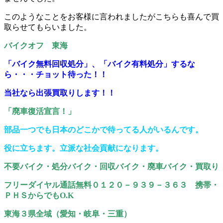
このようなことをお客様に言われましたがこちらも喜んで買
取らせてもらいました。
バイクオフ 東海
「バイク無料回収処分」、「バイク有料処分」するな
ら・・・チョット待った！！
当社なら出張買取りします！！
「廃車復活宣言！」
部品一つでも日本のどこかで待ってる人がいるんです。
役に立ちます。立派な社会貢献になります。
不要バイク・処分バイク・回収バイク・廃車バイク・買取り
フリーダイヤル通話無料０１２０－９３９－３６３ 携帯・
ＰＨＳからでもO.K
東海３県全域（愛知・岐阜・三重）