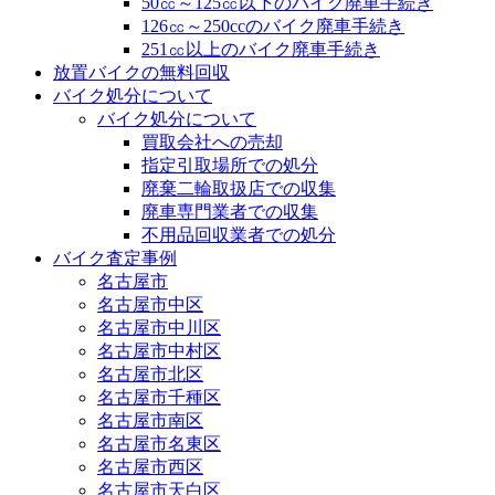
50㏄～125㏄以下のバイク廃車手続き
126㏄～250ccのバイク廃車手続き
251㏄以上のバイク廃車手続き
放置バイクの無料回収
バイク処分について
バイク処分について
買取会社への売却
指定引取場所での処分
廃棄二輪取扱店での収集
廃車専門業者での収集
不用品回収業者での処分
バイク査定事例
名古屋市
名古屋市中区
名古屋市中川区
名古屋市中村区
名古屋市北区
名古屋市千種区
名古屋市南区
名古屋市名東区
名古屋市西区
名古屋市天白区