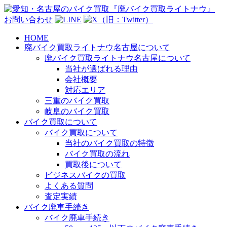
お問い合わせ
HOME
廃バイク買取ライトナウ名古屋について
廃バイク買取ライトナウ名古屋について
当社が選ばれる理由
会社概要
対応エリア
三重のバイク買取
岐阜のバイク買取
バイク買取について
バイク買取について
当社のバイク買取の特徴
バイク買取の流れ
買取後について
ビジネスバイクの買取
よくある質問
査定実績
バイク廃車手続き
バイク廃車手続き