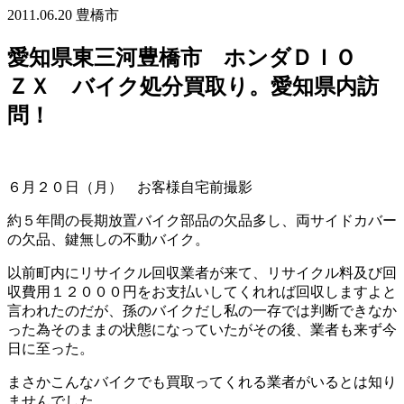
2011.06.20
豊橋市
愛知県東三河豊橋市 ホンダＤＩＯ
ＺＸ バイク処分買取り。愛知県内訪
問！
６月２０日（月） お客様自宅前撮影
約５年間の長期放置バイク部品の欠品多し、両サイドカバー
の欠品、鍵無しの不動バイク。
以前町内にリサイクル回収業者が来て、リサイクル料及び回
収費用１２０００円をお支払いしてくれれば回収しますよと
言われたのだが、孫のバイクだし私の一存では判断できなか
った為そのままの状態になっていたがその後、業者も来ず今
日に至った。
まさかこんなバイクでも買取ってくれる業者がいるとは知り
ませんでした。