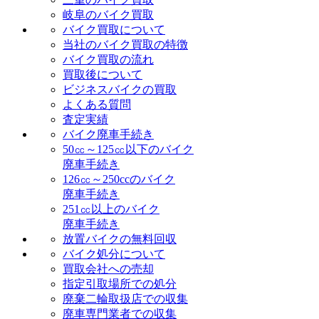
岐阜のバイク買取
バイク買取について
当社のバイク買取の特徴
バイク買取の流れ
買取後について
ビジネスバイクの買取
よくある質問
査定実績
バイク廃車手続き
50㏄～125㏄以下のバイク
廃車手続き
126㏄～250ccのバイク
廃車手続き
251㏄以上のバイク
廃車手続き
放置バイクの無料回収
バイク処分について
買取会社への売却
指定引取場所での処分
廃棄二輪取扱店での収集
廃車専門業者での収集