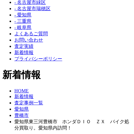
- 名古屋市緑区
- 名古屋市瑞穂区
- 愛知県
- 三重県
- 岐阜県
よくあるご質問
お問い合わせ
査定実績
新着情報
プライバシーポリシー
新着情報
HOME
新着情報
査定事例一覧
愛知県
豊橋市
愛知県東三河豊橋市 ホンダＤＩＯ ＺＸ バイク処
分買取り。愛知県内訪問！