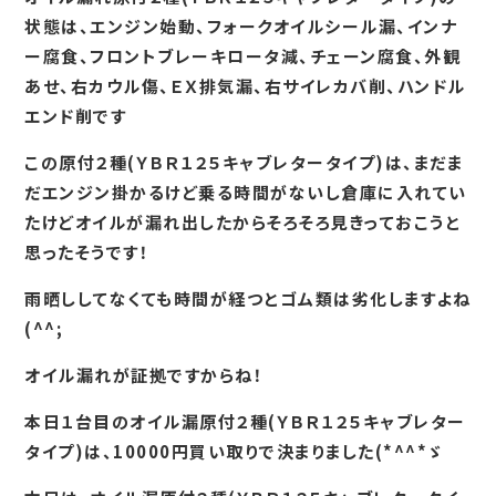
状態は、エンジン始動、フォークオイルシール漏、インナ
ー腐食、フロントブレーキロータ減、チェーン腐食、外観
あせ、右カウル傷、ＥＸ排気漏、右サイレカバ削、ハンドル
エンド削です
この原付２種(ＹＢＲ１２５キャブレタータイプ)は、まだま
だエンジン掛かるけど乗る時間がないし倉庫に入れてい
たけどオイルが漏れ出したからそろそろ見きっておこうと
思ったそうです！
雨晒ししてなくても時間が経つとゴム類は劣化しますよね
(^^;
オイル漏れが証拠ですからね！
本日１台目のオイル漏原付２種(ＹＢＲ１２５キャブレター
タイプ)は、10000円買い取りで決まりました(*^^*ゞ