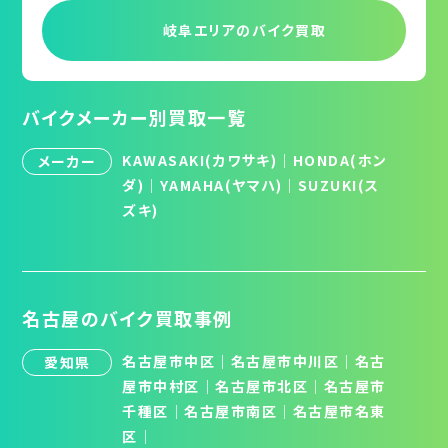
岐阜エリアの
バイク買取
バイクメーカー別買取一覧
KAWASAKI(カワサキ)
｜
HONDA(ホン
メーカー
ダ)
｜
YAMAHA(ヤマハ)
｜
SUZUKI(ス
ズキ)
名古屋のバイク買取事例
名古屋市中区
｜
名古屋市中川区
｜
名古
愛知県
屋市中村区
｜
名古屋市北区
│
名古屋市
千種区
│
名古屋市南区
│
名古屋市名東
区
│