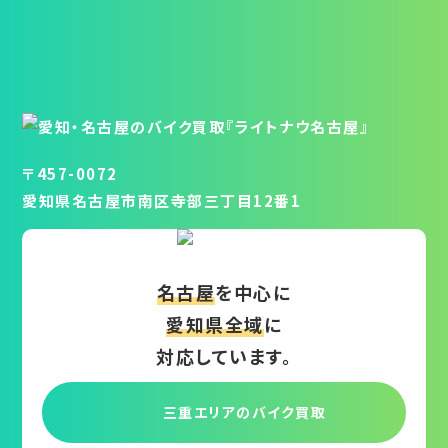
〒457-0072
愛知県名古屋市南区寺部三丁目12番1
名古屋
を中心に
愛知県全域
に
対応しています。
三重エリアの
バイク買取