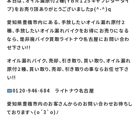
本日は、オイル漏原付２種(ＹＢＲ１２５キャブレタータイ
プ)をお売り頂ありがとうございましたp(^-^)q
愛知県豊橋市内にある、手放したいオイル漏れ原付２
種、手放したいオイル漏れバイクをお得にお売りになる
なら、是非廃バイク買取ライトナウ名古屋にお問い合わ
せ下さい!!
オイル漏れバイク、売却、引き取り、買い取り、オイル漏れ
原付２種、買い取り、売却、引き取りの事ならお任せ下さ
い!!
0120-946-684 ライトナウ名古屋
愛知県豊橋市内のお客さんからのお問い合わせお待ちし
ておりますヽ(o´3`o)ﾉ