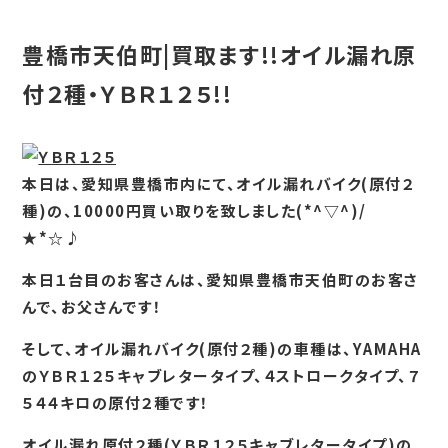
豊橋市天伯町|買取ます!!オイル漏れ原
付２種・ＹＢＲ１２５!!
本日は、愛知県豊橋市内にて、オイル漏れバイク(原付２
種)の、10000円買い取りを致しました(*^▽^)/
★*☆♪
本日１台目のお客さんは、愛知県豊橋市天伯町のお客さ
んで、お父さんです！
そして、オイル漏れバイク(原付２種)の車種は、YAMAHA
のＹＢＲ１２５キャブレタータイプ、４ストロークタイプ、７
５４４キロの原付２種です！
オイル漏れ原付２種(ＹＢＲ１２５キャブレタータイプ)の