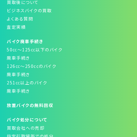
買取後について
ビジネスバイクの買取
よくある質問
査定実績
バイク廃車手続き
50㏄～125㏄以下のバイク
廃車手続き
126㏄～250ccのバイク
廃車手続き
251㏄以上のバイク
廃車手続き
放置バイクの無料回収
バイク処分について
買取会社への売却
指定引取場所での処分