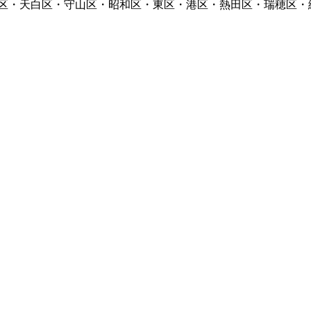
区・天白区・守山区・昭和区・東区・港区・熱田区・瑞穂区・