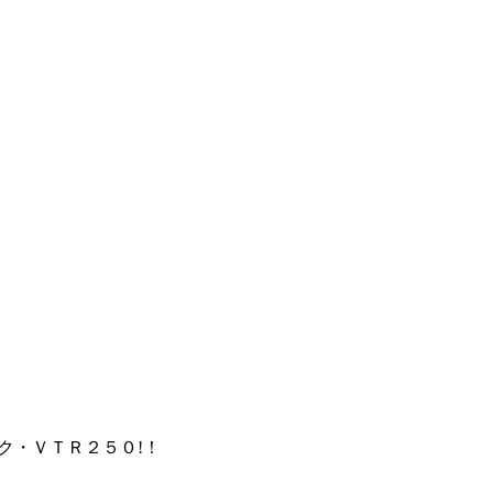
ク・ＶＴＲ２５０!！