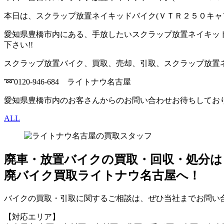
本日は、スクラップ放置ネイキッドバイク(ＶＴＲ２５０キャブ
愛知県豊橋市内にある、手放したいスクラップ放置ネイキッ
下さい!!
スクラップ放置バイク、買取、売却、引取、スクラップ放置ネ
➿0120-946-684 ライトナウ名古屋
愛知県豊橋市内のお客さんからのお問い合わせお待ちしておりま
ALL
廃車・放置バイク
の
買取・回収・処分
は
廃バイク買取ライトナウ名古屋へ！
バイクの買取・引取に関するご相談は、ぜひ当社までお問い合
【対応エリア】