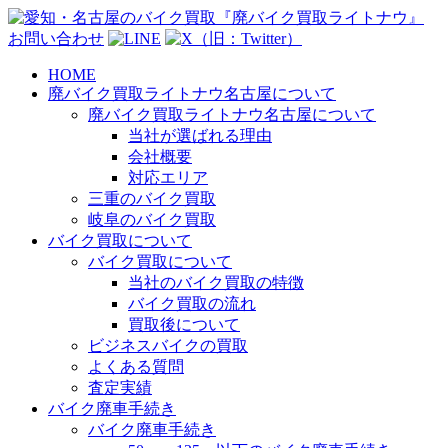
お問い合わせ
HOME
廃バイク買取ライトナウ名古屋について
廃バイク買取ライトナウ名古屋について
当社が選ばれる理由
会社概要
対応エリア
三重のバイク買取
岐阜のバイク買取
バイク買取について
バイク買取について
当社のバイク買取の特徴
バイク買取の流れ
買取後について
ビジネスバイクの買取
よくある質問
査定実績
バイク廃車手続き
バイク廃車手続き