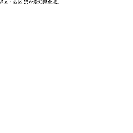
緑区・西区 ほか愛知県全域。