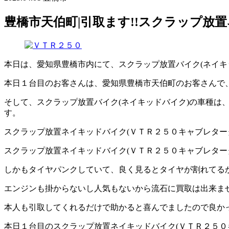
豊橋市天伯町|引取ます!!スクラップ放
本日は、愛知県豊橋市内にて、スクラップ放置バイク(ネイキッド
本日１台目のお客さんは、愛知県豊橋市天伯町のお客さんで
そして、スクラップ放置バイク(ネイキッドバイク)の車種は
す。
スクラップ放置ネイキッドバイク(ＶＴＲ２５０キャブレタ
スクラップ放置ネイキッドバイク(ＶＴＲ２５０キャブレター
しかもタイヤパンクしていて、良く見るとタイヤが割れてる
エンジンも掛からないし人気もないから流石に買取は出来ま
本人も引取してくれるだけで助かると喜んでましたので良か
本日１台目のスクラップ放置ネイキッドバイク(ＶＴＲ２５０キ