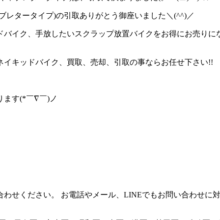
レタータイプ)の引取ありがとう御座いました＼(^^)／
ドバイク、手放したいスクラップ放置バイクをお得にお売りに
イキッドバイク、買取、売却、引取の事ならお任せ下さい!!
す(*￣∇￣)ノ
わせください。 お電話やメール、LINEでもお問い合わせに