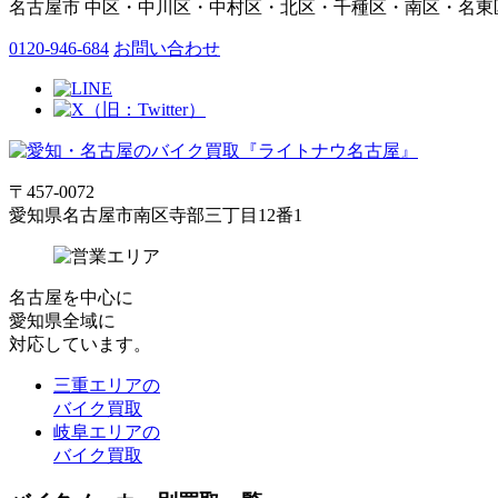
名古屋市 中区・中川区・中村区・北区・千種区・南区・名東
0120-946-684
お問い合わせ
〒457-0072
愛知県名古屋市南区寺部三丁目12番1
名古屋
を中心に
愛知県全域
に
対応しています。
三重エリアの
バイク買取
岐阜エリアの
バイク買取