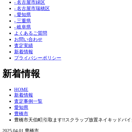
- 名古屋市緑区
- 名古屋市瑞穂区
- 愛知県
- 三重県
- 岐阜県
よくあるご質問
お問い合わせ
査定実績
新着情報
プライバシーポリシー
新着情報
HOME
新着情報
査定事例一覧
愛知県
豊橋市
豊橋市天伯町|引取ます!!スクラップ放置ネイキッドバイ
2025.04.01
豊橋市