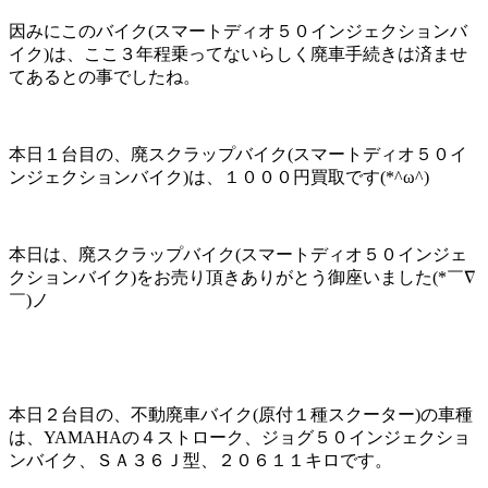
因みにこのバイク(スマートディオ５０インジェクションバ
イク)は、ここ３年程乗ってないらしく廃車手続きは済ませ
てあるとの事でしたね。
本日１台目の、廃スクラップバイク(スマートディオ５０イ
ンジェクションバイク)は、１０００円買取です(*^ω^)
本日は、廃スクラップバイク(スマートディオ５０インジェ
クションバイク)をお売り頂きありがとう御座いました(*￣∇
￣)ノ
本日２台目の、不動廃車バイク(原付１種スクーター)の車種
は、YAMAHAの４ストローク、ジョグ５０インジェクショ
ンバイク、ＳＡ３６Ｊ型、２０６１１キロです。