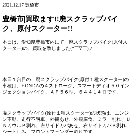
2021.12.17
豊橋市
豊橋市|買取ます!!廃スクラップバイ
ク、原付スクーター!!
本日は、愛知県豊橋市内にて、廃スクラップバイク(原付ス
クーター)の、買取を致しました(*￣∇￣)ノ
本日１台目の、廃スクラップバイク(原付１種スクーター)の
車種は、HONDAの４ストローク、スマートディオ５０イン
ジェクションバイク、ＡＦ５６型、６４４１キロです。
廃スクラップバイク(原付１種スクーター)の状態は、エンジ
ン不動、走行不明車、外観あせ、外観腐食、ミラー削れ、Ｕ
ＮカウルＰ剥れ、左サイドカバあせ、右サイドカバＰ剥れ、
シートしみ、フロントフェンダー割れです。