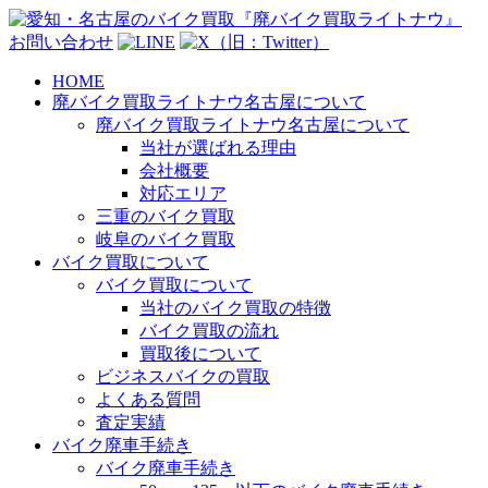
お問い合わせ
HOME
廃バイク買取ライトナウ名古屋について
廃バイク買取ライトナウ名古屋について
当社が選ばれる理由
会社概要
対応エリア
三重のバイク買取
岐阜のバイク買取
バイク買取について
バイク買取について
当社のバイク買取の特徴
バイク買取の流れ
買取後について
ビジネスバイクの買取
よくある質問
査定実績
バイク廃車手続き
バイク廃車手続き