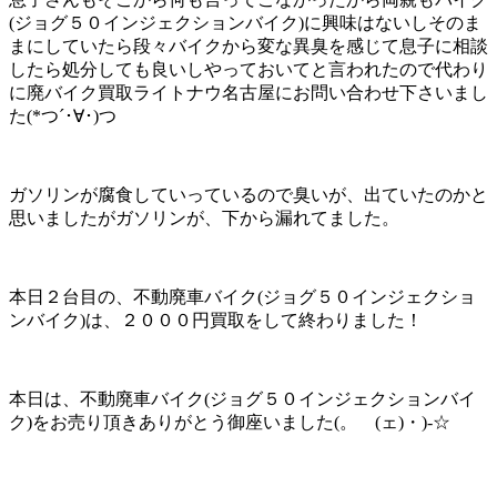
(ジョグ５０インジェクションバイク)に興味はないしそのま
まにしていたら段々バイクから変な異臭を感じて息子に相談
したら処分しても良いしやっておいてと言われたので代わり
に廃バイク買取ライトナウ名古屋にお問い合わせ下さいまし
た(*つ´･∀･)つ
ガソリンが腐食していっているので臭いが、出ていたのかと
思いましたがガソリンが、下から漏れてました。
本日２台目の、不動廃車バイク(ジョグ５０インジェクショ
ンバイク)は、２０００円買取をして終わりました！
本日は、不動廃車バイク(ジョグ５０インジェクションバイ
ク)をお売り頂きありがとう御座いました(。ゝ(ェ)・)-☆