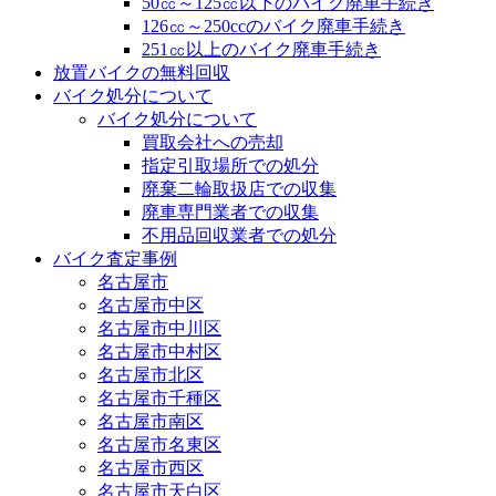
50㏄～125㏄以下のバイク廃車手続き
126㏄～250ccのバイク廃車手続き
251㏄以上のバイク廃車手続き
放置バイクの無料回収
バイク処分について
バイク処分について
買取会社への売却
指定引取場所での処分
廃棄二輪取扱店での収集
廃車専門業者での収集
不用品回収業者での処分
バイク査定事例
名古屋市
名古屋市中区
名古屋市中川区
名古屋市中村区
名古屋市北区
名古屋市千種区
名古屋市南区
名古屋市名東区
名古屋市西区
名古屋市天白区