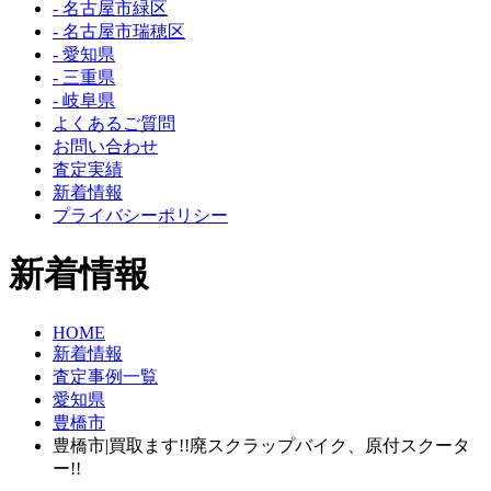
- 名古屋市緑区
- 名古屋市瑞穂区
- 愛知県
- 三重県
- 岐阜県
よくあるご質問
お問い合わせ
査定実績
新着情報
プライバシーポリシー
新着情報
HOME
新着情報
査定事例一覧
愛知県
豊橋市
豊橋市|買取ます!!廃スクラップバイク、原付スクータ
ー!!