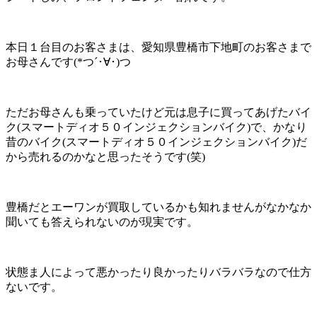
本日１台目のお客さまは、愛知県豊橋市下地町のお客さまで
お母さんです(*つ´･∀･)つ
ただお母さんも乗っていたけど元は息子に買ってあげたバイ
ク(スマートディオ５０インジェクションバイク)で、かなり
昔のバイク(スマートディオ５０インジェクションバイク)だ
から売れるのかなと思ったそうです(笑)
豊橋だとエーワンが買取しているかも知れませんがなかなか
聞いても答えられないのが現実です。
状態ま人によって悪かったり良かったりバラバラなので仕方
ないです。