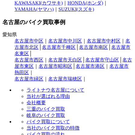
KAWASAKI(カワサキ)
｜
HONDA(ホンダ)
｜
YAMAHA(ヤマハ)
｜
SUZUKI(スズキ)
名古屋のバイク買取事例
愛知県
名古屋市中区
｜
名古屋市中川区
｜
名古屋市中村区
｜
名
古屋市北区
│
名古屋市千種区
│
名古屋市南区
│
名古屋市
名東区
│
名古屋市西区
｜
名古屋市天白区
│
名古屋市守山区
│
名古
屋市東区
｜
名古屋市昭和区
│
名古屋市港区
｜
名古屋市
熱田区
｜
名古屋市緑区
｜
名古屋市瑞穂区
｜
ライトナウ名古屋について
当社が選ばれる理由
会社概要
三重のバイク買取
岐阜のバイク買取
バイク買取について
当社のバイク買取の特徴
バイク買取の流れ