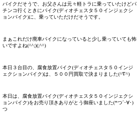
バイクだそうで、お父さんは元々軽トラに乗っていたけどパ
チンコ行くときにバイク(ディオチェスタ５０インジェクシ
ョンバイク)に、乗っていただけだそうです。
まぁこれだけ廃車バイクになっていると少し乗っていても怖
いですよね(^^;)(;^^)
本日３台目の、腐食放置バイク(ディオチェスタ５０インジ
ェクションバイク)は、５００円買取で決まりました(^∇^)
本日は、腐食放置バイク(ディオチェスタ５０インジェクシ
ョンバイク)をお売り頂きありがとう御座いました(*つ´･∀･)
つ