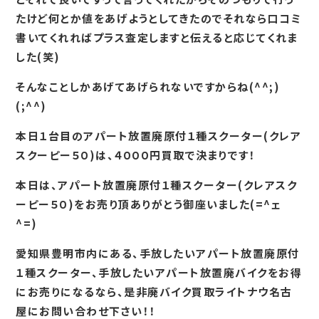
たけど何とか値をあげようとしてきたのでそれなら口コミ
書いてくれればプラス査定しますと伝えると応じてくれま
した(笑)
そんなことしかあげてあげられないですからね(^^;)
(;^^)
本日１台目のアパート放置廃原付１種スクーター(クレア
スクーピー５０)は、４０００円買取で決まりです！
本日は、アパート放置廃原付１種スクーター(クレアスク
ーピー５０)をお売り頂ありがとう御座いました(=^ェ
^=)
愛知県豊明市内にある、手放したいアパート放置廃原付
１種スクーター、手放したいアパート放置廃バイクをお得
にお売りになるなら、是非廃バイク買取ライトナウ名古
屋にお問い合わせ下さい！！