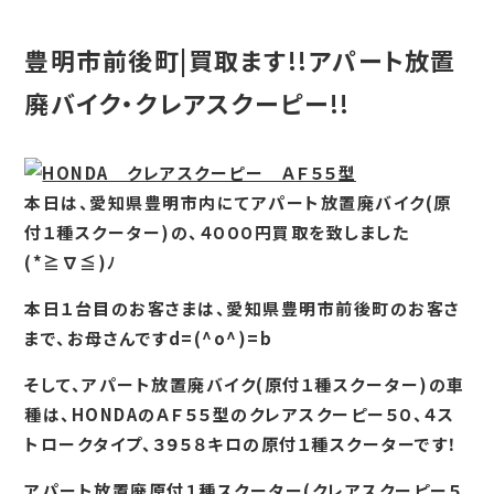
豊明市前後町|買取ます!!アパート放置
廃バイク・クレアスクーピー!!
本日は、愛知県豊明市内にてアパート放置廃バイク(原
付１種スクーター)の、４０００円買取を致しました
(*≧∇≦)ﾉ
本日１台目のお客さまは、愛知県豊明市前後町のお客さ
まで、お母さんですd=(^o^)=b
そして、アパート放置廃バイク(原付１種スクーター)の車
種は、HONDAのＡＦ５５型のクレアスクーピー５０、４ス
トロークタイプ、３９５８キロの原付１種スクーターです！
アパート放置廃原付１種スクーター(クレアスクーピー５