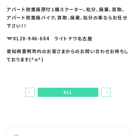
アパート放置廃原付１種スクーター、処分、廃棄、買取、
アパート放置廃バイク、買取、廃棄、処分の事ならお任せ
下さい！！
➿0120-946-684 ライトナウ名古屋
愛知県豊明市内のお客さまからのお問い合わせお待ちし
ております(^o^)
ALL