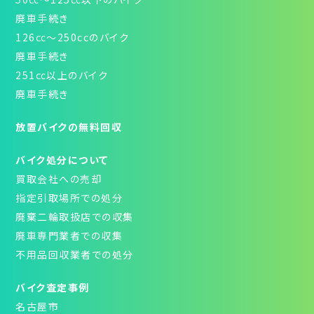
廃車手続き
126㏄～250ccのバイク
廃車手続き
251㏄以上のバイク
廃車手続き
放置バイクの無料回収
バイク処分について
買取会社への売却
指定引取場所での処分
廃棄二輪取扱店での収集
廃車専門業者での収集
不用品回収業者での処分
バイク査定事例
名古屋市