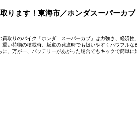
き取ります！東海市／ホンダスーパーカブ
の買取りのバイク「ホンダ スーパーカブ」は力強さ、経済性
、重い荷物の積載時、坂道の発進時でも扱いやすくパワフルな
らに、万が一、バッテリーがあがった場合でもキックで簡単に