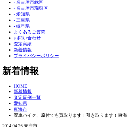
- 名古屋市緑区
- 名古屋市瑞穂区
- 愛知県
- 三重県
- 岐阜県
よくあるご質問
お問い合わせ
査定実績
新着情報
プライバシーポリシー
新着情報
HOME
新着情報
査定事例一覧
愛知県
東海市
廃車バイク、原付でも買取ります！引き取ります！東海
2014.04.26
東海市