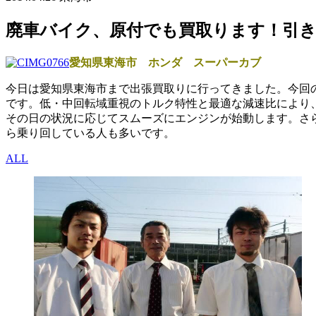
廃車バイク、原付でも買取ります！引
愛知県東海市 ホンダ スーパーカブ
今日は愛知県東海市まで出張買取りに行ってきました。今回
です。低・中回転域重視のトルク特性と最適な減速比により
その日の状況に応じてスムーズにエンジンが始動します。さ
ら乗り回している人も多いです。
ALL