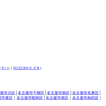
ヤマハ)
｜
SUZUKI(スズキ)
屋市北区
│
名古屋市千種区
│
名古屋市南区
│
名古屋市名東区
│
屋市東区
｜
名古屋市昭和区
│
名古屋市港区
｜
名古屋市熱田区
｜