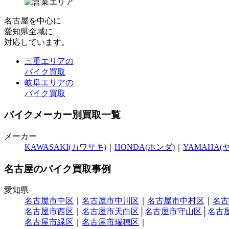
名古屋
を中心に
愛知県全域
に
対応しています。
三重エリアの
バイク買取
岐阜エリアの
バイク買取
バイクメーカー別買取一覧
メーカー
KAWASAKI(カワサキ)
｜
HONDA(ホンダ)
｜
YAMAHA(
名古屋のバイク買取事例
愛知県
名古屋市中区
｜
名古屋市中川区
｜
名古屋市中村区
｜
名古
名古屋市西区
｜
名古屋市天白区
│
名古屋市守山区
│
名古
名古屋市緑区
｜
名古屋市瑞穂区
｜