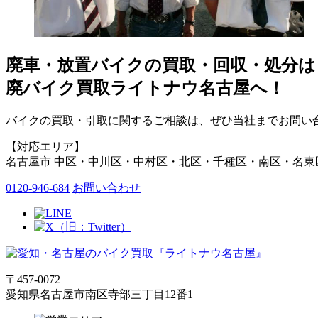
廃車・放置バイク
の
買取・回収・処分
は
廃バイク買取ライトナウ名古屋へ！
バイクの買取・引取に関するご相談は、ぜひ当社までお問い合
【対応エリア】
名古屋市 中区・中川区・中村区・北区・千種区・南区・名東
0120-946-684
お問い合わせ
〒457-0072
愛知県名古屋市南区寺部三丁目12番1