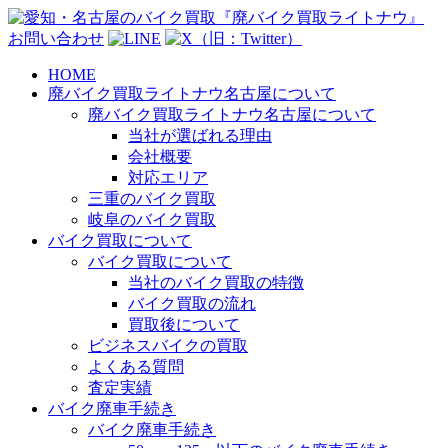
お問い合わせ
HOME
廃バイク買取ライトナウ名古屋について
廃バイク買取ライトナウ名古屋について
当社が選ばれる理由
会社概要
対応エリア
三重のバイク買取
岐阜のバイク買取
バイク買取について
バイク買取について
当社のバイク買取の特徴
バイク買取の流れ
買取後について
ビジネスバイクの買取
よくある質問
査定実績
バイク廃車手続き
バイク廃車手続き