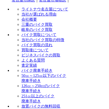
名古屋市緑区
｜
名古屋市瑞穂区
｜
ライトナウ名古屋について
当社が選ばれる理由
会社概要
三重のバイク買取
岐阜のバイク買取
バイク買取について
当社のバイク買取の特徴
バイク買取の流れ
買取後について
ビジネスバイクの買取
よくある質問
査定実績
バイク廃車手続き
50㏄～125㏄以下のバイク
廃車手続き
126㏄～250ccのバイク
廃車手続き
251㏄以上のバイク
廃車手続き
放置バイクの無料回収