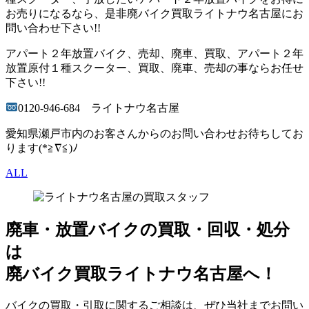
お売りになるなら、是非廃バイク買取ライトナウ名古屋にお
問い合わせ下さい!!
アパート２年放置バイク、売却、廃車、買取、アパート２年
放置原付１種スクーター、買取、廃車、売却の事ならお任せ
下さい!!
0120-946-684 ライトナウ名古屋
愛知県瀬戸市内のお客さんからのお問い合わせお待ちしてお
ります(*≧∇≦)ﾉ
ALL
廃車・放置バイク
の
買取・回収・処分
は
廃バイク買取ライトナウ名古屋へ！
バイクの買取・引取に関するご相談は、ぜひ当社までお問い