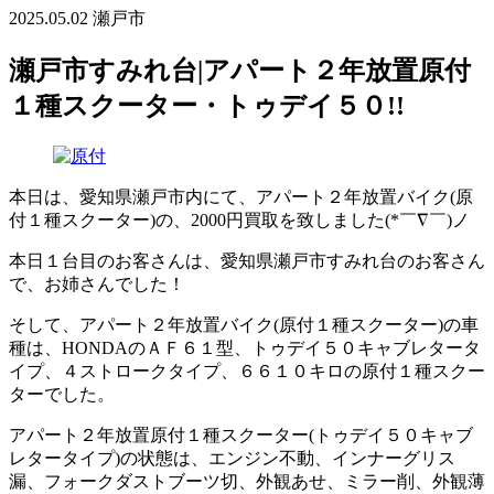
2025.05.02
瀬戸市
瀬戸市すみれ台|アパート２年放置原付
１種スクーター・トゥデイ５０!!
本日は、愛知県瀬戸市内にて、アパート２年放置バイク(原
付１種スクーター)の、2000円買取を致しました(*￣∇￣)ノ
本日１台目のお客さんは、愛知県瀬戸市すみれ台のお客さん
で、お姉さんでした！
そして、アパート２年放置バイク(原付１種スクーター)の車
種は、HONDAのＡＦ６１型、トゥデイ５０キャブレタータ
イプ、４ストロークタイプ、６６１０キロの原付１種スクー
ターでした。
アパート２年放置原付１種スクーター(トゥデイ５０キャブ
レタータイプ)の状態は、エンジン不動、インナーグリス
漏、フォークダストブーツ切、外観あせ、ミラー削、外観薄