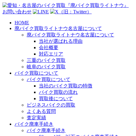
お問い合わせ
HOME
廃バイク買取ライトナウ名古屋について
廃バイク買取ライトナウ名古屋について
当社が選ばれる理由
会社概要
対応エリア
三重のバイク買取
岐阜のバイク買取
バイク買取について
バイク買取について
当社のバイク買取の特徴
バイク買取の流れ
買取後について
ビジネスバイクの買取
よくある質問
査定実績
バイク廃車手続き
バイク廃車手続き