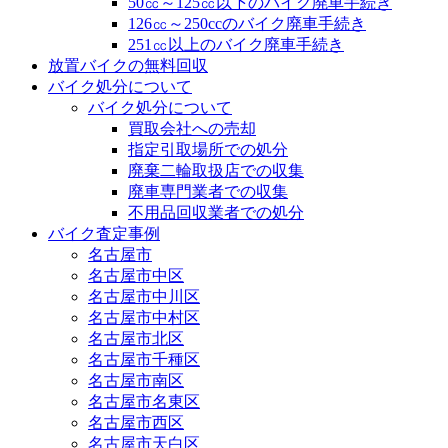
50㏄～125㏄以下のバイク廃車手続き
126㏄～250ccのバイク廃車手続き
251㏄以上のバイク廃車手続き
放置バイクの無料回収
バイク処分について
バイク処分について
買取会社への売却
指定引取場所での処分
廃棄二輪取扱店での収集
廃車専門業者での収集
不用品回収業者での処分
バイク査定事例
名古屋市
名古屋市中区
名古屋市中川区
名古屋市中村区
名古屋市北区
名古屋市千種区
名古屋市南区
名古屋市名東区
名古屋市西区
名古屋市天白区