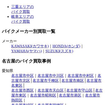
三重エリアの
バイク買取
岐阜エリアの
バイク買取
バイクメーカー別買取一覧
メーカー
KAWASAKI(カワサキ)
｜
HONDA(ホンダ)
｜
YAMAHA(ヤマハ)
｜
SUZUKI(スズキ)
名古屋のバイク買取事例
愛知県
名古屋市中区
｜
名古屋市中川区
｜
名古屋市中村区
｜
名
古屋市北区
│
名古屋市千種区
│
名古屋市南区
│
名古屋市
名東区
│
名古屋市西区
｜
名古屋市天白区
│
名古屋市守山区
│
名古
屋市東区
｜
名古屋市昭和区
│
名古屋市港区
｜
名古屋市
熱田区
｜