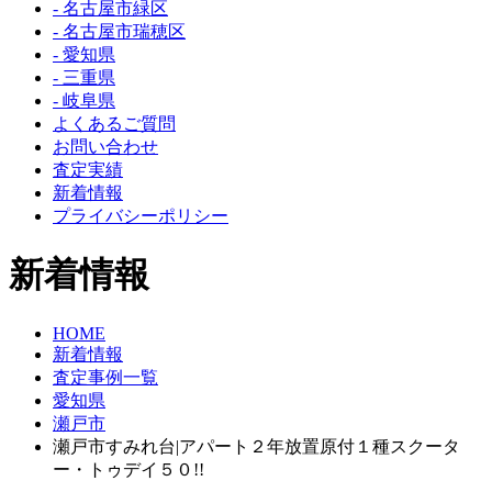
- 名古屋市緑区
- 名古屋市瑞穂区
- 愛知県
- 三重県
- 岐阜県
よくあるご質問
お問い合わせ
査定実績
新着情報
プライバシーポリシー
新着情報
HOME
新着情報
査定事例一覧
愛知県
瀬戸市
瀬戸市すみれ台|アパート２年放置原付１種スクータ
ー・トゥデイ５０!!