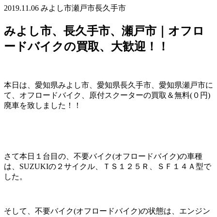
2019.11.06
みよし市
瀬戸市
長久手市
みよし市、長久手市、瀬戸市｜オフロ
ードバイクの買取、大歓迎！！
本日は、愛知県みよし市、愛知県長久手市、愛知県瀬戸市に
て、オフロードバイク、原付スクーターの買取＆無料(０円)
廃車を致しました！！
さて本日１台目の、不要バイク(オフロードバイク)の車種
は、SUZUKIの２サイクル、ＴＳ１２５Ｒ、ＳＦ１４Ａ型で
した。
そして、不要バイク(オフロードバイク)の状態は、エンジン