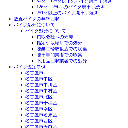
50㏄～125㏄以下のバイク廃車手続き
126㏄～250ccのバイク廃車手続き
251㏄以上のバイク廃車手続き
放置バイクの無料回収
バイク処分について
バイク処分について
買取会社への売却
指定引取場所での処分
廃棄二輪取扱店での収集
廃車専門業者での収集
不用品回収業者での処分
バイク査定事例
名古屋市
名古屋市中区
名古屋市中川区
名古屋市中村区
名古屋市北区
名古屋市千種区
名古屋市南区
名古屋市名東区
名古屋市西区
名古屋市天白区