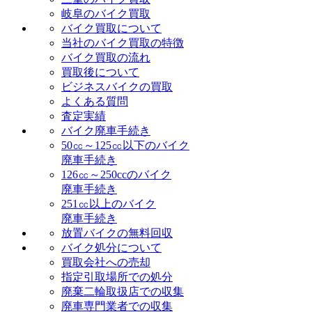
岐阜のバイク買取
バイク買取について
当社のバイク買取の特徴
バイク買取の流れ
買取後について
ビジネスバイクの買取
よくある質問
査定実績
バイク廃車手続き
50㏄～125㏄以下のバイク
廃車手続き
126㏄～250ccのバイク
廃車手続き
251㏄以上のバイク
廃車手続き
放置バイクの無料回収
バイク処分について
買取会社への売却
指定引取場所での処分
廃棄二輪取扱店での収集
廃車専門業者での収集