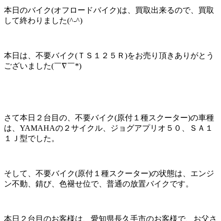
本日のバイク(オフロードバイク)は、買取出来るので、買取
して終わりました(^-^)
本日は、不要バイク(ＴＳ１２５Ｒ)をお売り頂きありがとう
ございました(￣∇￣*)ゞ
さて本日２台目の、不要バイク(原付１種スクーター)の車種
は、YAMAHAの２サイクル、ジョグアプリオ５０、ＳＡ１
１Ｊ型でした。
そして、不要バイク(原付１種スクーター)の状態は、エンジ
ン不動、錆び、色褪せ位で、普通の放置バイクです。
本日２台目のお客様は、愛知県長久手市のお客様で、お父さ