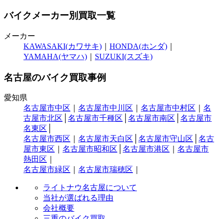
バイクメーカー別買取一覧
メーカー
KAWASAKI(カワサキ)
｜
HONDA(ホンダ)
｜
YAMAHA(ヤマハ)
｜
SUZUKI(スズキ)
名古屋のバイク買取事例
愛知県
名古屋市中区
｜
名古屋市中川区
｜
名古屋市中村区
｜
名
古屋市北区
│
名古屋市千種区
│
名古屋市南区
│
名古屋市
名東区
│
名古屋市西区
｜
名古屋市天白区
│
名古屋市守山区
│
名古
屋市東区
｜
名古屋市昭和区
│
名古屋市港区
｜
名古屋市
熱田区
｜
名古屋市緑区
｜
名古屋市瑞穂区
｜
ライトナウ名古屋について
当社が選ばれる理由
会社概要
三重のバイク買取