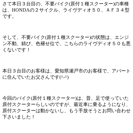
さて本日３台目の、不要バイク(原付１種スクーター)の車種
は、HONDAの２サイクル、ライヴディオ５０、ＡＦ３４型
です。
そして、不要バイク(原付１種スクーター)の状態は、エンジ
ン不動、錆び、色褪せ位で、こちらのライヴディオ５０も悪
くないです！
本日３台目のお客様は、愛知県瀬戸市のお客様で、アパート
に住んでいたお父さんです(^-^)
今回のバイク(原付１種スクーター)は、昔、足で使っていた
原付スクーターらしいのですが、最近車に乗るようになり、
原付スクーターは動かないし、もう手放そうとお問い合わせ
下さいました！