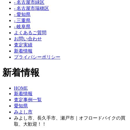
- 名古屋市緑区
- 名古屋市瑞穂区
- 愛知県
- 三重県
- 岐阜県
よくあるご質問
お問い合わせ
査定実績
新着情報
プライバシーポリシー
新着情報
HOME
新着情報
査定事例一覧
愛知県
みよし市
みよし市、長久手市、瀬戸市｜オフロードバイクの買
取、大歓迎！！