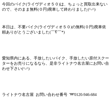
今回のバイク(ライヴディオ５０)は、ちょっと買取出来ない
ので、そのまま無料(０円)廃車して終わりました(^-^)
本日は、不要バイク(ライヴディオ５０)の無料(０円)廃車依
頼ありがとうございました(￣∇￣*)ゞ
愛知県内にある、手放したいバイク、手放したい原付スクー
ターをお売りになるなら、是非ライトナウ名古屋にお問い合
わせ下さい(^-^)
ライトナウ名古屋 お問い合わせ番号 ➿0120-946-684