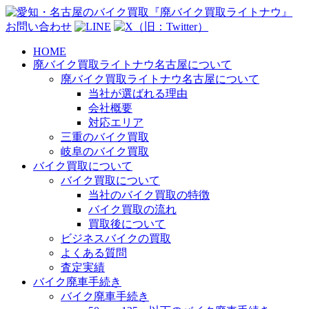
お問い合わせ
HOME
廃バイク買取ライトナウ名古屋について
廃バイク買取ライトナウ名古屋について
当社が選ばれる理由
会社概要
対応エリア
三重のバイク買取
岐阜のバイク買取
バイク買取について
バイク買取について
当社のバイク買取の特徴
バイク買取の流れ
買取後について
ビジネスバイクの買取
よくある質問
査定実績
バイク廃車手続き
バイク廃車手続き