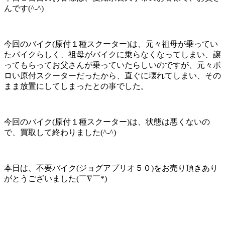
んです(^-^)
今回のバイク(原付１種スクーター)は、元々祖母が乗ってい
たバイクらしく、祖母がバイクに乗らなくなってしまい、譲
ってもらってお父さんが乗っていたらしいのですが、元々ボ
ロい原付スクーターだったから、直ぐに壊れてしまい、その
まま放置にしてしまったとの事でした。
今回のバイク(原付１種スクーター)は、状態は悪くないの
で、買取して終わりました(^-^)
本日は、不要バイク(ジョグアプリオ５０)をお売り頂きあり
がとうございました(￣∇￣*)ゞ