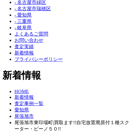
- 名古屋市緑区
- 名古屋市瑞穂区
- 愛知県
- 三重県
- 岐阜県
よくあるご質問
お問い合わせ
査定実績
新着情報
プライバシーポリシー
新着情報
HOME
新着情報
査定事例一覧
愛知県
尾張旭市
尾張旭市東印場町|買取ます!!自宅放置廃原付１種スク
ーター・ビーノ５０!!