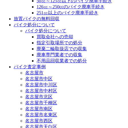
50㏄～125㏄以下のバイク廃車手続き
126㏄～250ccのバイク廃車手続き
251㏄以上のバイク廃車手続き
放置バイクの無料回収
バイク処分について
バイク処分について
買取会社への売却
指定引取場所での処分
廃棄二輪取扱店での収集
廃車専門業者での収集
不用品回収業者での処分
バイク査定事例
名古屋市
名古屋市中区
名古屋市中川区
名古屋市中村区
名古屋市北区
名古屋市千種区
名古屋市南区
名古屋市名東区
名古屋市西区
名古屋市天白区