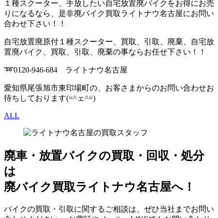
１種スクーター、手放したい自宅放置廃バイクをお得にお売
りになるなら、是非廃バイク買取ライトナウ名古屋にお問い
合わせ下さい！！
自宅放置廃原付１種スクーター、買取、引取、廃棄、自宅放
置廃バイク、買取、引取、廃棄の事ならお任せ下さい！！
➿0120-946-684 ライトナウ名古屋
愛知県尾張旭市東印場町の、お客さまからのお問い合わせお
待ちしております(=^ェ^=)
ALL
廃車・放置バイク
の
買取・回収・処分
は
廃バイク買取ライトナウ名古屋へ！
バイクの買取・引取に関するご相談は、ぜひ当社までお問い