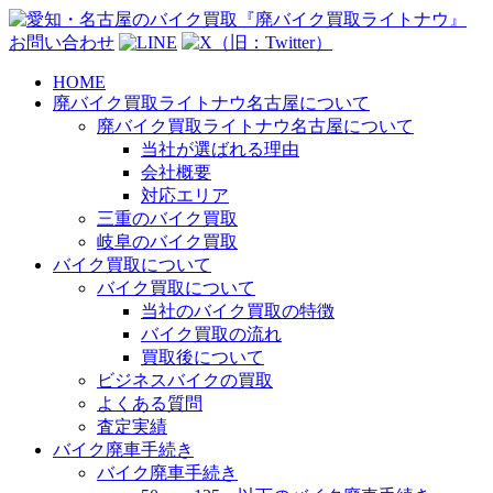
お問い合わせ
HOME
廃バイク買取ライトナウ名古屋について
廃バイク買取ライトナウ名古屋について
当社が選ばれる理由
会社概要
対応エリア
三重のバイク買取
岐阜のバイク買取
バイク買取について
バイク買取について
当社のバイク買取の特徴
バイク買取の流れ
買取後について
ビジネスバイクの買取
よくある質問
査定実績
バイク廃車手続き
バイク廃車手続き