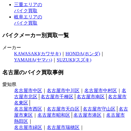
三重エリアの
バイク買取
岐阜エリアの
バイク買取
バイクメーカー別買取一覧
メーカー
KAWASAKI(カワサキ)
｜
HONDA(ホンダ)
｜
YAMAHA(ヤマハ)
｜
SUZUKI(スズキ)
名古屋のバイク買取事例
愛知県
名古屋市中区
｜
名古屋市中川区
｜
名古屋市中村区
｜
名
古屋市北区
│
名古屋市千種区
│
名古屋市南区
│
名古屋市
名東区
│
名古屋市西区
｜
名古屋市天白区
│
名古屋市守山区
│
名古
屋市東区
｜
名古屋市昭和区
│
名古屋市港区
｜
名古屋市
熱田区
｜
名古屋市緑区
｜
名古屋市瑞穂区
｜