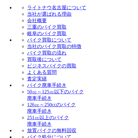
ライトナウ名古屋について
当社が選ばれる理由
会社概要
三重のバイク買取
岐阜のバイク買取
バイク買取について
当社のバイク買取の特徴
バイク買取の流れ
買取後について
ビジネスバイクの買取
よくある質問
査定実績
バイク廃車手続き
50㏄～125㏄以下のバイク
廃車手続き
126㏄～250ccのバイク
廃車手続き
251㏄以上のバイク
廃車手続き
放置バイクの無料回収
バイク処分について