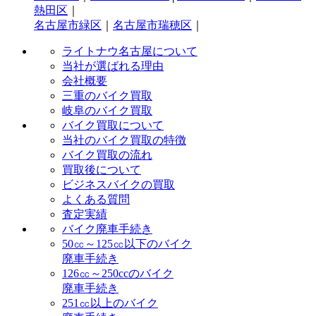
熱田区
｜
名古屋市緑区
｜
名古屋市瑞穂区
｜
ライトナウ名古屋について
当社が選ばれる理由
会社概要
三重のバイク買取
岐阜のバイク買取
バイク買取について
当社のバイク買取の特徴
バイク買取の流れ
買取後について
ビジネスバイクの買取
よくある質問
査定実績
バイク廃車手続き
50㏄～125㏄以下のバイク
廃車手続き
126㏄～250ccのバイク
廃車手続き
251㏄以上のバイク