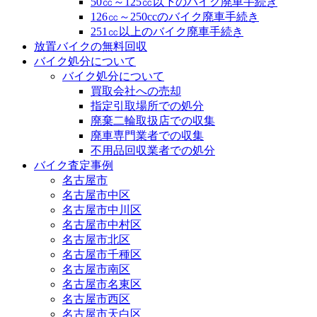
50㏄～125㏄以下のバイク廃車手続き
126㏄～250ccのバイク廃車手続き
251㏄以上のバイク廃車手続き
放置バイクの無料回収
バイク処分について
バイク処分について
買取会社への売却
指定引取場所での処分
廃棄二輪取扱店での収集
廃車専門業者での収集
不用品回収業者での処分
バイク査定事例
名古屋市
名古屋市中区
名古屋市中川区
名古屋市中村区
名古屋市北区
名古屋市千種区
名古屋市南区
名古屋市名東区
名古屋市西区
名古屋市天白区