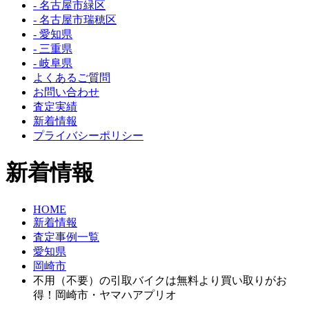
- 名古屋市緑区
- 名古屋市瑞穂区
- 愛知県
- 三重県
- 岐阜県
よくあるご質問
お問い合わせ
査定実績
新着情報
プライバシーポリシー
新着情報
HOME
新着情報
査定事例一覧
愛知県
岡崎市
不用（不要）の引取バイクは無料より買い取りがお
得！岡崎市・ヤマハアプリオ