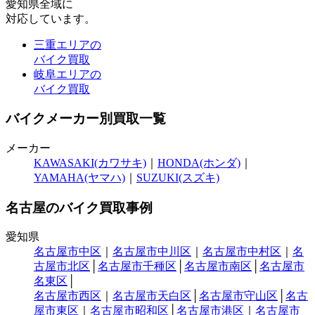
愛知県全域
に
対応しています。
三重エリアの
バイク買取
岐阜エリアの
バイク買取
バイクメーカー別買取一覧
メーカー
KAWASAKI(カワサキ)
｜
HONDA(ホンダ)
｜
YAMAHA(ヤマハ)
｜
SUZUKI(スズキ)
名古屋のバイク買取事例
愛知県
名古屋市中区
｜
名古屋市中川区
｜
名古屋市中村区
｜
名
古屋市北区
│
名古屋市千種区
│
名古屋市南区
│
名古屋市
名東区
│
名古屋市西区
｜
名古屋市天白区
│
名古屋市守山区
│
名古
屋市東区
｜
名古屋市昭和区
│
名古屋市港区
｜
名古屋市