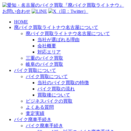
お問い合わせ
HOME
廃バイク買取ライトナウ名古屋について
廃バイク買取ライトナウ名古屋について
当社が選ばれる理由
会社概要
対応エリア
三重のバイク買取
岐阜のバイク買取
バイク買取について
バイク買取について
当社のバイク買取の特徴
バイク買取の流れ
買取後について
ビジネスバイクの買取
よくある質問
査定実績
バイク廃車手続き
バイク廃車手続き