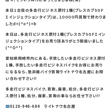
本日１台目の多走行ビジネス原付１種(プレスカブ５０Ｆ
Ｉインジェクションタイプ)は、１００００円買取で終わりま
したd=(^o^)=b
本日は、多走行ビジネス原付１種(プレスカブ５０ＦＩイン
ジェクションタイプ)をお売り頂ありがとう御座いました
(*^O^*)
愛知県岡崎市内にある、手放したい多走行ビジネス原付
１種、手放したい多走行ビジネスバイクをお得にお売り
になるなら、是非廃バイク買取ライトナウ名古屋にお問
い合わせ下さい!!
多走行ビジネスバイク、買取、廃車、処分、多走行ビジネ
ス原付１種、処分、廃車、買取の事ならお任せ下さい!!
0120-946-684 ライトナウ名古屋