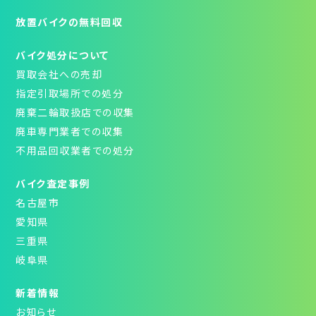
放置バイクの無料回収
バイク処分について
買取会社への売却
指定引取場所での処分
廃棄二輪取扱店での収集
廃車専門業者での収集
不用品回収業者での処分
バイク査定事例
名古屋市
愛知県
三重県
岐阜県
新着情報
お知らせ