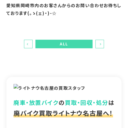
愛知県岡崎市内のお客さんからのお問い合わせお待ちし
ております(。ゝ(ェ)・)-☆
ALL
廃車・放置バイク
の
買取・回収・処分
は
廃バイク買取ライトナウ名古屋へ！