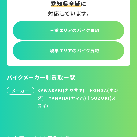
愛知県全域
に
対応しています。
三重エリアの
バイク買取
岐阜エリアの
バイク買取
バイクメーカー別買取一覧
KAWASAKI(カワサキ)
｜
HONDA(ホン
メーカー
ダ)
｜
YAMAHA(ヤマハ)
｜
SUZUKI(ス
ズキ)