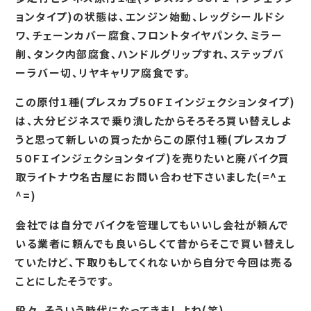
ョンタイプ)の状態は、エンジン始動、レッグシールドシ
ワ、チェーンカバー腐食、フロントタイヤパンク、ミラー
削、タンク内部腐食、ハンドルグリップすれ、ステップバ
ーラバー切、リヤキャリア腐食です。
この原付１種(プレスカブ５０ＦＩインジェクションタイプ)
は、大分ビジネスで乗り潰したからそろそろ買い替えしよ
うと思って新しいの買ったからこの原付１種(プレスカブ
５０ＦＩインジェクションタイプ)を売りたいと廃バイク買
取ライトナウ名古屋にお問い合わせ下さいました(=^ェ
^=)
会社では自分でバイクを管理してもいいし会社が頼んで
いる業者に頼んでも良いらしくて昔からそこで買い替えし
ていたけど、下取りもしてくれないから自分で今回は売る
ことにしたそうです。
段々、そういう時代になってきましよね(笑)