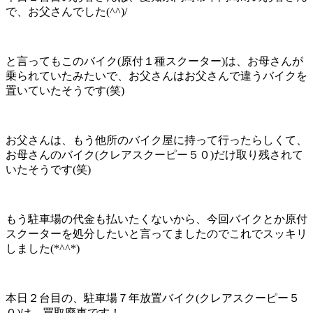
で、お父さんでした(^^)/
と言ってもこのバイク(原付１種スクーター)は、お母さんが
乗られていたみたいで、お父さんはお父さんで違うバイクを
置いていたそうです(笑)
お父さんは、もう他所のバイク屋に持って行ったらしくて、
お母さんのバイク(クレアスクーピー５０)だけ取り残されて
いたそうです(笑)
もう駐車場の代金も払いたくないから、今回バイクとか原付
スクーターを処分したいと言ってましたのでこれでスッキリ
しました(*^^*)
本日２台目の、駐車場７年放置バイク(クレアスクーピー５
０)は、買取廃車です！