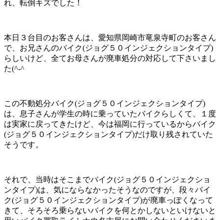
れ、転倒キズでした！
本日３台目のお客さんは、愛知県岡崎市竜泉寺町のお客さん
で、お兄さんのバイク(ジョグ５０インジェクションタイプ)
らしいけど、全てお母さんが廃車処分の対応して下さいまし
た(^-^ゞ
この不動処分バイク(ジョグ５０インジェクションタイプ)
は、息子さんが学生の時に乗っていたバイクらしくて、１度
は実家に戻ってきたけど、今は福岡に行っているからバイク
(ジョグ５０インジェクションタイプ)だけ取り残されていた
そうです。
それで、当時はそこまでバイク(ジョグ５０インジェクショ
ンタイプ)は、気にならなかったそうなのですが、段々バイ
ク(ジョグ５０インジェクションタイプ)が廃車っぽくなって
きて、そろそろ乗らないバイクを何とかしないといけないと