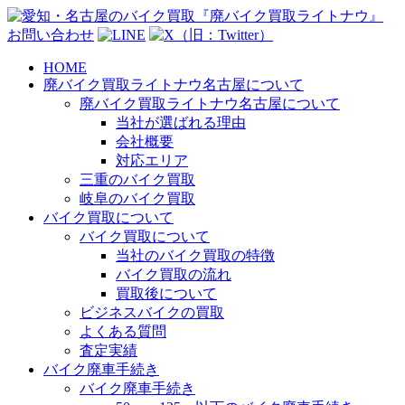
お問い合わせ
HOME
廃バイク買取ライトナウ名古屋について
廃バイク買取ライトナウ名古屋について
当社が選ばれる理由
会社概要
対応エリア
三重のバイク買取
岐阜のバイク買取
バイク買取について
バイク買取について
当社のバイク買取の特徴
バイク買取の流れ
買取後について
ビジネスバイクの買取
よくある質問
査定実績
バイク廃車手続き
バイク廃車手続き