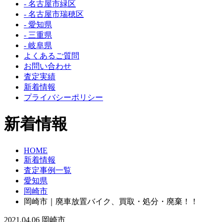
- 名古屋市緑区
- 名古屋市瑞穂区
- 愛知県
- 三重県
- 岐阜県
よくあるご質問
お問い合わせ
査定実績
新着情報
プライバシーポリシー
新着情報
HOME
新着情報
査定事例一覧
愛知県
岡崎市
岡崎市｜廃車放置バイク、買取・処分・廃棄！！
2021.04.06
岡崎市