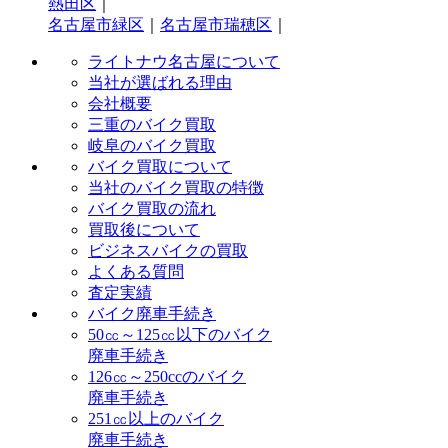
熱田区
｜
名古屋市緑区
｜
名古屋市瑞穂区
｜
ライトナウ名古屋について
当社が選ばれる理由
会社概要
三重のバイク買取
岐阜のバイク買取
バイク買取について
当社のバイク買取の特徴
バイク買取の流れ
買取後について
ビジネスバイクの買取
よくある質問
査定実績
バイク廃車手続き
50㏄～125㏄以下のバイク
廃車手続き
126㏄～250ccのバイク
廃車手続き
251㏄以上のバイク
廃車手続き