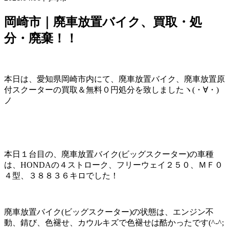
岡崎市｜廃車放置バイク、買取・処
分・廃棄！！
本日は、愛知県岡崎市内にて、廃車放置バイク、廃車放置原
付スクーターの買取＆無料０円処分を致しましたヽ(・∀・)
ノ
本日１台目の、廃車放置バイク(ビッグスクーター)の車種
は、HONDAの４ストローク、フリーウェイ２５０、ＭＦ０
４型、３８８３６キロでした！
廃車放置バイク(ビッグスクーター)の状態は、エンジン不
動、錆び、色褪せ、カウルキズで色褪せは酷かったです(^-^;