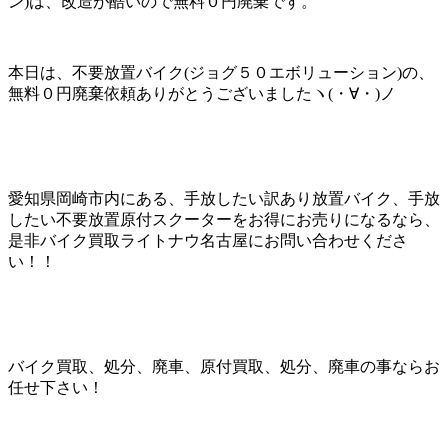
ン)は、改造が酷いので無料０円廃棄です。
本日は、不要放置バイク(ジョグ５０エボリューション)の、
無料０円廃棄依頼ありがとうございましたヽ(・∀・)ノ
愛知県岡崎市内にある、手放したい訳あり放置バイク、手放
したい不要放置原付スクーターをお得にお売りになるなら、
是非バイク買取ライトナウ名古屋にお問い合わせくださ
い！！
バイク買取、処分、廃車、原付買取、処分、廃車の事ならお
任せ下さい！