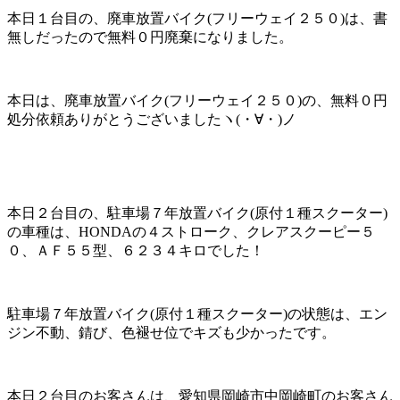
本日１台目の、廃車放置バイク(フリーウェイ２５０)は、書
無しだったので無料０円廃棄になりました。
本日は、廃車放置バイク(フリーウェイ２５０)の、無料０円
処分依頼ありがとうございましたヽ(・∀・)ノ
本日２台目の、駐車場７年放置バイク(原付１種スクーター)
の車種は、HONDAの４ストローク、クレアスクーピー５
０、ＡＦ５５型、６２３４キロでした！
駐車場７年放置バイク(原付１種スクーター)の状態は、エン
ジン不動、錆び、色褪せ位でキズも少かったです。
本日２台目のお客さんは、愛知県岡崎市中岡崎町のお客さん