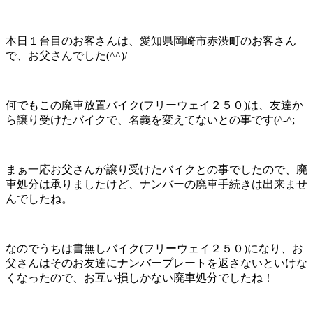
本日１台目のお客さんは、愛知県岡崎市赤渋町のお客さん
で、お父さんでした(^^)/
何でもこの廃車放置バイク(フリーウェイ２５０)は、友達か
ら譲り受けたバイクで、名義を変えてないとの事です(^-^;
まぁ一応お父さんが譲り受けたバイクとの事でしたので、廃
車処分は承りましたけど、ナンバーの廃車手続きは出来ませ
んでしたね。
なのでうちは書無しバイク(フリーウェイ２５０)になり、お
父さんはそのお友達にナンバープレートを返さないといけな
くなったので、お互い損しかない廃車処分でしたね！