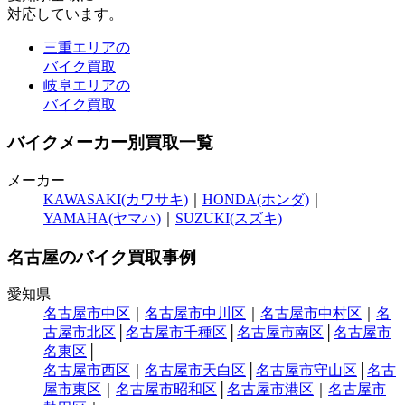
対応しています。
三重エリアの
バイク買取
岐阜エリアの
バイク買取
バイクメーカー別買取一覧
メーカー
KAWASAKI(カワサキ)
｜
HONDA(ホンダ)
｜
YAMAHA(ヤマハ)
｜
SUZUKI(スズキ)
名古屋のバイク買取事例
愛知県
名古屋市中区
｜
名古屋市中川区
｜
名古屋市中村区
｜
名
古屋市北区
│
名古屋市千種区
│
名古屋市南区
│
名古屋市
名東区
│
名古屋市西区
｜
名古屋市天白区
│
名古屋市守山区
│
名古
屋市東区
｜
名古屋市昭和区
│
名古屋市港区
｜
名古屋市