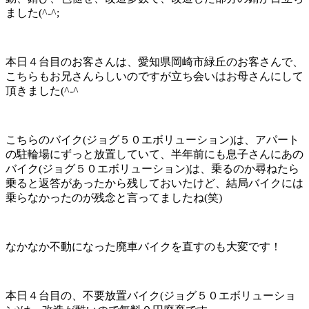
ました(^-^;
本日４台目のお客さんは、愛知県岡崎市緑丘のお客さんで、
こちらもお兄さんらしいのですが立ち会いはお母さんにして
頂きました(^-^ゞ
こちらのバイク(ジョグ５０エボリューション)は、アパート
の駐輪場にずっと放置していて、半年前にも息子さんにあの
バイク(ジョグ５０エボリューション)は、乗るのか尋ねたら
乗ると返答があったから残しておいたけど、結局バイクには
乗らなかったのが残念と言ってましたね(笑)
なかなか不動になった廃車バイクを直すのも大変です！
本日４台目の、不要放置バイク(ジョグ５０エボリューショ