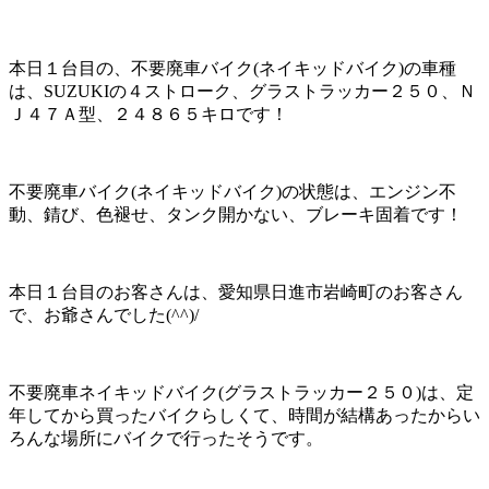
本日１台目の、不要廃車バイク(ネイキッドバイク)の車種
は、SUZUKIの４ストローク、グラストラッカー２５０、Ｎ
Ｊ４７Ａ型、２４８６５キロです！
不要廃車バイク(ネイキッドバイク)の状態は、エンジン不
動、錆び、色褪せ、タンク開かない、ブレーキ固着です！
本日１台目のお客さんは、愛知県日進市岩崎町のお客さん
で、お爺さんでした(^^)/
不要廃車ネイキッドバイク(グラストラッカー２５０)は、定
年してから買ったバイクらしくて、時間が結構あったからい
ろんな場所にバイクで行ったそうです。