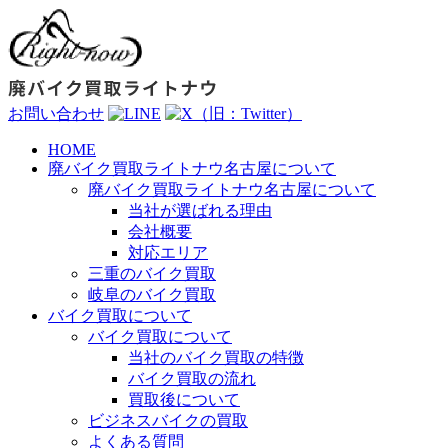
お問い合わせ
HOME
廃バイク買取ライトナウ名古屋について
廃バイク買取ライトナウ名古屋について
当社が選ばれる理由
会社概要
対応エリア
三重のバイク買取
岐阜のバイク買取
バイク買取について
バイク買取について
当社のバイク買取の特徴
バイク買取の流れ
買取後について
ビジネスバイクの買取
よくある質問