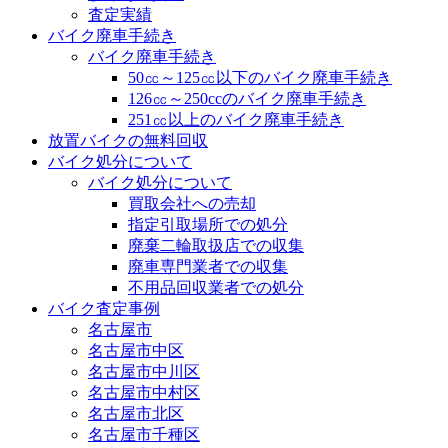
査定実績
バイク廃車手続き
バイク廃車手続き
50㏄～125㏄以下のバイク廃車手続き
126㏄～250ccのバイク廃車手続き
251㏄以上のバイク廃車手続き
放置バイクの無料回収
バイク処分について
バイク処分について
買取会社への売却
指定引取場所での処分
廃棄二輪取扱店での収集
廃車専門業者での収集
不用品回収業者での処分
バイク査定事例
名古屋市
名古屋市中区
名古屋市中川区
名古屋市中村区
名古屋市北区
名古屋市千種区