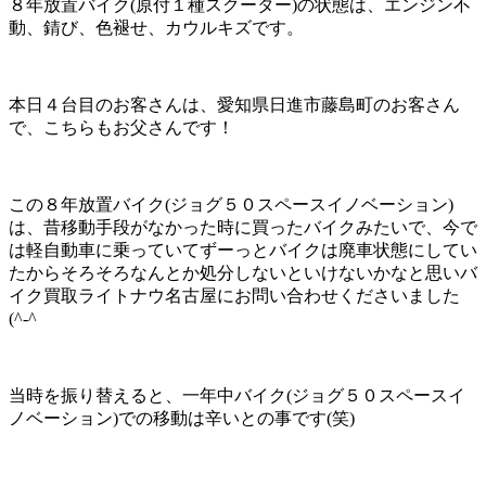
８年放置バイク(原付１種スクーター)の状態は、エンジン不
動、錆び、色褪せ、カウルキズです。
本日４台目のお客さんは、愛知県日進市藤島町のお客さん
で、こちらもお父さんです！
この８年放置バイク(ジョグ５０スペースイノベーション)
は、昔移動手段がなかった時に買ったバイクみたいで、今で
は軽自動車に乗っていてずーっとバイクは廃車状態にしてい
たからそろそろなんとか処分しないといけないかなと思いバ
イク買取ライトナウ名古屋にお問い合わせくださいました
(^-^ゞ
当時を振り替えると、一年中バイク(ジョグ５０スペースイ
ノベーション)での移動は辛いとの事です(笑)