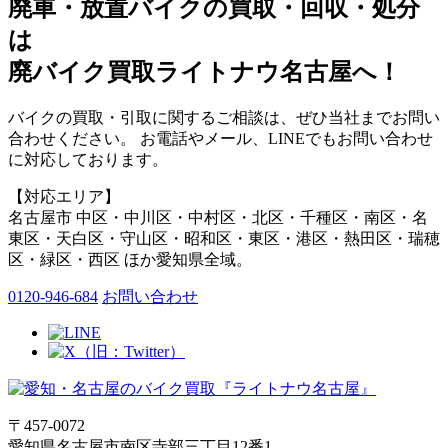
廃車・放置バイク
の
買取・回収・処分
は
廃バイク買取ライトナウ名古屋へ！
バイクの買取・引取に関するご相談は、ぜひ当社までお問い
合わせください。 お電話やメール、LINEでもお問い合わせ
に対応しております。
【対応エリア】
名古屋市 中区・中川区・中村区・北区・千種区・南区・名
東区・天白区・守山区・昭和区・東区・港区・熱田区・瑞穂
区・緑区・西区 ほか愛知県全域。
0120-946-684
お問い合わせ
〒457-0072
愛知県名古屋市南区寺部三丁目12番1