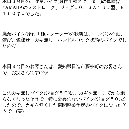
本日３台目の、廃棄バイク(原付１種スクーター)の車種は、
YAMAHAの２ストローク、ジョグ５０、ＳＡ１６Ｊ型、８
１５０キロでした。
廃棄バイク(原付１種スクーター)の状態は、エンジン不動、
錆び、色褪せ、カギ無し、ハンドルロック状態のバイクでし
た(^^)/
本日３台目のお客さんは、愛知県日進市藤枝町のお客さん
で、お父さんです(^^)/
このカギ無しバイク(ジョグ５０)は、カギを無くしてから乗
らなくなったそうで、特に必要のないバイク(ジョグ５０)だ
ったので、カギを無くした瞬間廃棄予定のバイクになったそ
うです(笑)