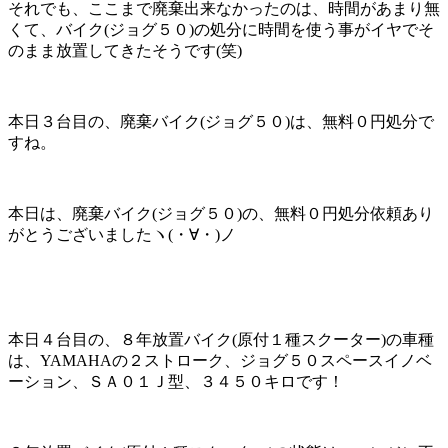
それでも、ここまで廃棄出来なかったのは、時間があまり無
くて、バイク(ジョグ５０)の処分に時間を使う事がイヤでそ
のまま放置してきたそうです(笑)
本日３台目の、廃棄バイク(ジョグ５０)は、無料０円処分で
すね。
本日は、廃棄バイク(ジョグ５０)の、無料０円処分依頼あり
がとうございましたヽ(・∀・)ノ
本日４台目の、８年放置バイク(原付１種スクーター)の車種
は、YAMAHAの２ストローク、ジョグ５０スペースイノベ
ーション、ＳＡ０１Ｊ型、３４５０キロです！