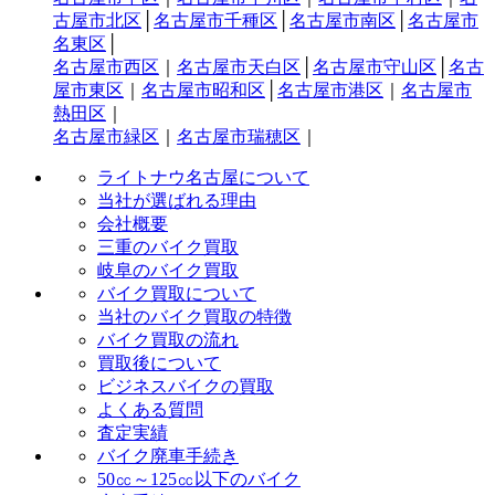
古屋市北区
│
名古屋市千種区
│
名古屋市南区
│
名古屋市
名東区
│
名古屋市西区
｜
名古屋市天白区
│
名古屋市守山区
│
名古
屋市東区
｜
名古屋市昭和区
│
名古屋市港区
｜
名古屋市
熱田区
｜
名古屋市緑区
｜
名古屋市瑞穂区
｜
ライトナウ名古屋について
当社が選ばれる理由
会社概要
三重のバイク買取
岐阜のバイク買取
バイク買取について
当社のバイク買取の特徴
バイク買取の流れ
買取後について
ビジネスバイクの買取
よくある質問
査定実績
バイク廃車手続き
50㏄～125㏄以下のバイク