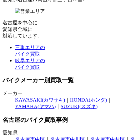
名古屋
を中心に
愛知県全域
に
対応しています。
三重エリアの
バイク買取
岐阜エリアの
バイク買取
バイクメーカー別買取一覧
メーカー
KAWASAKI(カワサキ)
｜
HONDA(ホンダ)
｜
YAMAHA(ヤマハ)
｜
SUZUKI(スズキ)
名古屋のバイク買取事例
愛知県
名古屋市中区
｜
名古屋市中川区
｜
名古屋市中村区
｜
名