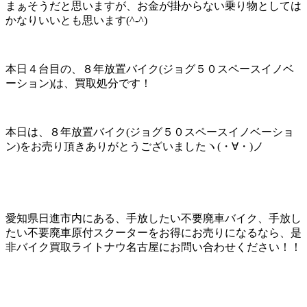
まぁそうだと思いますが、お金が掛からない乗り物としては
かなりいいとも思います(^-^)
本日４台目の、８年放置バイク(ジョグ５０スペースイノベ
ーション)は、買取処分です！
本日は、８年放置バイク(ジョグ５０スペースイノベーショ
ン)をお売り頂きありがとうございましたヽ(・∀・)ノ
愛知県日進市内にある、手放したい不要廃車バイク、手放し
たい不要廃車原付スクーターをお得にお売りになるなら、是
非バイク買取ライトナウ名古屋にお問い合わせください！！