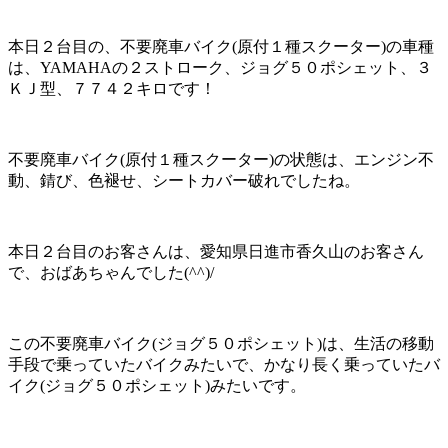
本日２台目の、不要廃車バイク(原付１種スクーター)の車種
は、YAMAHAの２ストローク、ジョグ５０ポシェット、３
ＫＪ型、７７４２キロです！
不要廃車バイク(原付１種スクーター)の状態は、エンジン不
動、錆び、色褪せ、シートカバー破れでしたね。
本日２台目のお客さんは、愛知県日進市香久山のお客さん
で、おばあちゃんでした(^^)/
この不要廃車バイク(ジョグ５０ポシェット)は、生活の移動
手段で乗っていたバイクみたいで、かなり長く乗っていたバ
イク(ジョグ５０ポシェット)みたいです。