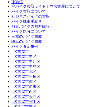
HOME
廃バイク買取ライトナウ名古屋について
バイク買取について
ビジネスバイクの買取
バイク廃車手続き
放置バイクの無料回収
バイク処分について
三重のバイク買取
岐阜のバイク買取
バイク査定事例
- 名古屋市
- 名古屋市中区
- 名古屋市中川区
- 名古屋市中村区
- 名古屋市北区
- 名古屋市千種区
- 名古屋市南区
- 名古屋市名東区
- 名古屋市西区
- 名古屋市天白区
- 名古屋市守山区
- 名古屋市東区