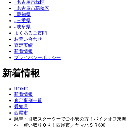
- 名古屋市緑区
- 名古屋市瑞穂区
- 愛知県
- 三重県
- 岐阜県
よくあるご質問
お問い合わせ
査定実績
新着情報
プライバシーポリシー
新着情報
HOME
新着情報
査定事例一覧
愛知県
西尾市
廃車・引取スクーターでご不安の方！バイクオフ東海
へ！買い取りＯＫ！西尾市／ヤマハＳＲ600