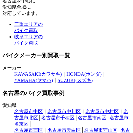
名古屋
を中心に
愛知県全域
に
対応しています。
三重エリアの
バイク買取
岐阜エリアの
バイク買取
バイクメーカー別買取一覧
メーカー
KAWASAKI(カワサキ)
｜
HONDA(ホンダ)
｜
YAMAHA(ヤマハ)
｜
SUZUKI(スズキ)
名古屋のバイク買取事例
愛知県
名古屋市中区
｜
名古屋市中川区
｜
名古屋市中村区
｜
名
古屋市北区
│
名古屋市千種区
│
名古屋市南区
│
名古屋市
名東区
│
名古屋市西区
｜
名古屋市天白区
│
名古屋市守山区
│
名古