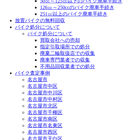
50㏄～125㏄以下のバイク廃車手続き
126㏄～250ccのバイク廃車手続き
251㏄以上のバイク廃車手続き
放置バイクの無料回収
バイク処分について
バイク処分について
買取会社への売却
指定引取場所での処分
廃棄二輪取扱店での収集
廃車専門業者での収集
不用品回収業者での処分
バイク査定事例
名古屋市
名古屋市中区
名古屋市中川区
名古屋市中村区
名古屋市北区
名古屋市千種区
名古屋市南区
名古屋市名東区
名古屋市西区
名古屋市天白区