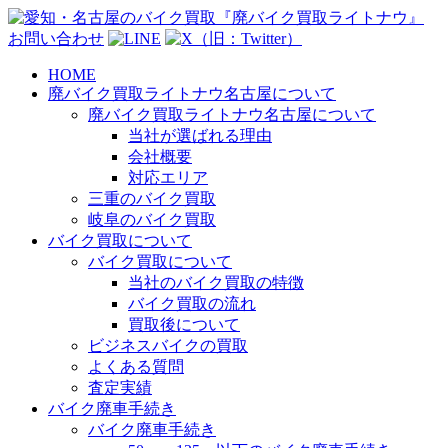
お問い合わせ
HOME
廃バイク買取ライトナウ名古屋について
廃バイク買取ライトナウ名古屋について
当社が選ばれる理由
会社概要
対応エリア
三重のバイク買取
岐阜のバイク買取
バイク買取について
バイク買取について
当社のバイク買取の特徴
バイク買取の流れ
買取後について
ビジネスバイクの買取
よくある質問
査定実績
バイク廃車手続き
バイク廃車手続き