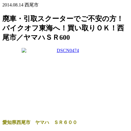
2014.08.14
西尾市
廃車・引取スクーターでご不安の方！
バイクオフ東海へ！買い取りＯＫ！西
尾市／ヤマハＳＲ600
愛知県西尾市 ヤマハ ＳＲ６００