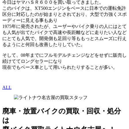
今日はヤマハＳＲ６００を買い取ってきました。
このバイクは、XT500エンジンをベースに日本での運転免許
区分に対応したのが始まりとされており、大型で力強くスポ
ーディーに見える事もあり
1975年に発売されたが、ユーザーやバイク乗りの人にはとて
も人気が出てたバイクで高速や長距離などに走りたい人など
にとても人気で、開発側も足回り等ももっとスムーズに行え
るようにと何回も改善したりしていた。
そして、08年までにフルモデルチェンジなどをせずに販売し
続けててロングセラーになり
現在でもベース車として用いられたりすることが多い。
ALL
廃車・放置バイク
の
買取・回収・処分
は