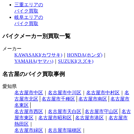
三重エリアの
バイク買取
岐阜エリアの
バイク買取
バイクメーカー別買取一覧
メーカー
KAWASAKI(カワサキ)
｜
HONDA(ホンダ)
｜
YAMAHA(ヤマハ)
｜
SUZUKI(スズキ)
名古屋のバイク買取事例
愛知県
名古屋市中区
｜
名古屋市中川区
｜
名古屋市中村区
｜
名
古屋市北区
│
名古屋市千種区
│
名古屋市南区
│
名古屋市
名東区
│
名古屋市西区
｜
名古屋市天白区
│
名古屋市守山区
│
名古
屋市東区
｜
名古屋市昭和区
│
名古屋市港区
｜
名古屋市
熱田区
｜
名古屋市緑区
｜
名古屋市瑞穂区
｜