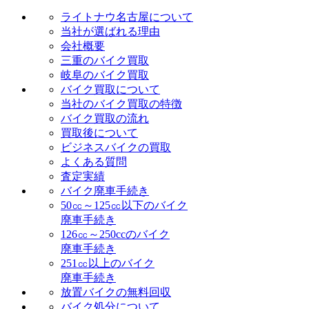
ライトナウ名古屋について
当社が選ばれる理由
会社概要
三重のバイク買取
岐阜のバイク買取
バイク買取について
当社のバイク買取の特徴
バイク買取の流れ
買取後について
ビジネスバイクの買取
よくある質問
査定実績
バイク廃車手続き
50㏄～125㏄以下のバイク
廃車手続き
126㏄～250ccのバイク
廃車手続き
251㏄以上のバイク
廃車手続き
放置バイクの無料回収
バイク処分について