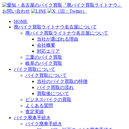
お問い合わせ
HOME
廃バイク買取ライトナウ名古屋について
廃バイク買取ライトナウ名古屋について
当社が選ばれる理由
会社概要
対応エリア
三重のバイク買取
岐阜のバイク買取
バイク買取について
バイク買取について
当社のバイク買取の特徴
バイク買取の流れ
買取後について
ビジネスバイクの買取
よくある質問
査定実績
バイク廃車手続き
バイク廃車手続き