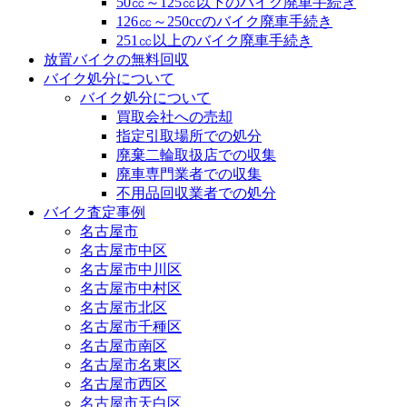
50㏄～125㏄以下のバイク廃車手続き
126㏄～250ccのバイク廃車手続き
251㏄以上のバイク廃車手続き
放置バイクの無料回収
バイク処分について
バイク処分について
買取会社への売却
指定引取場所での処分
廃棄二輪取扱店での収集
廃車専門業者での収集
不用品回収業者での処分
バイク査定事例
名古屋市
名古屋市中区
名古屋市中川区
名古屋市中村区
名古屋市北区
名古屋市千種区
名古屋市南区
名古屋市名東区
名古屋市西区
名古屋市天白区