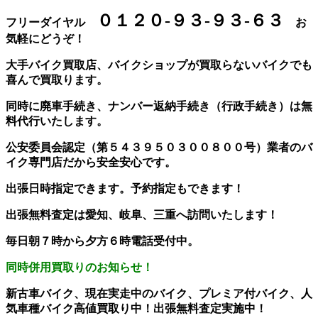
０１２０-９３-９３-６３
フリーダイヤル
お
気軽にどうぞ！
大手バイク買取店、バイクショップが買取らないバイクでも
喜んで買取ります。
同時に廃車手続き、ナンバー返納手続き（行政手続き）は無
料代行いたします。
公安委員会認定（第５４３９５０３００８００号）業者のバ
イク専門店だから安全安心です。
出張日時指定できます。予約指定もできます！
出張無料査定は愛知、岐阜、三重へ訪問いたします！
毎日朝７時から夕方６時電話受付中。
同時併用買取りのお知らせ！
新古車バイク、現在実走中のバイク、プレミア付バイク、人
気車種バイク高値買取り中！出張無料査定実施中！