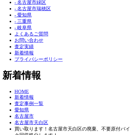
- 名古屋市緑区
- 名古屋市瑞穂区
- 愛知県
- 三重県
- 岐阜県
よくあるご質問
お問い合わせ
査定実績
新着情報
プライバシーポリシー
新着情報
HOME
新着情報
査定事例一覧
愛知県
名古屋市
名古屋市天白区
買い取ります！名古屋市天白区の廃棄、不要原付バイ