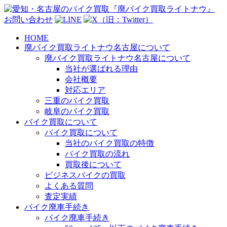
お問い合わせ
HOME
廃バイク買取ライトナウ名古屋について
廃バイク買取ライトナウ名古屋について
当社が選ばれる理由
会社概要
対応エリア
三重のバイク買取
岐阜のバイク買取
バイク買取について
バイク買取について
当社のバイク買取の特徴
バイク買取の流れ
買取後について
ビジネスバイクの買取
よくある質問
査定実績
バイク廃車手続き
バイク廃車手続き