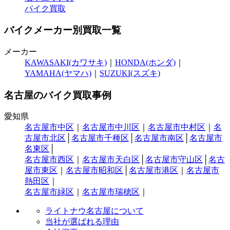
バイク買取
バイクメーカー別買取一覧
メーカー
KAWASAKI(カワサキ)
｜
HONDA(ホンダ)
｜
YAMAHA(ヤマハ)
｜
SUZUKI(スズキ)
名古屋のバイク買取事例
愛知県
名古屋市中区
｜
名古屋市中川区
｜
名古屋市中村区
｜
名
古屋市北区
│
名古屋市千種区
│
名古屋市南区
│
名古屋市
名東区
│
名古屋市西区
｜
名古屋市天白区
│
名古屋市守山区
│
名古
屋市東区
｜
名古屋市昭和区
│
名古屋市港区
｜
名古屋市
熱田区
｜
名古屋市緑区
｜
名古屋市瑞穂区
｜
ライトナウ名古屋について
当社が選ばれる理由