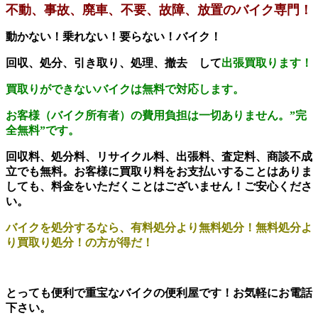
不動、事故、廃車、不要、故障、放置のバイク専門！
動かない！乗れない！要らない！バイク！
回収、処分、引き取り、処理、撤去 して
出張買取ります！
買取りができないバイクは無料で対応します。
お客様（バイク所有者）の費用負担は一切ありません。
”完
全無料”です。
回収料、処分料、リサイクル料、出張料、査定料、商談不成
立でも無料。お客様に買取り料をお支払いすることはありま
しても、料金をいただくことはございません！ご安心くださ
い。
バイクを処分するなら、有料処分より無料処分！無料処分よ
り買取り処分！の方が得だ！
とっても便利で重宝なバイクの便利屋です！お気軽にお電話
下さい。