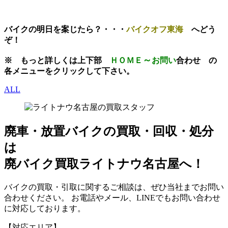
バイクの明日を案じたら？・・・
バイクオフ東海
へどう
ぞ！
～
※
もっと
詳しくは上下部
ＨＯＭＥ
お問い
合わせ
の
各メニューをクリックして下さい。
ALL
廃車・放置バイク
の
買取・回収・処分
は
廃バイク買取ライトナウ名古屋へ！
バイクの買取・引取に関するご相談は、ぜひ当社までお問い
合わせください。 お電話やメール、LINEでもお問い合わせ
に対応しております。
【対応エリア】