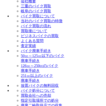
会社概要
三重のバイク買取
岐阜のバイク買取
バイク買取について
当社のバイク買取の特徴
バイク買取の流れ
買取後について
ビジネスバイクの買取
よくある質問
査定実績
バイク廃車手続き
50㏄～125㏄以下のバイク
廃車手続き
126㏄～250ccのバイク
廃車手続き
251㏄以上のバイク
廃車手続き
放置バイクの無料回収
バイク処分について
買取会社への売却
指定引取場所での処分
廃棄二輪取扱店での収集