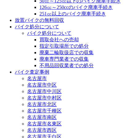
50㏄～125㏄以下のバイク廃車手続き
126㏄～250ccのバイク廃車手続き
251㏄以上のバイク廃車手続き
放置バイクの無料回収
バイク処分について
バイク処分について
買取会社への売却
指定引取場所での処分
廃棄二輪取扱店での収集
廃車専門業者での収集
不用品回収業者での処分
バイク査定事例
名古屋市
名古屋市中区
名古屋市中川区
名古屋市中村区
名古屋市北区
名古屋市千種区
名古屋市南区
名古屋市名東区
名古屋市西区
名古屋市天白区