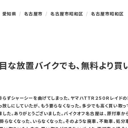
愛知県
名古屋市
名古屋市昭和区
名古屋市昭和区 
目な放置バイクでも、無料より買
らずシャーシーを曲げてしまった、ヤマハＴＴＲ２５０Ｒレイド
っ放しにしていたが、もう要らなくなった。多少でも高く買い取って
ました。ありがとうございました。バイクオフ名古屋は、原付車か
、掛らなくなった、いらなくなった。そのような廃車、不動車、処分