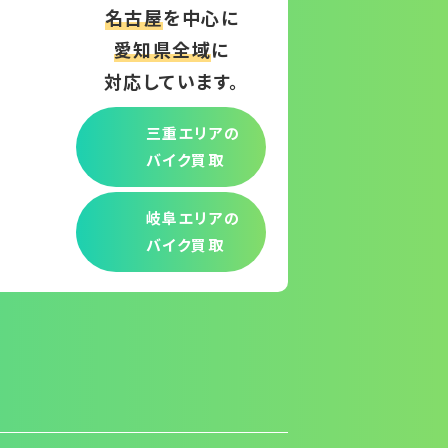
名古屋
を中心に
愛知県全域
に
対応しています。
三重エリアの
バイク買取
岐阜エリアの
バイク買取