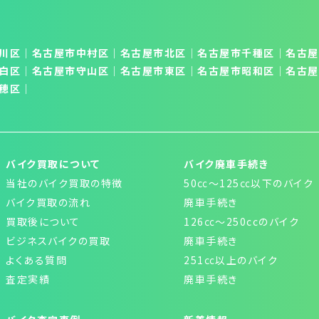
川区
｜
名古屋市中村区
｜
名古屋市北区
│
名古屋市千種区
│
名古屋
白区
│
名古屋市守山区
│
名古屋市東区
｜
名古屋市昭和区
│
名古屋
穂区
｜
バイク買取について
バイク廃車手続き
当社のバイク買取の特徴
50㏄～125㏄以下のバイク
バイク買取の流れ
廃車手続き
買取後について
126㏄～250ccのバイク
ビジネスバイクの買取
廃車手続き
よくある質問
251㏄以上のバイク
査定実績
廃車手続き