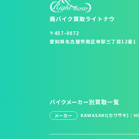
〒457-0072
愛知県名古屋市南区寺部三丁目12番1
バイクメーカー別買取一覧
KAWASAKI(カワサキ)
｜
H
メーカー