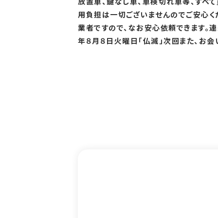
放置車、鍵なし車、車検切れ車等、すべ
用負担は一切ございませんのでご安心く
業者ですので、なお安心依頼できます。連
年８月８日火曜日「仏滅」次回また、お会