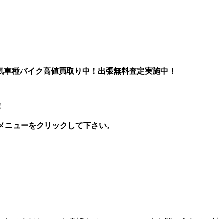
気車種バイク高値買取り中！出張無料査定実施中！
！
メニューをクリックして下さい。