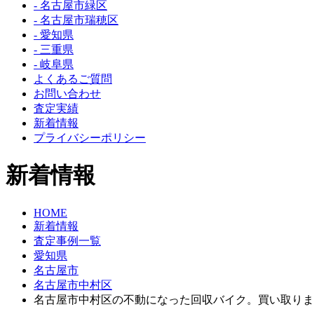
- 名古屋市緑区
- 名古屋市瑞穂区
- 愛知県
- 三重県
- 岐阜県
よくあるご質問
お問い合わせ
査定実績
新着情報
プライバシーポリシー
新着情報
HOME
新着情報
査定事例一覧
愛知県
名古屋市
名古屋市中村区
名古屋市中村区の不動になった回収バイク。買い取りま