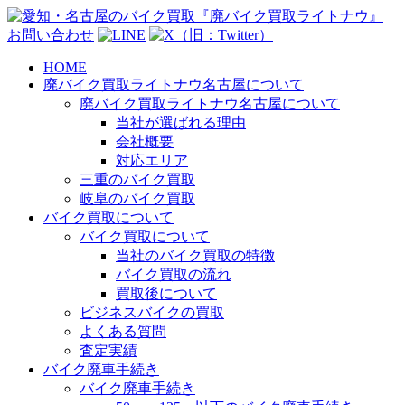
お問い合わせ
HOME
廃バイク買取ライトナウ名古屋について
廃バイク買取ライトナウ名古屋について
当社が選ばれる理由
会社概要
対応エリア
三重のバイク買取
岐阜のバイク買取
バイク買取について
バイク買取について
当社のバイク買取の特徴
バイク買取の流れ
買取後について
ビジネスバイクの買取
よくある質問
査定実績
バイク廃車手続き
バイク廃車手続き