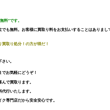
全無料”です。
立でも無料。お客様に買取り料をお支払いすることはありまし
り買取り処分！の方が得だ！
下さい。
でお気軽にどうぞ！
喜んで買取ります。
料代行いたします。
イク専門店だから安全安心です。