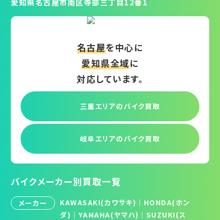
愛知県名古屋市南区寺部三丁目12番1
名古屋
を中心に
愛知県全域
に
対応しています。
三重エリアの
バイク買取
岐阜エリアの
バイク買取
バイクメーカー別買取一覧
KAWASAKI(カワサキ)
｜
HONDA(ホン
メーカー
ダ)
｜
YAMAHA(ヤマハ)
｜
SUZUKI(ス