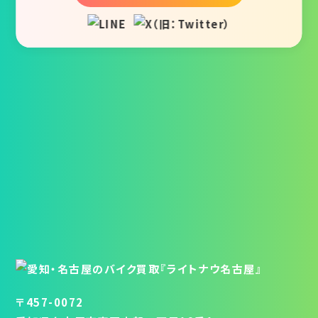
〒457-0072