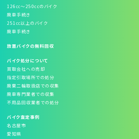
126㏄～250ccのバイク
廃車手続き
251㏄以上のバイク
廃車手続き
放置バイクの無料回収
バイク処分について
買取会社への売却
指定引取場所での処分
廃棄二輪取扱店での収集
廃車専門業者での収集
不用品回収業者での処分
バイク査定事例
名古屋市
愛知県