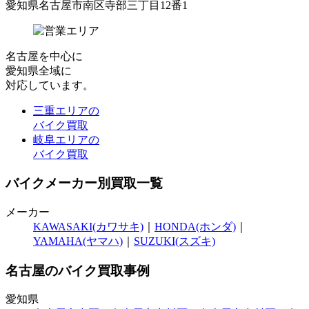
愛知県名古屋市南区寺部三丁目12番1
名古屋
を中心に
愛知県全域
に
対応しています。
三重エリアの
バイク買取
岐阜エリアの
バイク買取
バイクメーカー別買取一覧
メーカー
KAWASAKI(カワサキ)
｜
HONDA(ホンダ)
｜
YAMAHA(ヤマハ)
｜
SUZUKI(スズキ)
名古屋のバイク買取事例
愛知県