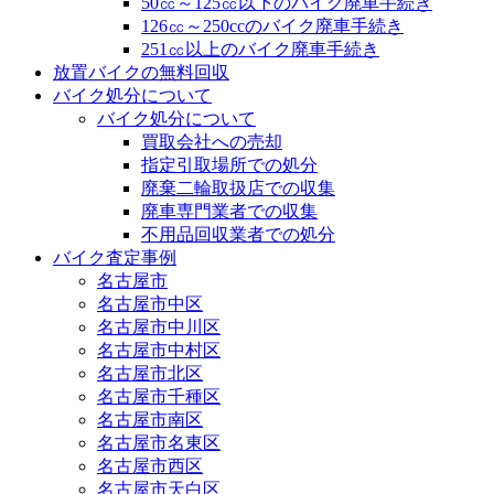
50㏄～125㏄以下のバイク廃車手続き
126㏄～250ccのバイク廃車手続き
251㏄以上のバイク廃車手続き
放置バイクの無料回収
バイク処分について
バイク処分について
買取会社への売却
指定引取場所での処分
廃棄二輪取扱店での収集
廃車専門業者での収集
不用品回収業者での処分
バイク査定事例
名古屋市
名古屋市中区
名古屋市中川区
名古屋市中村区
名古屋市北区
名古屋市千種区
名古屋市南区
名古屋市名東区
名古屋市西区
名古屋市天白区