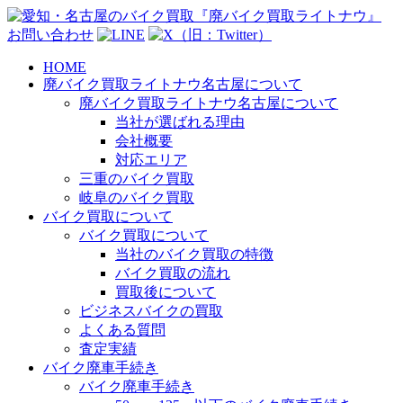
お問い合わせ
HOME
廃バイク買取ライトナウ名古屋について
廃バイク買取ライトナウ名古屋について
当社が選ばれる理由
会社概要
対応エリア
三重のバイク買取
岐阜のバイク買取
バイク買取について
バイク買取について
当社のバイク買取の特徴
バイク買取の流れ
買取後について
ビジネスバイクの買取
よくある質問
査定実績
バイク廃車手続き
バイク廃車手続き