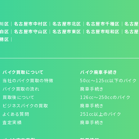
川区
｜
名古屋市中村区
｜
名古屋市北区
│
名古屋市千種区
│
名古屋
白区
│
名古屋市守山区
│
名古屋市東区
｜
名古屋市昭和区
│
名古屋
穂区
｜
バイク買取について
バイク廃車手続き
当社のバイク買取の特徴
50㏄～125㏄以下のバイク
バイク買取の流れ
廃車手続き
買取後について
126㏄～250ccのバイク
ビジネスバイクの買取
廃車手続き
よくある質問
251㏄以上のバイク
査定実績
廃車手続き