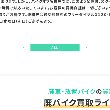
、あります。しかし、バイクオフ名古屋では、このような原付、スク
は無料で対応いたしています。お客様の費用負担は一切ございま
取りがお得です。連絡先は通話料無料のフリーダイヤル０１２０-９
日水曜日（赤口）ごきげんよう。
ALL
廃車・放置バイク
の
買
廃バイク買取ライ