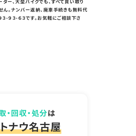
ーター、大型バイクでも、すべて買い取り
せん。ナンバー返納、廃車手続きも無料代
３-９３-６３です。お気軽にご相談下さ
取・回収・処分
は
トナウ名古屋