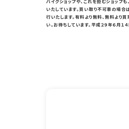
バイクショップや、これを拒むショップも
いたしています。買い取り不可車の場合
行いたします。有料より無料、無料より買
い。お待ちしています。平成２９年６月１４