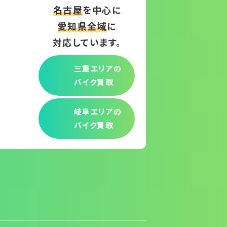
名古屋
を中心に
愛知県全域
に
対応しています。
三重エリアの
バイク買取
岐阜エリアの
バイク買取