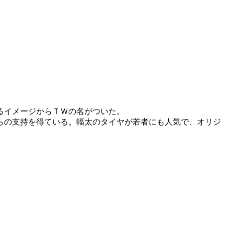
るイメージからＴＷの名がついた。
らの支持を得ている。幅太のタイヤが若者にも人気で、オリジ