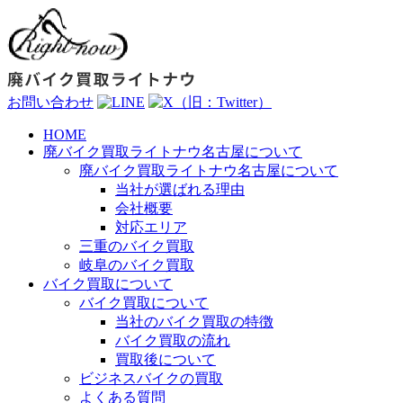
お問い合わせ
HOME
廃バイク買取ライトナウ名古屋について
廃バイク買取ライトナウ名古屋について
当社が選ばれる理由
会社概要
対応エリア
三重のバイク買取
岐阜のバイク買取
バイク買取について
バイク買取について
当社のバイク買取の特徴
バイク買取の流れ
買取後について
ビジネスバイクの買取
よくある質問