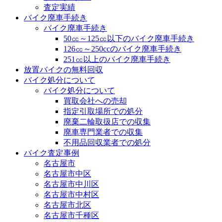
査定実績
バイク廃車手続き
バイク廃車手続き
50㏄～125㏄以下のバイク廃車手続き
126㏄～250ccのバイク廃車手続き
251㏄以上のバイク廃車手続き
放置バイクの無料回収
バイク処分について
バイク処分について
買取会社への売却
指定引取場所での処分
廃棄二輪取扱店での収集
廃車専門業者での収集
不用品回収業者での処分
バイク査定事例
名古屋市
名古屋市中区
名古屋市中川区
名古屋市中村区
名古屋市北区
名古屋市千種区