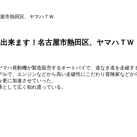
屋市熱田区、ヤマハＴＷ
出来ます！名古屋市熱田区、ヤマハＴＷ
ヤマハ発動機が製造販売するオートバイで、道なき道を走破す
デルで、エンジンなどから高い走破性にこだわり冒険家などか
を更に加速させていった。
番として広く知れ渡っている。