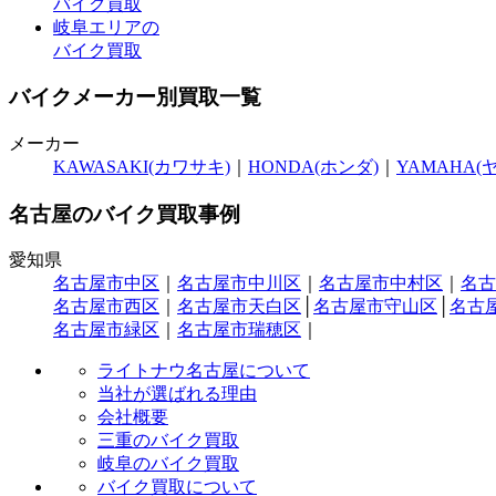
バイク買取
岐阜エリアの
バイク買取
バイクメーカー別買取一覧
メーカー
KAWASAKI(カワサキ)
｜
HONDA(ホンダ)
｜
YAMAHA(
名古屋のバイク買取事例
愛知県
名古屋市中区
｜
名古屋市中川区
｜
名古屋市中村区
｜
名古
名古屋市西区
｜
名古屋市天白区
│
名古屋市守山区
│
名古
名古屋市緑区
｜
名古屋市瑞穂区
｜
ライトナウ名古屋について
当社が選ばれる理由
会社概要
三重のバイク買取
岐阜のバイク買取
バイク買取について