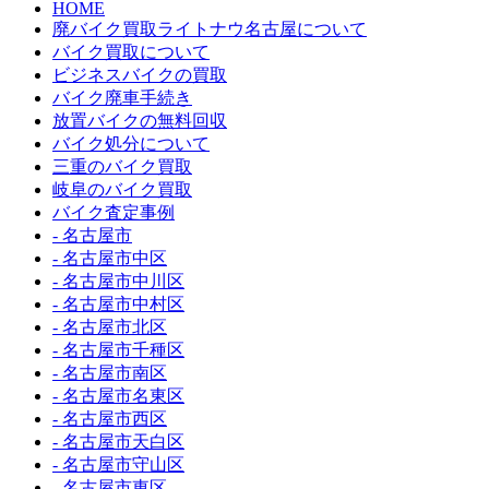
HOME
廃バイク買取ライトナウ名古屋について
バイク買取について
ビジネスバイクの買取
バイク廃車手続き
放置バイクの無料回収
バイク処分について
三重のバイク買取
岐阜のバイク買取
バイク査定事例
- 名古屋市
- 名古屋市中区
- 名古屋市中川区
- 名古屋市中村区
- 名古屋市北区
- 名古屋市千種区
- 名古屋市南区
- 名古屋市名東区
- 名古屋市西区
- 名古屋市天白区
- 名古屋市守山区
- 名古屋市東区