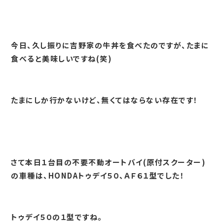
今日、久し振りに吉野家の牛丼を食べたのですが、たまに
食べると美味しいですね(笑)
たまにしか行かないけど、無くてはならない存在です！
さて本日１台目の不要不動オートバイ(原付スクーター)
の車種は、HONDAトゥデイ５０、ＡＦ６１型でした！
トゥデイ５０の１型ですね。