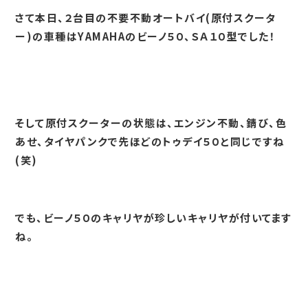
さて本日、２台目の不要不動オートバイ(原付スクータ
ー)の車種はYAMAHAのビーノ５０、ＳＡ１０型でした！
そして原付スクーターの状態は、エンジン不動、錆び、色
あせ、タイヤパンクで先ほどのトゥデイ５０と同じですね
(笑)
でも、ビーノ５０のキャリヤが珍しいキャリヤが付いてます
ね。