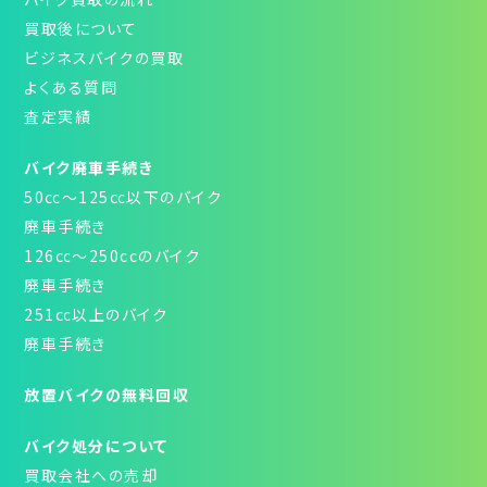
買取後について
ビジネスバイクの買取
よくある質問
査定実績
バイク廃車手続き
50㏄～125㏄以下のバイク
廃車手続き
126㏄～250ccのバイク
廃車手続き
251㏄以上のバイク
廃車手続き
放置バイクの無料回収
バイク処分について
買取会社への売却