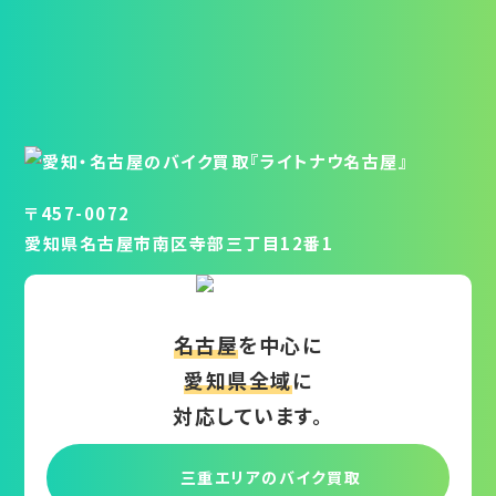
〒457-0072
愛知県名古屋市南区寺部三丁目12番1
名古屋
を中心に
愛知県全域
に
対応しています。
三重エリアの
バイク買取