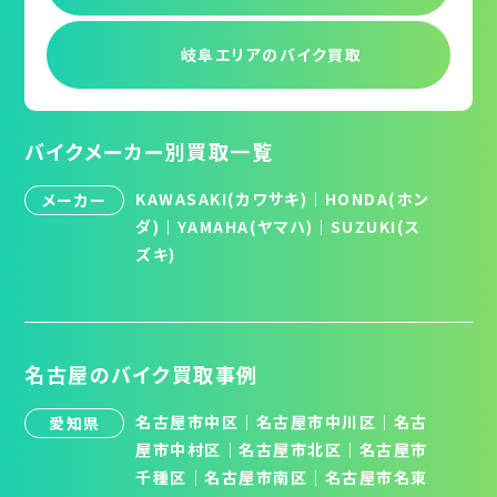
岐阜エリアの
バイク買取
バイクメーカー別買取一覧
KAWASAKI(カワサキ)
｜
HONDA(ホン
メーカー
ダ)
｜
YAMAHA(ヤマハ)
｜
SUZUKI(ス
ズキ)
名古屋のバイク買取事例
名古屋市中区
｜
名古屋市中川区
｜
名古
愛知県
屋市中村区
｜
名古屋市北区
│
名古屋市
千種区
│
名古屋市南区
│
名古屋市名東