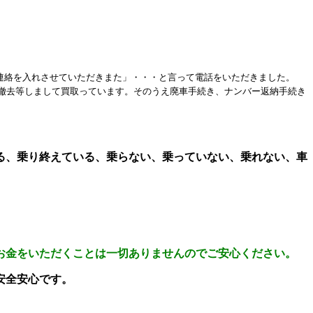
い連絡を入れさせていただきまた」・・・と言って電話をいただきました。
撤去等しまして買取っています。そのうえ廃車手続き、ナンバー返納手続き
る、乗り終えている、乗らない、乗っていない、乗れない、車
お金をいただくことは一切ありませんのでご安心ください。
安全安心です。