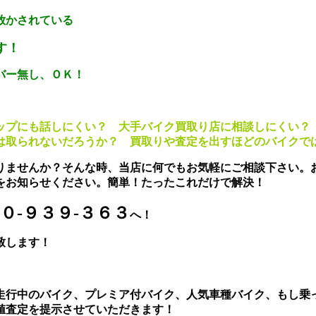
放かされている
す！
バー無し、ＯＫ！
ップにも話しにくい？ 大手バイク買取り店に相談しにくい
金は取られないだろうか？
買取りや査定を出すほどのバイクで
りませんか？そんな時、当店に何でもお気軽にご相談下さい。
をお知らせください。簡単！たったこれだけで解決！
０-９３９-３６３
へ！
致します！
走行中のバイク、プレミア付バイク、人気車種バイク、もし乗
値査定を提示させていただきます！