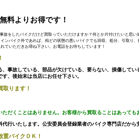
無料よりお得です！
し事故をしたバイクだけど買取っていただけますか？何とか片付けたいと思
トインバイク外であれば、殆どの状態の悪いバイクでも回収、処分、引取り、
入れていただきお尋ね下さい。お電話をお待ちしています！
！
る、事故している、部品が欠けている、要らない、損傷してい
です、後始末は当店にお任せ下さい。
買取ります！
いただくことはありません。お客様から買取ることはあっても
料代行いたします。公安委員会登録業者のバイク専門店だから
放置バイクＯＫ！