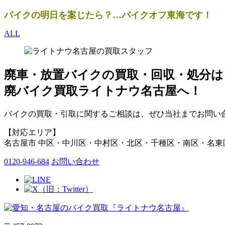
バイクの明日を案じたら？…バイクオフ東海です！
ALL
廃車・放置バイク
の
買取・回収・処分
は
廃バイク買取ライトナウ名古屋へ！
バイクの買取・引取に関するご相談は、ぜひ当社までお問い合
【対応エリア】
名古屋市 中区・中川区・中村区・北区・千種区・南区・名東
0120-946-684
お問い合わせ