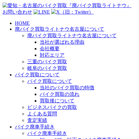
お問い合わせ
HOME
廃バイク買取ライトナウ名古屋について
廃バイク買取ライトナウ名古屋について
当社が選ばれる理由
会社概要
対応エリア
三重のバイク買取
岐阜のバイク買取
バイク買取について
バイク買取について
当社のバイク買取の特徴
バイク買取の流れ
買取後について
ビジネスバイクの買取
よくある質問
査定実績
バイク廃車手続き
バイク廃車手続き