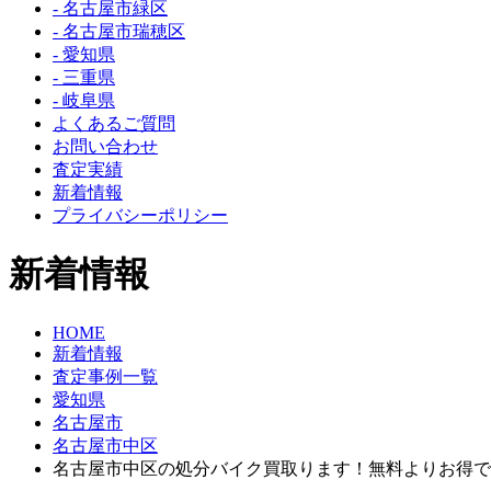
- 名古屋市緑区
- 名古屋市瑞穂区
- 愛知県
- 三重県
- 岐阜県
よくあるご質問
お問い合わせ
査定実績
新着情報
プライバシーポリシー
新着情報
HOME
新着情報
査定事例一覧
愛知県
名古屋市
名古屋市中区
名古屋市中区の処分バイク買取ります！無料よりお得で