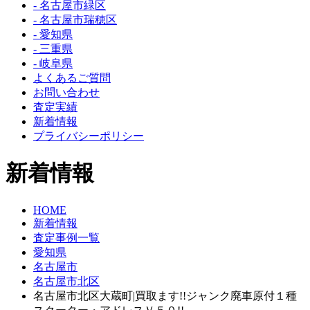
- 名古屋市緑区
- 名古屋市瑞穂区
- 愛知県
- 三重県
- 岐阜県
よくあるご質問
お問い合わせ
査定実績
新着情報
プライバシーポリシー
新着情報
HOME
新着情報
査定事例一覧
愛知県
名古屋市
名古屋市北区
名古屋市北区大蔵町|買取ます!!ジャンク廃車原付１種