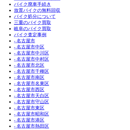
バイク廃車手続き
放置バイクの無料回収
バイク処分について
三重のバイク買取
岐阜のバイク買取
バイク査定事例
- 名古屋市
- 名古屋市中区
- 名古屋市中川区
- 名古屋市中村区
- 名古屋市北区
- 名古屋市千種区
- 名古屋市南区
- 名古屋市名東区
- 名古屋市西区
- 名古屋市天白区
- 名古屋市守山区
- 名古屋市東区
- 名古屋市昭和区
- 名古屋市港区
- 名古屋市熱田区