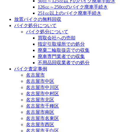
50㏄～125㏄以下のバイク廃車手続き
126㏄～250ccのバイク廃車手続き
251㏄以上のバイク廃車手続き
放置バイクの無料回収
バイク処分について
バイク処分について
買取会社への売却
指定引取場所での処分
廃棄二輪取扱店での収集
廃車専門業者での収集
不用品回収業者での処分
バイク査定事例
名古屋市
名古屋市中区
名古屋市中川区
名古屋市中村区
名古屋市北区
名古屋市千種区
名古屋市南区
名古屋市名東区
名古屋市西区
名古屋市天白区