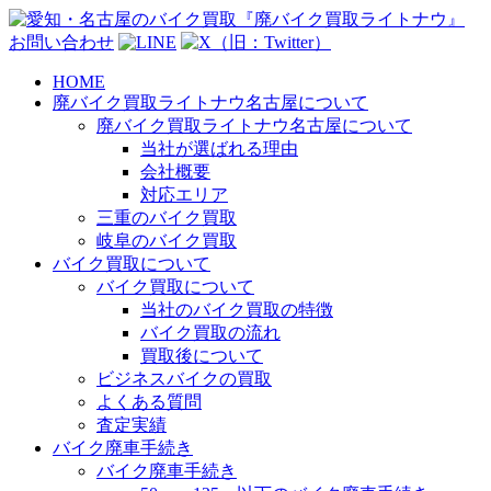
お問い合わせ
HOME
廃バイク買取ライトナウ名古屋について
廃バイク買取ライトナウ名古屋について
当社が選ばれる理由
会社概要
対応エリア
三重のバイク買取
岐阜のバイク買取
バイク買取について
バイク買取について
当社のバイク買取の特徴
バイク買取の流れ
買取後について
ビジネスバイクの買取
よくある質問
査定実績
バイク廃車手続き
バイク廃車手続き