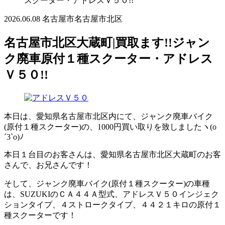
スクーター・アドレスＶ５０!!
2026.06.08
名古屋市
名古屋市北区
名古屋市北区大蔵町|買取ます!!ジャン
ク廃車原付１種スクーター・アドレス
Ｖ５０!!
本日は、愛知県名古屋市北区内にて、ジャンク廃車バイク
(原付１種スクーター)の、1000円買い取りを致しましたヽ(o
´3`o)ﾉ
本日１台目のお客さんは、愛知県名古屋市北区大蔵町のお客
さんで、お兄さんです！
そして、ジャンク廃車バイク(原付１種スクーター)の車種
は、SUZUKIのＣＡ４４Ａ型式、アドレスＶ５０インジェク
ションタイプ、４ストロークタイプ、４４２１キロの原付１
種スクーターです！