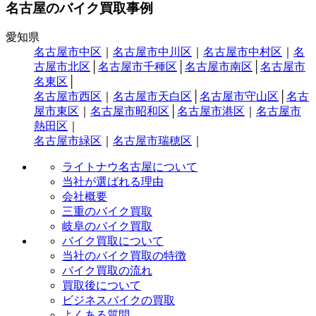
名古屋のバイク買取事例
愛知県
名古屋市中区
｜
名古屋市中川区
｜
名古屋市中村区
｜
名
古屋市北区
│
名古屋市千種区
│
名古屋市南区
│
名古屋市
名東区
│
名古屋市西区
｜
名古屋市天白区
│
名古屋市守山区
│
名古
屋市東区
｜
名古屋市昭和区
│
名古屋市港区
｜
名古屋市
熱田区
｜
名古屋市緑区
｜
名古屋市瑞穂区
｜
ライトナウ名古屋について
当社が選ばれる理由
会社概要
三重のバイク買取
岐阜のバイク買取
バイク買取について
当社のバイク買取の特徴
バイク買取の流れ
買取後について
ビジネスバイクの買取
よくある質問