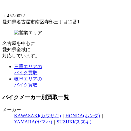
〒457-0072
愛知県名古屋市南区寺部三丁目12番1
名古屋
を中心に
愛知県全域
に
対応しています。
三重エリアの
バイク買取
岐阜エリアの
バイク買取
バイクメーカー別買取一覧
メーカー
KAWASAKI(カワサキ)
｜
HONDA(ホンダ)
｜
YAMAHA(ヤマハ)
｜
SUZUKI(スズキ)