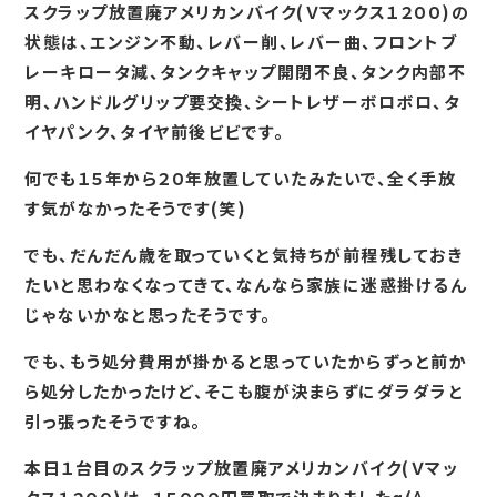
スクラップ放置廃アメリカンバイク(Ｖマックス１２００)の
状態は、エンジン不動、レバー削、レバー曲、フロントブ
レーキロータ減、タンクキャップ開閉不良、タンク内部不
明、ハンドルグリップ要交換、シートレザーボロボロ、タ
イヤパンク、タイヤ前後ビビです。
何でも１５年から２０年放置していたみたいで、全く手放
す気がなかったそうです(笑)
でも、だんだん歳を取っていくと気持ちが前程残しておき
たいと思わなくなってきて、なんなら家族に迷惑掛けるん
じゃないかなと思ったそうです。
でも、もう処分費用が掛かると思っていたからずっと前か
ら処分したかったけど、そこも腹が決まらずにダラダラと
引っ張ったそうですね。
本日１台目のスクラップ放置廃アメリカンバイク(Ｖマッ