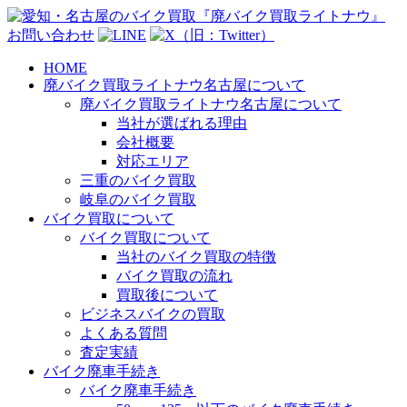
お問い合わせ
HOME
廃バイク買取ライトナウ名古屋について
廃バイク買取ライトナウ名古屋について
当社が選ばれる理由
会社概要
対応エリア
三重のバイク買取
岐阜のバイク買取
バイク買取について
バイク買取について
当社のバイク買取の特徴
バイク買取の流れ
買取後について
ビジネスバイクの買取
よくある質問
査定実績
バイク廃車手続き
バイク廃車手続き