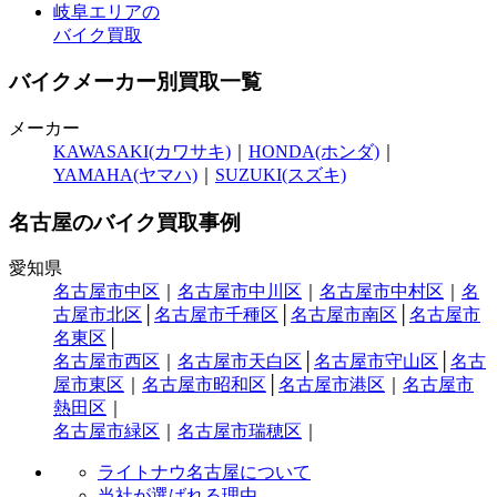
岐阜エリアの
バイク買取
バイクメーカー別買取一覧
メーカー
KAWASAKI(カワサキ)
｜
HONDA(ホンダ)
｜
YAMAHA(ヤマハ)
｜
SUZUKI(スズキ)
名古屋のバイク買取事例
愛知県
名古屋市中区
｜
名古屋市中川区
｜
名古屋市中村区
｜
名
古屋市北区
│
名古屋市千種区
│
名古屋市南区
│
名古屋市
名東区
│
名古屋市西区
｜
名古屋市天白区
│
名古屋市守山区
│
名古
屋市東区
｜
名古屋市昭和区
│
名古屋市港区
｜
名古屋市
熱田区
｜
名古屋市緑区
｜
名古屋市瑞穂区
｜
ライトナウ名古屋について
当社が選ばれる理由