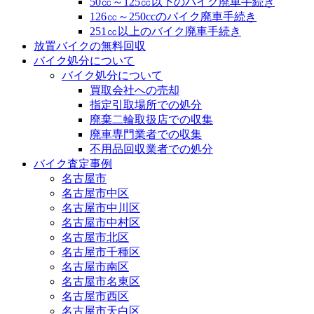
50㏄～125㏄以下のバイク廃車手続き
126㏄～250ccのバイク廃車手続き
251㏄以上のバイク廃車手続き
放置バイクの無料回収
バイク処分について
バイク処分について
買取会社への売却
指定引取場所での処分
廃棄二輪取扱店での収集
廃車専門業者での収集
不用品回収業者での処分
バイク査定事例
名古屋市
名古屋市中区
名古屋市中川区
名古屋市中村区
名古屋市北区
名古屋市千種区
名古屋市南区
名古屋市名東区
名古屋市西区
名古屋市天白区