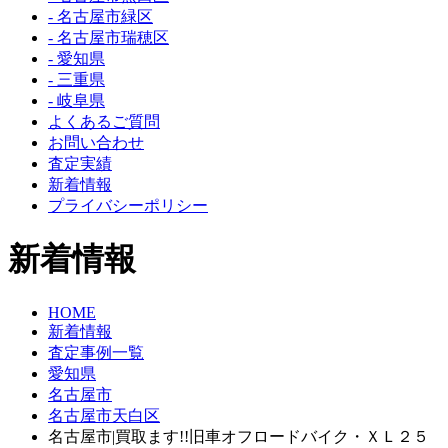
- 名古屋市緑区
- 名古屋市瑞穂区
- 愛知県
- 三重県
- 岐阜県
よくあるご質問
お問い合わせ
査定実績
新着情報
プライバシーポリシー
新着情報
HOME
新着情報
査定事例一覧
愛知県
名古屋市
名古屋市天白区
名古屋市|買取ます!!旧車オフロードバイク・ＸＬ２５