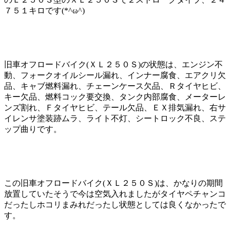
７５１キロです(*^ω^)
旧車オフロードバイク(ＸＬ２５０Ｓ)の状態は、エンジン不
動、フォークオイルシール漏れ、インナー腐食、エアクリ欠
品、キャブ燃料漏れ、チェーンケース欠品、Ｒタイヤヒビ、
キー欠品、燃料コック要交換、タンク内部腐食、メーターレ
ンズ割れ、Ｆタイヤヒビ、テール欠品、ＥＸ排気漏れ、右サ
イレンサ塗装跡ムラ、ライト不灯、シートロック不良、ステ
ップ曲りです。
この旧車オフロードバイク(ＸＬ２５０Ｓ)は、かなりの期間
放置していたそうで今は空気入れましたがタイヤペチャンコ
だったしホコリまみれだったし状態としては良くなかったで
す。