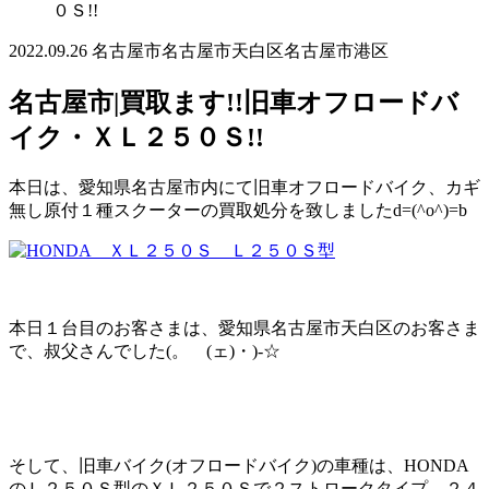
０Ｓ!!
2022.09.26
名古屋市
名古屋市天白区
名古屋市港区
名古屋市|買取ます!!旧車オフロードバ
イク・ＸＬ２５０Ｓ!!
本日は、愛知県名古屋市内にて旧車オフロードバイク、カギ
無し原付１種スクーターの買取処分を致しましたd=(^o^)=b
本日１台目のお客さまは、愛知県名古屋市天白区のお客さま
で、叔父さんでした(。ゝ(ェ)・)-☆
そして、旧車バイク(オフロードバイク)の車種は、HONDA
のＬ２５０Ｓ型のＸＬ２５０Ｓで２ストロークタイプ、２４