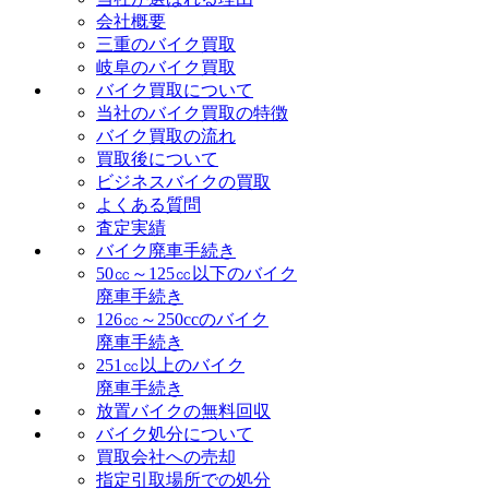
会社概要
三重のバイク買取
岐阜のバイク買取
バイク買取について
当社のバイク買取の特徴
バイク買取の流れ
買取後について
ビジネスバイクの買取
よくある質問
査定実績
バイク廃車手続き
50㏄～125㏄以下のバイク
廃車手続き
126㏄～250ccのバイク
廃車手続き
251㏄以上のバイク
廃車手続き
放置バイクの無料回収
バイク処分について
買取会社への売却
指定引取場所での処分