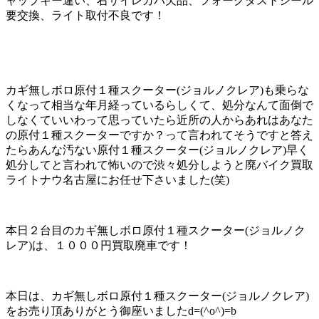
ャップキー違い、右サイレカバ欠品、フォークダストシール
要交換、ライト取付不良です！
カギ無しボロ原付１種スクーター(ジョルノクレア)も乗らな
くなって相当な年月経っているらしくて、処分なんて面倒で
しなくていいわって思っていたら近所の人からあれはあなた
の原付１種スクーターですか？って言われてそうですと答え
たらあんな汚ない原付１種スクーター(ジョルノクレア)早く
処分してと言われて怖いので渋々処分しようと廃バイク買取
ライトナウ名古屋にお任せ下さいました(笑)
本日２台目のカギ無しボロ原付１種スクーター(ジョルノク
レア)は、１０００円買取廃車です！
本日は、カギ無しボロ原付１種スクーター(ジョルノクレア)
をお売り頂ありがとう御座いましたd=(^o^)=b