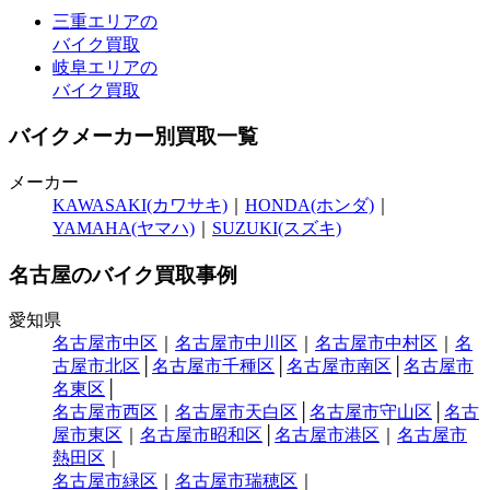
三重エリアの
バイク買取
岐阜エリアの
バイク買取
バイクメーカー別買取一覧
メーカー
KAWASAKI(カワサキ)
｜
HONDA(ホンダ)
｜
YAMAHA(ヤマハ)
｜
SUZUKI(スズキ)
名古屋のバイク買取事例
愛知県
名古屋市中区
｜
名古屋市中川区
｜
名古屋市中村区
｜
名
古屋市北区
│
名古屋市千種区
│
名古屋市南区
│
名古屋市
名東区
│
名古屋市西区
｜
名古屋市天白区
│
名古屋市守山区
│
名古
屋市東区
｜
名古屋市昭和区
│
名古屋市港区
｜
名古屋市
熱田区
｜
名古屋市緑区
｜
名古屋市瑞穂区
｜