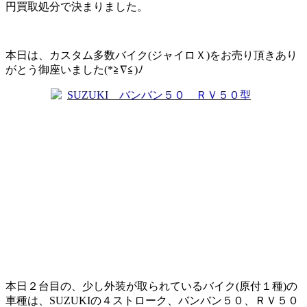
円買取処分で決まりました。
本日は、カスタム多数バイク(ジャイロＸ)をお売り頂きあり
がとう御座いました(*≧∇≦)ﾉ
本日２台目の、少し外装が取られているバイク(原付１種)の
車種は、SUZUKIの４ストローク、バンバン５０、ＲＶ５０