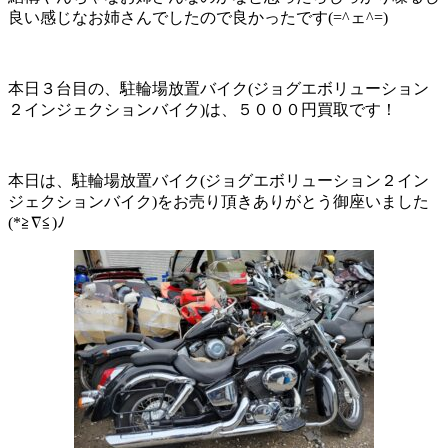
良い感じなお姉さんでしたので良かったです(=^ェ^=)
本日３台目の、駐輪場放置バイク(ジョグエボリューション
２インジェクションバイク)は、５０００円買取です！
本日は、駐輪場放置バイク(ジョグエボリューション２イン
ジェクションバイク)をお売り頂きありがとう御座いました
(*≧∇≦)ﾉ