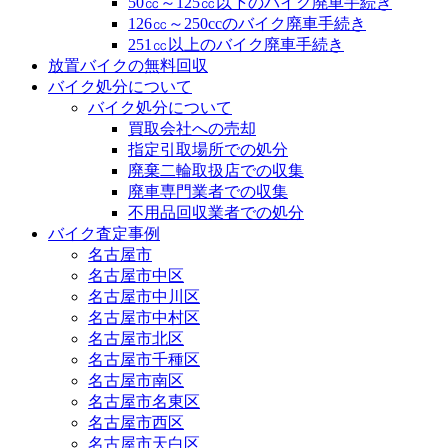
50㏄～125㏄以下のバイク廃車手続き
126㏄～250ccのバイク廃車手続き
251㏄以上のバイク廃車手続き
放置バイクの無料回収
バイク処分について
バイク処分について
買取会社への売却
指定引取場所での処分
廃棄二輪取扱店での収集
廃車専門業者での収集
不用品回収業者での処分
バイク査定事例
名古屋市
名古屋市中区
名古屋市中川区
名古屋市中村区
名古屋市北区
名古屋市千種区
名古屋市南区
名古屋市名東区
名古屋市西区
名古屋市天白区