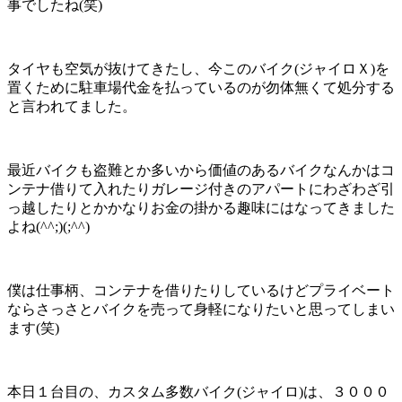
事でしたね(笑)
タイヤも空気が抜けてきたし、今このバイク(ジャイロＸ)を
置くために駐車場代金を払っているのが勿体無くて処分する
と言われてました。
最近バイクも盗難とか多いから価値のあるバイクなんかはコ
ンテナ借りて入れたりガレージ付きのアパートにわざわざ引
っ越したりとかかなりお金の掛かる趣味にはなってきました
よね(^^;)(;^^)
僕は仕事柄、コンテナを借りたりしているけどプライベート
ならさっさとバイクを売って身軽になりたいと思ってしまい
ます(笑)
本日１台目の、カスタム多数バイク(ジャイロ)は、３０００