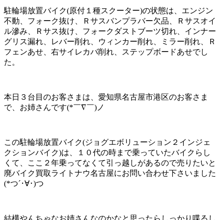
駐輪場放置バイク(原付１種スクーター)の状態は、エンジン
不動、フォーク抜け、Ｒサスバンプラバー欠品、Ｒサスオイ
ル滲み、Ｒサス抜け、フォークダストブーツ切れ、インナー
グリス漏れ、レバー削れ、ウィンカー削れ、ミラー削れ、Ｒ
フェンあせ、右サイレカバ削れ、ステップボードあせでし
た。
本日３台目のお客さまは、愛知県名古屋市港区のお客さま
で、お姉さんです(*￣∇￣)ノ
この駐輪場放置バイク(ジョグエボリューション２インジェ
クションバイク)は、１０代の時まで乗っていたバイクらし
くて、ここ２年乗ってなくて引っ越しがあるので売りたいと
廃バイク買取ライトナウ名古屋にお問い合わせ下さいました
(*つ´･∀･)つ
結構やんちゃなお姉さんなのかなと思ったらしっかり喋るし