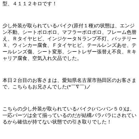
型、４１１２キロです！
少し外装が取られているバイク(原付１種)の状態は、エンジ
ン不動、シートボロボロ、マフラーボロボロ、フレーム色替
え、Ｒタイヤヒビ、インジケータＮランプ不灯、バッテリー
Ｘ、ウィンカー腐食、Ｆタイヤヒビ、テールレンズあせ、テ
ールレンズ傷、シート変形、シートレザー張替え不良、Ｒキ
ャリア腐食、空気入れ欠品でした。
本日２台目のお客さまは、愛知県名古屋市熱田区のお客さま
で、こちらもお兄さんでした(*￣∇￣)ノ
こちらの少し外装が取られているバイク(バンバン５０)は、
一応パーツは全て揃っているのだが結構バラバラにされてい
るから確信が持てない状態での引き取りでした！