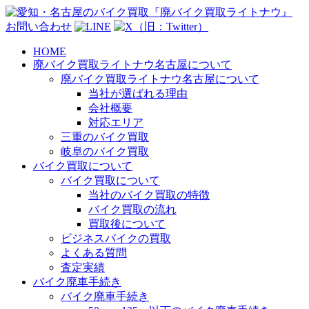
お問い合わせ
HOME
廃バイク買取ライトナウ名古屋について
廃バイク買取ライトナウ名古屋について
当社が選ばれる理由
会社概要
対応エリア
三重のバイク買取
岐阜のバイク買取
バイク買取について
バイク買取について
当社のバイク買取の特徴
バイク買取の流れ
買取後について
ビジネスバイクの買取
よくある質問
査定実績
バイク廃車手続き
バイク廃車手続き