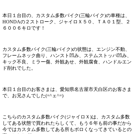
本日１台目の、カスタム多数バイク(三輪バイク)の車種は、
HONDAの２ストローク、ジャイロＸ５０、ＴＡ０１型、２
６００６キロです！
カスタム多数バイク(三輪バイク)の状態は、エンジン不動、
フレームネック曲り、ハンスト凹み、ステムストッパ凹み、
キック不良、ミラー傷、外観あせ、外観腐食、ハンドルエン
ド削れでした。
本日１台目のお客さまは、愛知県名古屋市天白区のお客さま
で、お兄さんでした(=^ェ^=)
こちらのカスタム多数バイク(ジャイロＸ)は、カスタム多数
してある状態で買われたらしくて、もう６年も前の事だから
今ではカスタム多数してある所もボロくなってきているとの