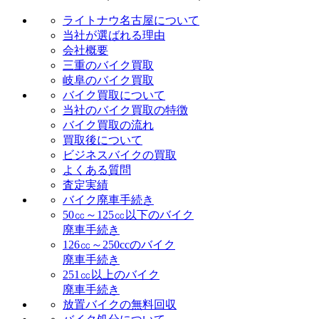
ライトナウ名古屋について
当社が選ばれる理由
会社概要
三重のバイク買取
岐阜のバイク買取
バイク買取について
当社のバイク買取の特徴
バイク買取の流れ
買取後について
ビジネスバイクの買取
よくある質問
査定実績
バイク廃車手続き
50㏄～125㏄以下のバイク
廃車手続き
126㏄～250ccのバイク
廃車手続き
251㏄以上のバイク
廃車手続き
放置バイクの無料回収