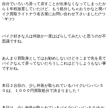
自分でいろいろ弄って戻すことが出来なくなってしまったか
ら１年程放置していたけど、もう処分しちゃおうかなと廃バ
イク買取ライトナウ名古屋にお問い合わせ下さいました(*つ
´･∀･)つ
バイク好きな人は何故か一度はばらしてみたいと思うのが不
思議ですね。
あんまり買取身としてはお勧めしないけどそこまで先を見て
バイクなんて弄ってないだろうしこれはどうしようもない事
ですかね。
本日２台目の、少し外装が取られているバイク(バンバン５
０)は、１０００円買取処分で決まりました！
本日は、少し外装が取られているバイク(バンバン５０)をお