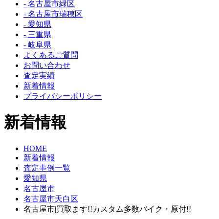
- 名古屋市緑区
- 名古屋市瑞穂区
- 愛知県
- 三重県
- 岐阜県
よくあるご質問
お問い合わせ
査定実績
新着情報
プライバシーポリシー
新着情報
HOME
新着情報
査定事例一覧
愛知県
名古屋市
名古屋市天白区
名古屋市|買取ます!!カスタム多数バイク・原付!!