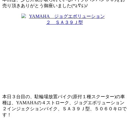
売り頂きありがとう御座いました(*≧∇≦)ﾉ
本日３台目の、駐輪場放置バイク(原付１種スクーター)の車
種は、YAMAHAの４ストローク、ジョグエボリューション
２インジェクションバイク、ＳＡ３９Ｊ型、５０６０キロで
す！