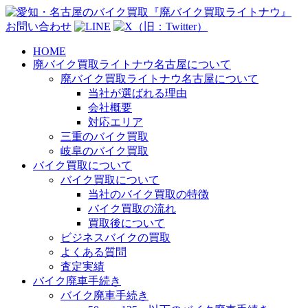
お問い合わせ
HOME
廃バイク買取ライトナウ名古屋について
廃バイク買取ライトナウ名古屋について
当社が選ばれる理由
会社概要
対応エリア
三重のバイク買取
岐阜のバイク買取
バイク買取について
バイク買取について
当社のバイク買取の特徴
バイク買取の流れ
買取後について
ビジネスバイクの買取
よくある質問
査定実績
バイク廃車手続き
バイク廃車手続き