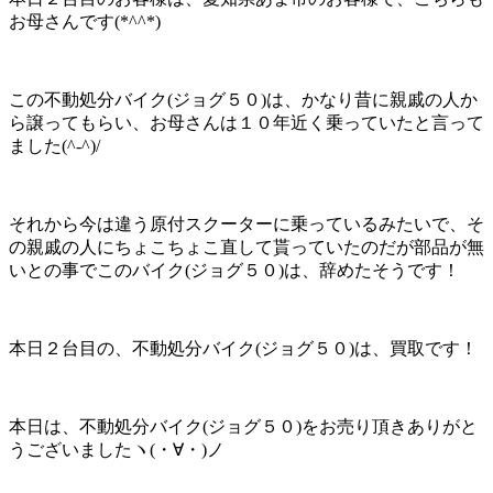
お母さんです(*^^*)
この不動処分バイク(ジョグ５０)は、かなり昔に親戚の人か
ら譲ってもらい、お母さんは１０年近く乗っていたと言って
ました(^-^)/
それから今は違う原付スクーターに乗っているみたいで、そ
の親戚の人にちょこちょこ直して貰っていたのだが部品が無
いとの事でこのバイク(ジョグ５０)は、辞めたそうです！
本日２台目の、不動処分バイク(ジョグ５０)は、買取です！
本日は、不動処分バイク(ジョグ５０)をお売り頂きありがと
うございましたヽ(・∀・)ノ