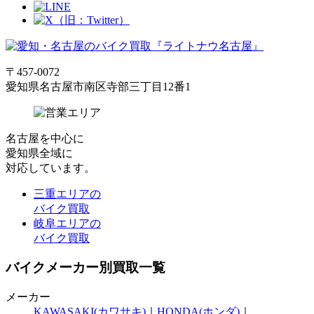
〒457-0072
愛知県名古屋市南区寺部三丁目12番1
名古屋
を中心に
愛知県全域
に
対応しています。
三重エリアの
バイク買取
岐阜エリアの
バイク買取
バイクメーカー別買取一覧
メーカー
KAWASAKI(カワサキ)
｜
HONDA(ホンダ)
｜