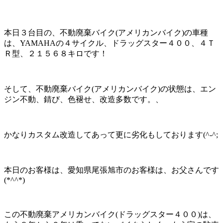
本日３台目の、不動廃棄バイク(アメリカンバイク)の車種
は、YAMAHAの４サイクル、ドラッグスター４００、４Ｔ
Ｒ型、２１５６８キロです！
そして、不動廃棄バイク(アメリカンバイク)の状態は、エン
ジン不動、錆び、色褪せ、改造多数です。、
かなりカスタム改造してあって更に劣化もしております(^-^;
本日のお客様は、愛知県尾張旭市のお客様は、お父さんです
(*^^*)
この不動廃棄アメリカンバイク(ドラッグスター４００)は、