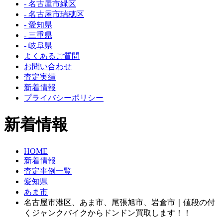
- 名古屋市緑区
- 名古屋市瑞穂区
- 愛知県
- 三重県
- 岐阜県
よくあるご質問
お問い合わせ
査定実績
新着情報
プライバシーポリシー
新着情報
HOME
新着情報
査定事例一覧
愛知県
あま市
名古屋市港区、あま市、尾張旭市、岩倉市｜値段の付
くジャンクバイクからドンドン買取します！！