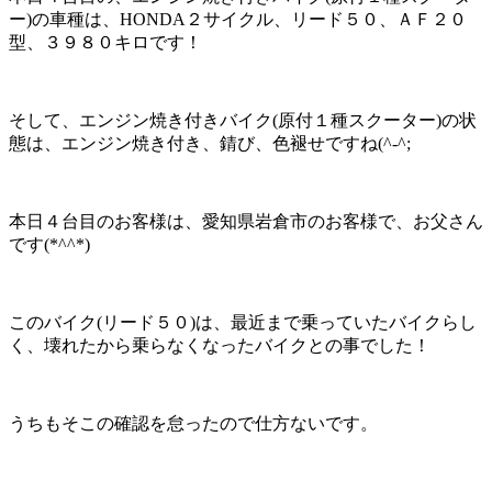
ー)の車種は、HONDA２サイクル、リード５０、ＡＦ２０
型、３９８０キロです！
そして、エンジン焼き付きバイク(原付１種スクーター)の状
態は、エンジン焼き付き、錆び、色褪せですね(^-^;
本日４台目のお客様は、愛知県岩倉市のお客様で、お父さん
です(*^^*)
このバイク(リード５０)は、最近まで乗っていたバイクらし
く、壊れたから乗らなくなったバイクとの事でした！
うちもそこの確認を怠ったので仕方ないです。