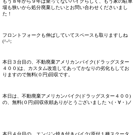
もう８年から９年は乗ってないバイクらしく、もう家の駐車
場も狭いから処分廃棄したいとお問い合わせくださいまし
た！
フロントフォークも伸ばしていてスペースも取りますしね
(^-^;
本日３台目の、不動廃棄アメリカンバイク(ドラッグスター
４００)は、カスタム改造してあってかなりの劣化もしてお
りますので無料(０円)回収です。
本日は、不動廃棄アメリカンバイク(ドラッグスター４００)
の、無料(０円)回収依頼ありがとうございましたヽ(・∀・)ノ
本日４台目の、エンジン焼き付きバイク(原付１種スクータ