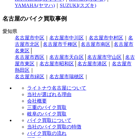
YAMAHA(ヤマハ)
｜
SUZUKI(スズキ)
名古屋のバイク買取事例
愛知県
名古屋市中区
｜
名古屋市中川区
｜
名古屋市中村区
｜
名
古屋市北区
│
名古屋市千種区
│
名古屋市南区
│
名古屋市
名東区
│
名古屋市西区
｜
名古屋市天白区
│
名古屋市守山区
│
名古
屋市東区
｜
名古屋市昭和区
│
名古屋市港区
｜
名古屋市
熱田区
｜
名古屋市緑区
｜
名古屋市瑞穂区
｜
ライトナウ名古屋について
当社が選ばれる理由
会社概要
三重のバイク買取
岐阜のバイク買取
バイク買取について
当社のバイク買取の特徴
バイク買取の流れ