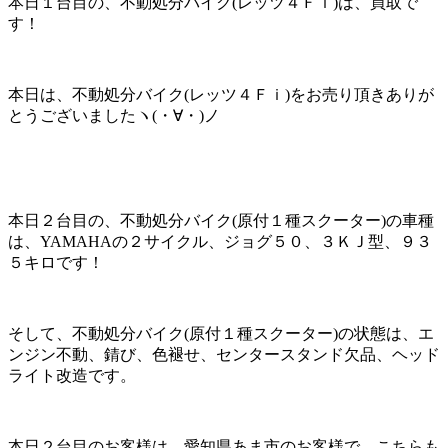
本日１台目の、不動処分バイク(レッツ４Ｆｉ)は、買取で
す！
本日は、不動処分バイク(レッツ４Ｆｉ)をお売り頂きありが
とうございましたヽ(・∀・)ノ
本日２台目の、不動処分バイク(原付１種スクーター)の車種
は、YAMAHAの２サイクル、ジョグ５０、３ＫＪ型、９３
５キロです！
そして、不動処分バイク(原付１種スクーター)の状態は、エ
ンジン不動、錆び、色褪せ、センタースタンド欠品、ヘッド
ライト改造です。
本日２台目のお客様は、愛知県あま市のお客様で、こちらも