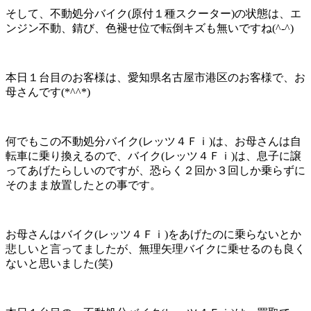
そして、不動処分バイク(原付１種スクーター)の状態は、エ
ンジン不動、錆び、色褪せ位で転倒キズも無いですね(^-^)
本日１台目のお客様は、愛知県名古屋市港区のお客様で、お
母さんです(*^^*)
何でもこの不動処分バイク(レッツ４Ｆｉ)は、お母さんは自
転車に乗り換えるので、バイク(レッツ４Ｆｉ)は、息子に譲
ってあげたらしいのですが、恐らく２回か３回しか乗らずに
そのまま放置したとの事です。
お母さんはバイク(レッツ４Ｆｉ)をあげたのに乗らないとか
悲しいと言ってましたが、無理矢理バイクに乗せるのも良く
ないと思いました(笑)