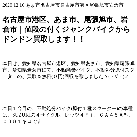
2020.12.16
あま市
名古屋市
名古屋市港区
尾張旭市
岩倉市
名古屋市港区、あま市、尾張旭市、岩
倉市｜値段の付くジャンクバイクから
ドンドン買取します！！
本日は、愛知県名古屋市港区、愛知県あま市、愛知県尾張旭
市、愛知県岩倉市にて、不動廃棄バイク、不動処分原付スク
ーターの、買取＆無料(０円)回収を致しましたヽ(・∀・)ノ
本日１台目の、不動処分バイク(原付１種スクーター)の車種
は、SUZUKIの４サイクル、レッツ４Ｆｉ、ＣＡ４５Ａ型、
５３８１キロです！