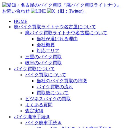
お問い合わせ
HOME
廃バイク買取ライトナウ名古屋について
廃バイク買取ライトナウ名古屋について
当社が選ばれる理由
会社概要
対応エリア
三重のバイク買取
岐阜のバイク買取
バイク買取について
バイク買取について
当社のバイク買取の特徴
バイク買取の流れ
買取後について
ビジネスバイクの買取
よくある質問
査定実績
バイク廃車手続き
バイク廃車手続き