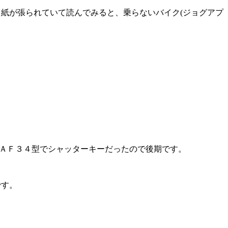
り紙が張られていて読んでみると、乗らないバイク(ジョグアプ
、ＡＦ３４型でシャッターキーだったので後期です。
です。