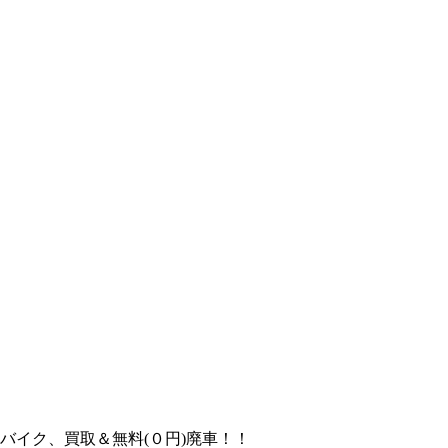
バイク、買取＆無料(０円)廃車！！