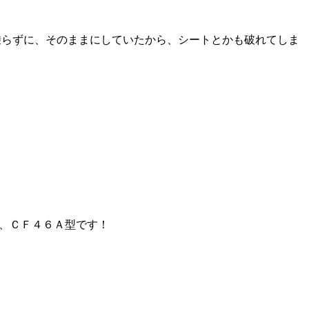
乗らずに、そのままにしていたから、シートとかも破れてしま
Ｇ、ＣＦ４６Ａ型です！