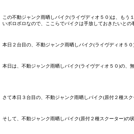
この不動ジャンク雨晒しバイク(ライヴディオ５０)は、も
いボロボロなので、ここらでバイクは手放しておきたいとの
本日２台目の、不動ジャンク雨晒しバイク(ライヴディオ５０)
本日は、不動ジャンク雨晒しバイク(ライヴディオ５０)の、無
さて本日３台目の、不動ジャンク雨晒しバイク(原付２種スクー
そして、不動ジャンク雨晒しバイク(原付２種スクーター)の