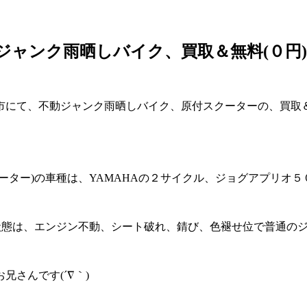
ジャンク雨晒しバイク、買取＆無料(０円
にて、不動ジャンク雨晒しバイク、原付スクーターの、買取＆無
ーター)の車種は、YAMAHAの２サイクル、ジョグアプリオ
状態は、エンジン不動、シート破れ、錆び、色褪せ位で普通の
さんです(´∇｀)