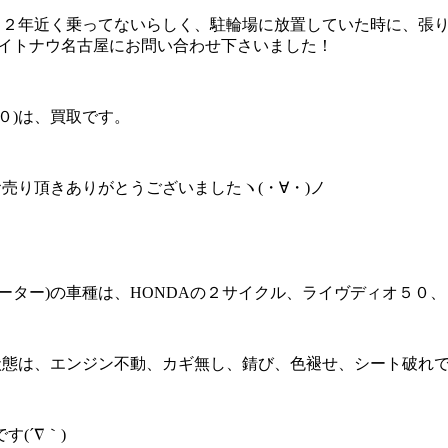
こ２年近く乗ってないらしく、駐輪場に放置していた時に、張
ライトナウ名古屋にお問い合わせ下さいました！
０)は、買取です。
売り頂きありがとうございましたヽ(・∀・)ノ
ーター)の車種は、HONDAの２サイクル、ライヴディオ５０
状態は、エンジン不動、カギ無し、錆び、色褪せ、シート破れ
(´∇｀)