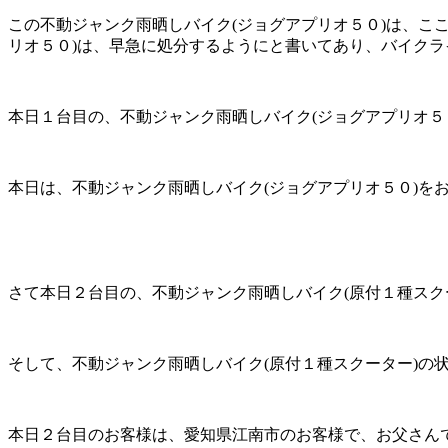
この不動ジャンク雨晒しバイク(ジョグアプリオ５０)は、こ
リオ５０)は、早急に処分するようにと書いてあり、バイク
本日１台目の、不動ジャンク雨晒しバイク(ジョグアプリオ５
本日は、不動ジャンク雨晒しバイク(ジョグアプリオ５０)をお
さて本日２台目の、不動ジャンク雨晒しバイク(原付１種スク
そして、不動ジャンク雨晒しバイク(原付１種スクーター)の
本日２台目のお客様は、愛知県江南市のお客様で、お父さんです