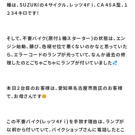
種は、SUZUKIの４サイクル、レッツ４Ｆｉ、ＣＡ４５Ａ型、１
２３４キロです！
そして、不要バイク(原付１種スターター)の状態は、エン
ジン始動、錆び、色褪せ位で悪くないのかなと思っていた
ら、エラーコードのランプが光っていて、なんか過去の修
理したのとごちゃごちゃにランプが付いていました
本日２台目のお客様は、愛知県名古屋市南区のお客様
で、お母さんです
この不要バイク(レッツ４Ｆｉ)を手放す理由は、ランプが
以前から付いていて、バイクショップさんに電話したとこ