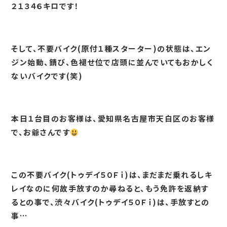
２１３４６キロです！
そして、不要バイク(原付１種スターター)の状態は、エン
ジン始動、錆び、色褪せ位で店頭に並んでいてもおかしく
ないバイクです(笑)
本日１台目のお客様は、愛知県名古屋市天白区のお客様
で、お爺さんです
この不要バイク(トゥデイ５０Ｆｉ)は、まだまだ乗れるしキ
レイなのに何故手放すのか尋ねると、もう免許を返納す
るとの事で、渋々バイク(トゥデイ５０Ｆｉ)は、手放すとの
事…