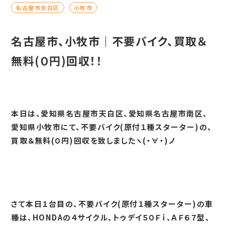
名古屋市天白区
小牧市
名古屋市、小牧市｜不要バイク、買取＆
無料(０円)回収！！
本日は、愛知県名古屋市天白区、愛知県名古屋市南区、
愛知県小牧市にて、不要バイク(原付１種スターター)の、
買取＆無料(０円)回収を致しましたヽ(・∀・)ノ
さて本日１台目の、不要バイク(原付１種スターター)の車
種は、HONDAの４サイクル、トゥデイ５０Ｆｉ、ＡＦ６７型、