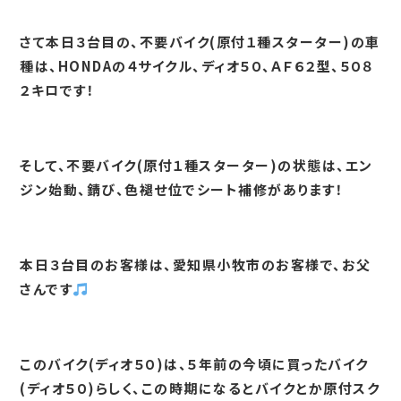
さて本日３台目の、不要バイク(原付１種スターター)の車
種は、HONDAの４サイクル、ディオ５０、ＡＦ６２型、５０８
２キロです！
そして、不要バイク(原付１種スターター)の状態は、エン
ジン始動、錆び、色褪せ位でシート補修があります！
本日３台目のお客様は、愛知県小牧市のお客様で、お父
さんです
このバイク(ディオ５０)は、５年前の今頃に買ったバイク
(ディオ５０)らしく、この時期になるとバイクとか原付スク