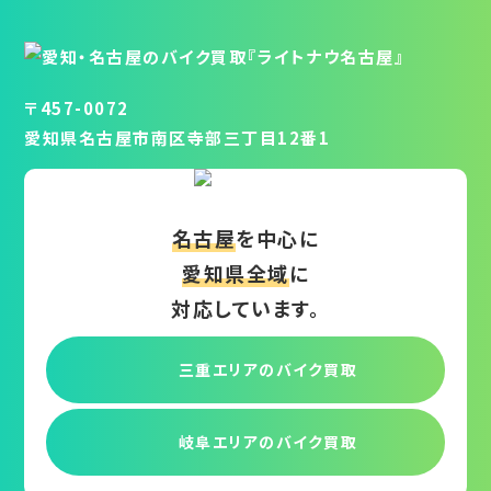
〒457-0072
愛知県名古屋市南区寺部三丁目12番1
名古屋
を中心に
愛知県全域
に
対応しています。
三重エリアの
バイク買取
岐阜エリアの
バイク買取