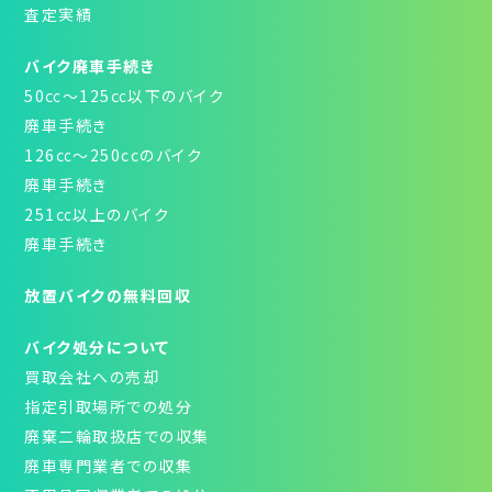
査定実績
バイク廃車手続き
50㏄～125㏄以下のバイク
廃車手続き
126㏄～250ccのバイク
廃車手続き
251㏄以上のバイク
廃車手続き
放置バイクの無料回収
バイク処分について
買取会社への売却
指定引取場所での処分
廃棄二輪取扱店での収集
廃車専門業者での収集