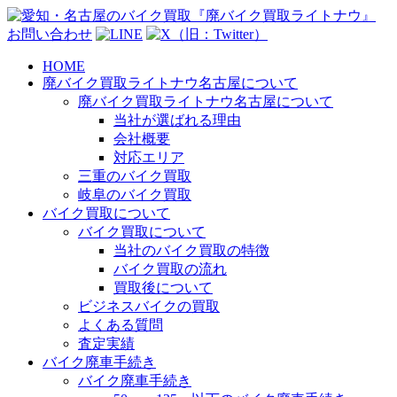
お問い合わせ
HOME
廃バイク買取ライトナウ名古屋について
廃バイク買取ライトナウ名古屋について
当社が選ばれる理由
会社概要
対応エリア
三重のバイク買取
岐阜のバイク買取
バイク買取について
バイク買取について
当社のバイク買取の特徴
バイク買取の流れ
買取後について
ビジネスバイクの買取
よくある質問
査定実績
バイク廃車手続き
バイク廃車手続き