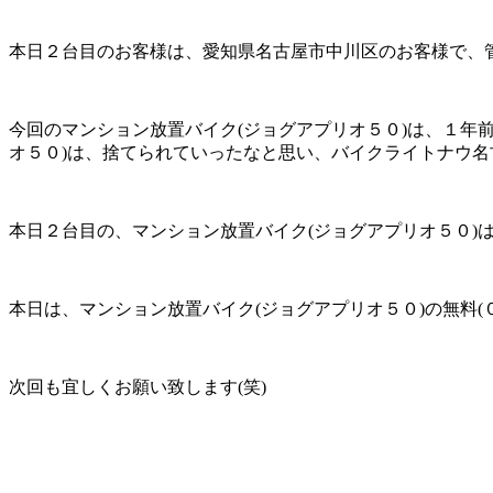
本日２台目のお客様は、愛知県名古屋市中川区のお客様で、管理
今回のマンション放置バイク(ジョグアプリオ５０)は、１年
オ５０)は、捨てられていったなと思い、バイクライトナウ
本日２台目の、マンション放置バイク(ジョグアプリオ５０)は
本日は、マンション放置バイク(ジョグアプリオ５０)の無料(０
次回も宜しくお願い致します(笑)