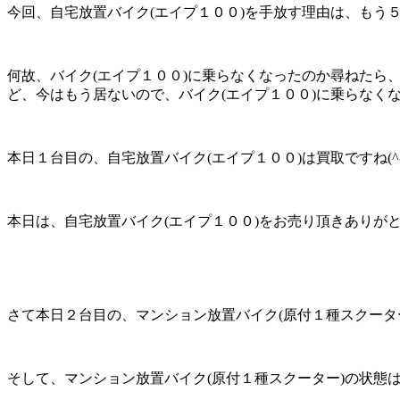
今回、自宅放置バイク(エイプ１００)を手放す理由は、もう
何故、バイク(エイプ１００)に乗らなくなったのか尋ねたら
ど、今はもう居ないので、バイク(エイプ１００)に乗らなく
本日１台目の、自宅放置バイク(エイプ１００)は買取ですね(^-
本日は、自宅放置バイク(エイプ１００)をお売り頂きありがとう
さて本日２台目の、マンション放置バイク(原付１種スクータ
そして、マンション放置バイク(原付１種スクーター)の状態