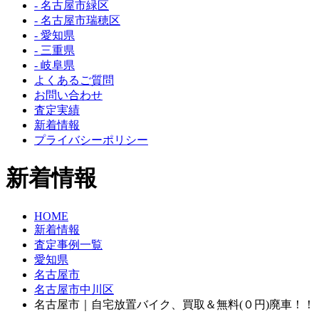
- 名古屋市緑区
- 名古屋市瑞穂区
- 愛知県
- 三重県
- 岐阜県
よくあるご質問
お問い合わせ
査定実績
新着情報
プライバシーポリシー
新着情報
HOME
新着情報
査定事例一覧
愛知県
名古屋市
名古屋市中川区
名古屋市｜自宅放置バイク、買取＆無料(０円)廃車！！