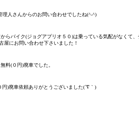
人さんからのお問い合わせでしたね(^-^)
前からバイク(ジョグアプリオ５０)は乗っている気配がなくて
名古屋にお問い合わせ下さいました！
無料(０円)廃車でした。
円)廃車依頼ありがとうございました(´∇｀)