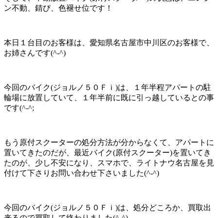
ン不動、錆び、色褪せ位です！
本日１台目のお客様は、愛知県名古屋市中川区のお客様で、
お姉さんです(^-^)
今回のバイク(ジョルノ５０Ｆｉ)は、１年半程アパートの駐
輪場に放置していて、１年半前に既に引っ越しているとの事
です(^-^;
もう原付スクーターの処分方法が分からなくて、アパートに
置いてきたのだが、最近バイク(原付スクーター)を置いてき
たのが、少し不安になり、スマホで、ライトナウ名古屋を見
付けて下さりお問い合わせ下さいました(^-^)
今回のバイク(ジョルノ５０Ｆｉ)は、処分どころか、買取出
来るので買取して終わりました(^-^)