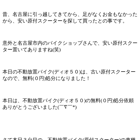
昔、名古屋に引っ越してきてから、足がなくお金もなかった
から、安い原付スクーターを探して買ったとの事です。
意外と名古屋市内のバイクショップさんで、安い原付スクー
ター置いてありますね(笑)
本日の不動放置バイク(ディオ５０)は、古い原付スクーター
なので、無料(０円)処分になりました！
本日は、不動放置バイク(ディオ５０)の無料(０円)処分依頼
ありがとうございました(￣∇￣*)ゞ
さて本日３台目の、不動放置バイク(原付スクーター)の車種