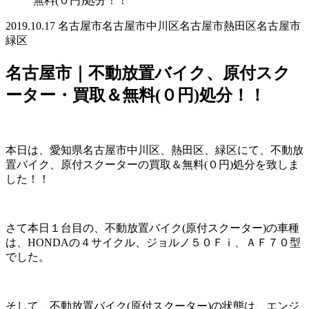
無料(０円)処分！！
2019.10.17
名古屋市
名古屋市中川区
名古屋市熱田区
名古屋市
緑区
名古屋市｜不動放置バイク、原付スク
ーター・買取＆無料(０円)処分！！
本日は、愛知県名古屋市中川区、熱田区、緑区にて、不動放
置バイク、原付スクーターの買取＆無料(０円)処分を致しま
した！！
さて本日１台目の、不動放置バイク(原付スクーター)の車種
は、HONDAの４サイクル、ジョルノ５０Ｆｉ、ＡＦ７０型
でした。
そして、不動放置バイク(原付スクーター)の状態は、エンジ