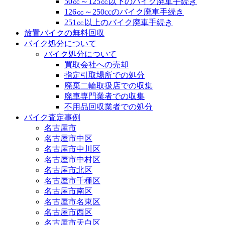
50㏄～125㏄以下のバイク廃車手続き
126㏄～250ccのバイク廃車手続き
251㏄以上のバイク廃車手続き
放置バイクの無料回収
バイク処分について
バイク処分について
買取会社への売却
指定引取場所での処分
廃棄二輪取扱店での収集
廃車専門業者での収集
不用品回収業者での処分
バイク査定事例
名古屋市
名古屋市中区
名古屋市中川区
名古屋市中村区
名古屋市北区
名古屋市千種区
名古屋市南区
名古屋市名東区
名古屋市西区
名古屋市天白区