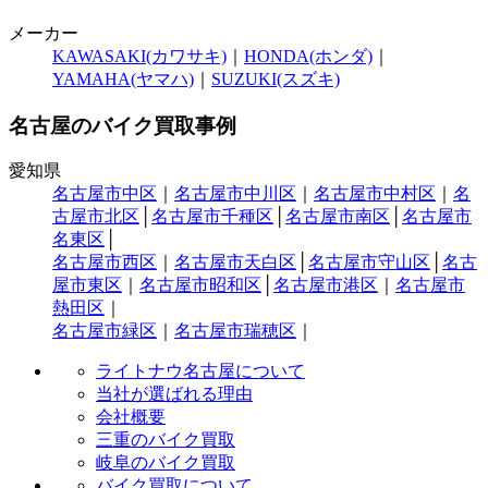
メーカー
KAWASAKI(カワサキ)
｜
HONDA(ホンダ)
｜
YAMAHA(ヤマハ)
｜
SUZUKI(スズキ)
名古屋のバイク買取事例
愛知県
名古屋市中区
｜
名古屋市中川区
｜
名古屋市中村区
｜
名
古屋市北区
│
名古屋市千種区
│
名古屋市南区
│
名古屋市
名東区
│
名古屋市西区
｜
名古屋市天白区
│
名古屋市守山区
│
名古
屋市東区
｜
名古屋市昭和区
│
名古屋市港区
｜
名古屋市
熱田区
｜
名古屋市緑区
｜
名古屋市瑞穂区
｜
ライトナウ名古屋について
当社が選ばれる理由
会社概要
三重のバイク買取
岐阜のバイク買取
バイク買取について