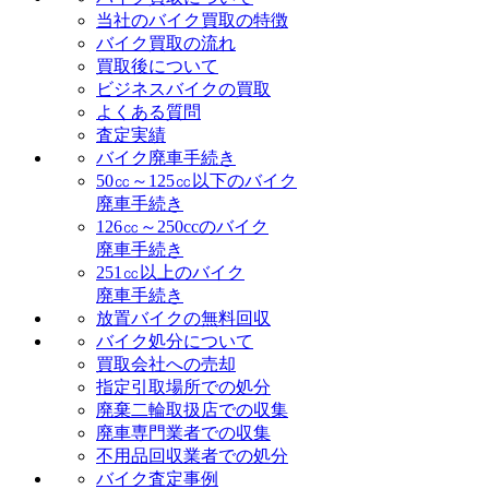
当社のバイク買取の特徴
バイク買取の流れ
買取後について
ビジネスバイクの買取
よくある質問
査定実績
バイク廃車手続き
50㏄～125㏄以下のバイク
廃車手続き
126㏄～250ccのバイク
廃車手続き
251㏄以上のバイク
廃車手続き
放置バイクの無料回収
バイク処分について
買取会社への売却
指定引取場所での処分
廃棄二輪取扱店での収集
廃車専門業者での収集
不用品回収業者での処分
バイク査定事例