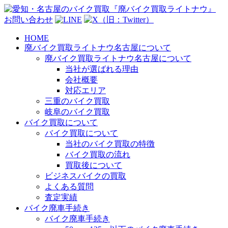
お問い合わせ
HOME
廃バイク買取ライトナウ名古屋について
廃バイク買取ライトナウ名古屋について
当社が選ばれる理由
会社概要
対応エリア
三重のバイク買取
岐阜のバイク買取
バイク買取について
バイク買取について
当社のバイク買取の特徴
バイク買取の流れ
買取後について
ビジネスバイクの買取
よくある質問
査定実績
バイク廃車手続き
バイク廃車手続き