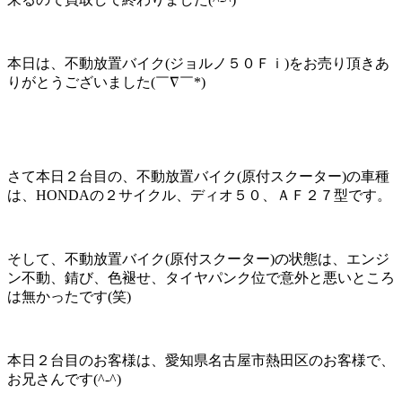
本日は、不動放置バイク(ジョルノ５０Ｆｉ)をお売り頂きあ
りがとうございました(￣∇￣*)ゞ
さて本日２台目の、不動放置バイク(原付スクーター)の車種
は、HONDAの２サイクル、ディオ５０、ＡＦ２７型です。
そして、不動放置バイク(原付スクーター)の状態は、エンジ
ン不動、錆び、色褪せ、タイヤパンク位で意外と悪いところ
は無かったです(笑)
本日２台目のお客様は、愛知県名古屋市熱田区のお客様で、
お兄さんです(^-^)