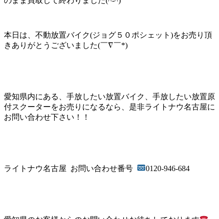
のまま買取して終わりました(^-^)
本日は、不動放置バイク(ジョグ５０ポシェット)をお売り頂
きありがとうございました(￣∇￣*)ゞ
愛知県内にある、手放したい放置バイク、手放したい放置原
付スクーターをお売りになるなら、是非ライトナウ名古屋に
お問い合わせ下さい！！
ライトナウ名古屋 お問い合わせ番号
0120-946-684