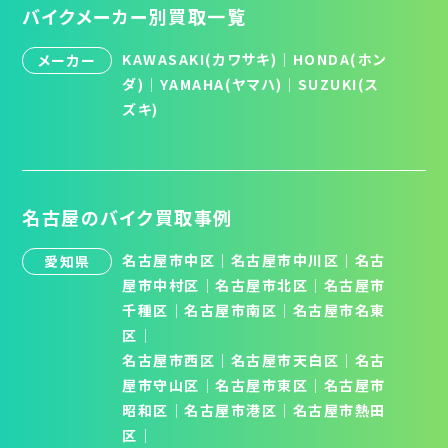
バイクメーカー別買取一覧
KAWASAKI(カワサキ)
｜
HONDA(ホン
メーカー
ダ)
｜
YAMAHA(ヤマハ)
｜
SUZUKI(ス
ズキ)
名古屋のバイク買取事例
名古屋市中区
｜
名古屋市中川区
｜
名古
愛知県
屋市中村区
｜
名古屋市北区
│
名古屋市
千種区
│
名古屋市南区
│
名古屋市名東
区
│
名古屋市西区
｜
名古屋市天白区
│
名古
屋市守山区
│
名古屋市東区
｜
名古屋市
昭和区
│
名古屋市港区
｜
名古屋市熱田
区
｜