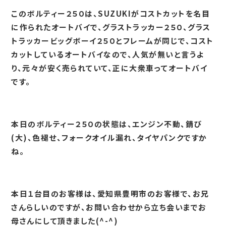
このボルティー２５０は、SUZUKIがコストカットを名目
に作られたオートバイで、グラストラッカー２５０、グラス
トラッカービッグボーイ２５０とフレームが同じで、コスト
カットしているオートバイなので、人気が無いと言うよ
り、元々が安く売られていて、正に大衆車ってオートバイ
です。
本日のボルティー２５０の状態は、エンジン不動、錆び
(大)、色褪せ、フォークオイル漏れ、タイヤパンクですか
ね。
本日１台目のお客様は、愛知県豊明市のお客様で、お兄
さんらしいのですが、お問い合わせから立ち会いまでお
母さんにして頂きました(^-^)