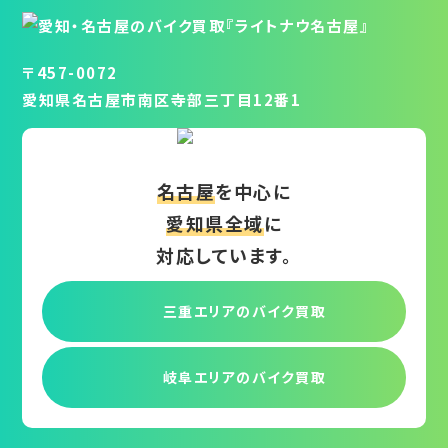
〒457-0072
愛知県名古屋市南区寺部三丁目12番1
名古屋
を中心に
愛知県全域
に
対応しています。
三重エリアの
バイク買取
岐阜エリアの
バイク買取