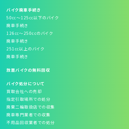
バイク廃車手続き
50㏄～125㏄以下のバイク
廃車手続き
126㏄～250ccのバイク
廃車手続き
251㏄以上のバイク
廃車手続き
放置バイクの無料回収
バイク処分について
買取会社への売却
指定引取場所での処分
廃棄二輪取扱店での収集
廃車専門業者での収集
不用品回収業者での処分