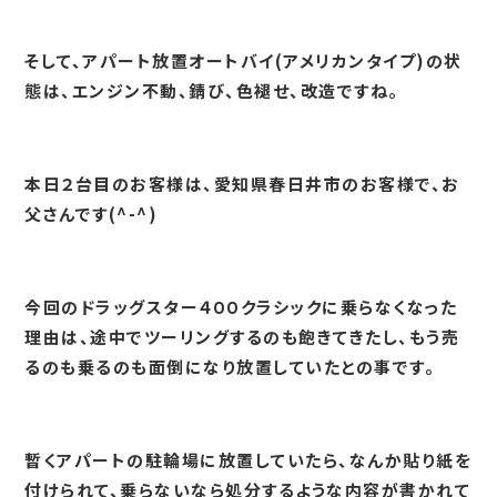
そして、アパート放置オートバイ(アメリカンタイプ)の状
態は、エンジン不動、錆び、色褪せ、改造ですね。
本日２台目のお客様は、愛知県春日井市のお客様で、お
父さんです(^-^)
今回のドラッグスター４００クラシックに乗らなくなった
理由は、途中でツーリングするのも飽きてきたし、もう売
るのも乗るのも面倒になり放置していたとの事です。
暫くアパートの駐輪場に放置していたら、なんか貼り紙を
付けられて、乗らないなら処分するような内容が書かれて