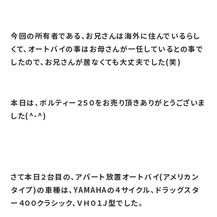
今回の所有者である、お兄さんは海外に住んでいるらし
くて、オートバイの事はお母さんが一任しているとの事で
したので、お兄さんが居なくても大丈夫でした(笑)
本日は、ボルティー２５０をお売り頂きありがとうございま
した(^-^)
さて本日２台目の、アパート放置オートバイ(アメリカン
タイプ)の車種は、YAMAHAの４サイクル、ドラッグスタ
ー４００クラシック、ＶＨ０１Ｊ型でした。