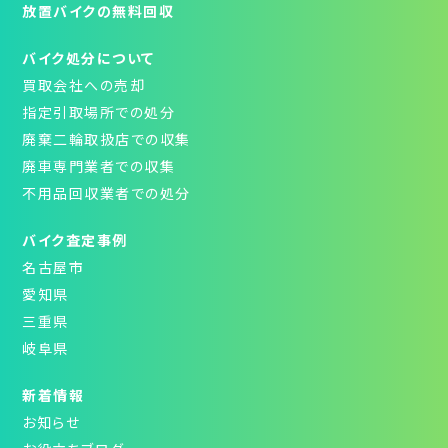
放置バイクの無料回収
バイク処分について
買取会社への売却
指定引取場所での処分
廃棄二輪取扱店での収集
廃車専門業者での収集
不用品回収業者での処分
バイク査定事例
名古屋市
愛知県
三重県
岐阜県
新着情報
お知らせ