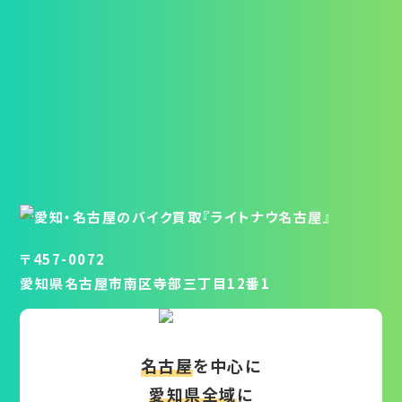
〒457-0072
愛知県名古屋市南区寺部三丁目12番1
名古屋
を中心に
愛知県全域
に