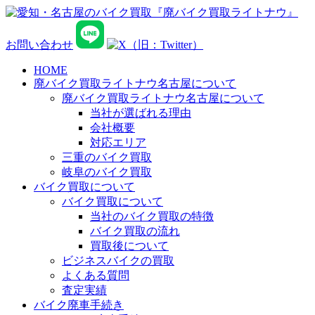
お問い合わせ
HOME
廃バイク買取ライトナウ名古屋について
廃バイク買取ライトナウ名古屋について
当社が選ばれる理由
会社概要
対応エリア
三重のバイク買取
岐阜のバイク買取
バイク買取について
バイク買取について
当社のバイク買取の特徴
バイク買取の流れ
買取後について
ビジネスバイクの買取
よくある質問
査定実績
バイク廃車手続き