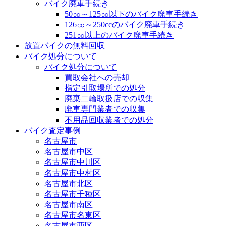
バイク廃車手続き
50㏄～125㏄以下のバイク廃車手続き
126㏄～250ccのバイク廃車手続き
251㏄以上のバイク廃車手続き
放置バイクの無料回収
バイク処分について
バイク処分について
買取会社への売却
指定引取場所での処分
廃棄二輪取扱店での収集
廃車専門業者での収集
不用品回収業者での処分
バイク査定事例
名古屋市
名古屋市中区
名古屋市中川区
名古屋市中村区
名古屋市北区
名古屋市千種区
名古屋市南区
名古屋市名東区
名古屋市西区