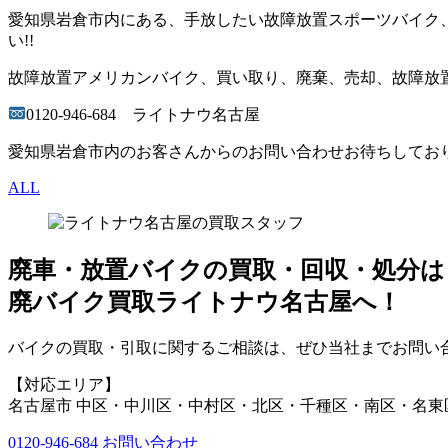
愛知県岩倉市内にある、手放したい故障放置スポーツバイク
い!!
故障放置アメリカンバイク、買い取り、廃棄、売却、故障放置
0120-946-684 ライトナウ名古屋
愛知県岩倉市内のお客さんからのお問い合わせお待ちしております(
ALL
廃車・放置バイク
の
買取・回収・処分
は
廃バイク買取ライトナウ名古屋へ！
バイクの買取・引取に関するご相談は、ぜひ当社までお問い合
【対応エリア】
名古屋市 中区・中川区・中村区・北区・千種区・南区・名東
0120-946-684
お問い合わせ