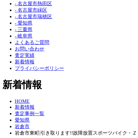
- 名古屋市熱田区
- 名古屋市緑区
- 名古屋市瑞穂区
- 愛知県
- 三重県
- 岐阜県
よくあるご質問
お問い合わせ
査定実績
新着情報
プライバシーポリシー
新着情報
HOME
新着情報
査定事例一覧
愛知県
岩倉市
岩倉市東町|引き取ります!!故障放置スポーツバイク・Ｚ