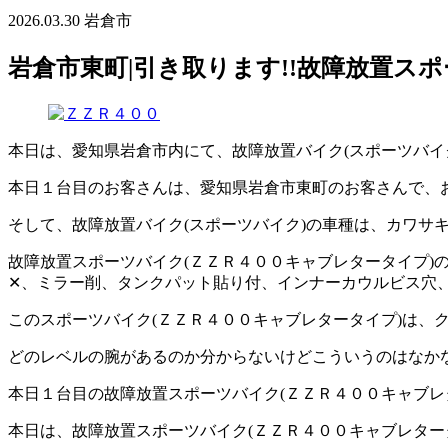
2026.03.30
岩倉市
岩倉市東町|引き取ります!!故障放置スポ
本日は、愛知県岩倉市内にて、故障放置バイク(スポーツバイク)
本日１台目のお客さんは、愛知県岩倉市東町のお客さんで、
そして、故障放置バイク(スポーツバイク)の車種は、カワ
故障放置スポーツバイク(ＺＺＲ４００キャブレタータイプ)
✕、ミラー削、タンクパット貼り付、インナーカウルビス穴
このスポーツバイク(ＺＺＲ４００キャブレタータイプ)は、ク
どのレベルの腕があるのか分からないけどこういうのはなかなか
本日１台目の故障放置スポーツバイク(ＺＺＲ４００キャブレター
本日は、故障放置スポーツバイク(ＺＺＲ４００キャブレタータイ