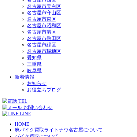
名古屋市天白区
名古屋市守山区
名古屋市東区
名古屋市昭和区
名古屋市港区
名古屋市熱田区
名古屋市緑区
名古屋市瑞穂区
愛知県
三重県
岐阜県
新着情報
お知らせ
お役立ちブログ
TEL
お問い合わせ
LINE
HOME
廃バイク買取ライトナウ名古屋について
バイク買取について