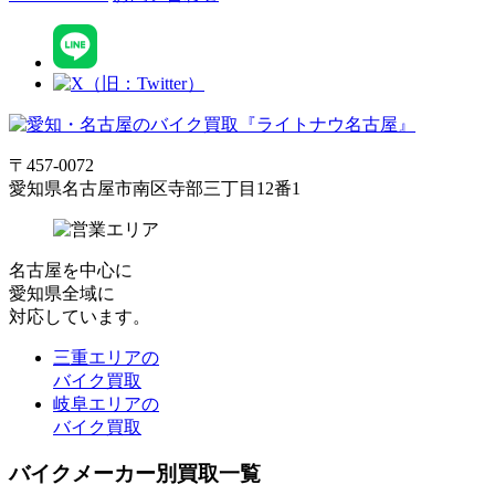
〒457-0072
愛知県名古屋市南区寺部三丁目12番1
名古屋
を中心に
愛知県全域
に
対応しています。
三重エリアの
バイク買取
岐阜エリアの
バイク買取
バイクメーカー別買取一覧