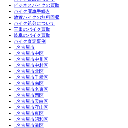
ビジネスバイクの買取
バイク廃車手続き
放置バイクの無料回収
バイク処分について
三重のバイク買取
岐阜のバイク買取
バイク査定事例
- 名古屋市
- 名古屋市中区
- 名古屋市中川区
- 名古屋市中村区
- 名古屋市北区
- 名古屋市千種区
- 名古屋市南区
- 名古屋市名東区
- 名古屋市西区
- 名古屋市天白区
- 名古屋市守山区
- 名古屋市東区
- 名古屋市昭和区
- 名古屋市港区