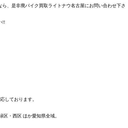
なら、是非廃バイク買取ライトナウ名古屋にお問い合わせ下さ
!!
対応しております。
緑区・西区 ほか愛知県全域。