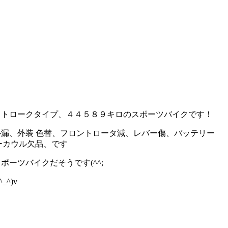
ストロークタイプ、４４５８９キロのスポーツバイクです！
ル漏、外装 色替、フロントロータ減、レバー傷、バッテリー
ーカウル欠品、です
ーツバイクだそうです(^^;
^)v